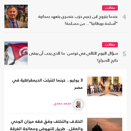
مقالات
4
عندما يتزوج ابن زعيم حزب عنصري يتعهد بمحاربة
"أسلمة بريطانيا".. من مسلمة!
مقالات
5
سؤال اليوم التالي في تونس: ما الذي يجب أن يبقى
خارج الصراع؟
3 يوليو.. حينما اغتيلت الديمقراطية في
مصر
محمد حمدي
الخلاف والتخلف وفق فقه ميزان الوحي
والعقل.. طريق للنهوض ومعالجة الفرقة