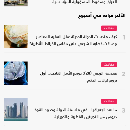
العراق وسقوط المسؤولية المؤسسية
الأكثر قراءة في أسبوع
مقالات
1
كيف هندست الدولة الحديثة عقل الفقيه المعاصر
وصاغت خطابه الشرعي على مقاس الخرائط القُطرية؟
مقالات
2
هندسة الوعي (28): توزيع الأمل الكاذب.. أول
بروتوكولات الحكم
مقالات
3
ما بعد الجغرافيا.. في فلسفة الدولة وحدود القوة:
دروس من التجربتين القطرية والكويتية