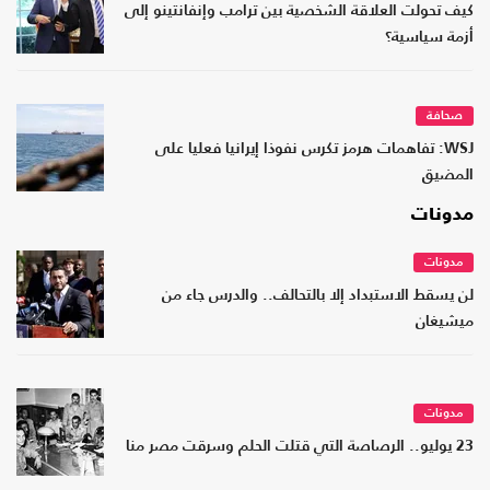
كيف تحولت العلاقة الشخصية بين ترامب وإنفانتينو إلى
أزمة سياسية؟
صحافة
WSJ: تفاهمات هرمز تكرس نفوذا إيرانيا فعليا على
المضيق
مدونات
مدونات
لن يسقط الاستبداد إلا بالتحالف.. والدرس جاء من
ميشيغان
مدونات
23 يوليو.. الرصاصة التي قتلت الحلم وسرقت مصر منا