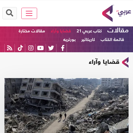
مقالات
كتاب عربي 21
قضايا وآراء
مقالات مختارة
قائمة الكتاب
كاريكاتير
بورتريه
قضايا وآراء