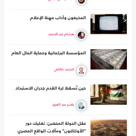
المذيعون وآداب مهنة الإعلام
هشام عبد الحميد
المؤسسة البرلمانية وحماية المال العام
امحمد مالكي
حين تُسقط كرة القدم جدران الاستبداد
ياسر عبد العزيز
عقل الدولة المحصن: تفكيك دور
"الأوكتاغون" ومآلات الواقع المصري