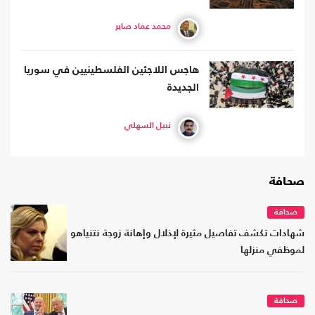
محمد عماد صابر
هاجس اللاجئين الفلسطينيين في سوريا
الجديدة
نبيل السهلي
صحافة
صحافة
شهادات تكشف تفاصيل مثيرة لإذلال وإهانة زوجة نتنياهو
لموظفي منزلها
صحافة