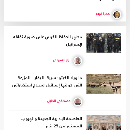
حمزة زوبع
مظهر الحفاظ الغربي على صورة نفاقه
لإسرائيل
نزار السهلي
ما وراء الغيتو: سرية الأبقار.. المزرعة
التي حولتها إسرائيل لسلاح استخباراتي
مصطفى الخليل
العاصمة الإدارية الجديدة والهروب
المستمر من 25 يناير