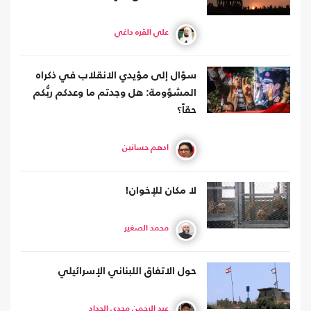
علي القره داغي
سؤال إلى مؤيدي الانقلاب في ذكراه
المشؤومة: هل وجدتم ما وعدكم ربُّكم
حقاً؟
أدهم حسانين
لا مكان للإخوان!
محمد الصغير
حول الاتفاق اللبناني الإسرائيلي
عبد الرحمن مجدي الحداد