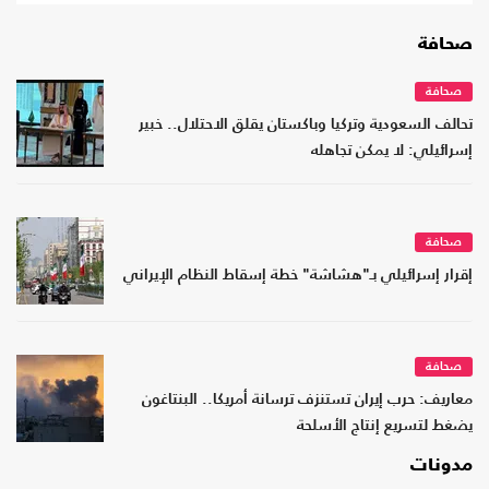
صحافة
صحافة
تحالف السعودية وتركيا وباكستان يقلق الاحتلال.. خبير
إسرائيلي: لا يمكن تجاهله
صحافة
إقرار إسرائيلي بـ"هشاشة" خطة إسقاط النظام الإيراني
صحافة
معاريف: حرب إيران تستنزف ترسانة أمريكا.. البنتاغون
يضغط لتسريع إنتاج الأسلحة
مدونات