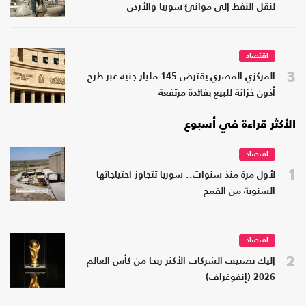
لنقل النفط إلى موانئ سوريا والأردن
اقتصاد
3
المركزي المصري يقترض 145 مليار جنيه عبر طرح
أذون خزانة للبيع بفائدة مرتفعة
الأكثر قراءة في أسبوع
اقتصاد
1
لأول مرة منذ سنوات.. سوريا تتجاوز احتياجاتها
السنوية من القمح
اقتصاد
2
إليك تصنيف الشركات الأكثر ربحا من كأس العالم
2026 (إنفوغراف)