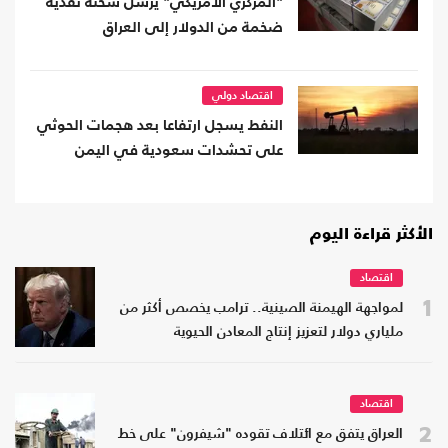
"المركزي الأمريكي" يرسل شحنة نقدية
ضخمة من الدولار إلى العراق
اقتصاد دولي
النفط يسجل ارتفاعا بعد هجمات الحوثي
على تحشدات سعودية في اليمن
الأكثر قراءة اليوم
اقتصاد
1
لمواجهة الهيمنة الصينية.. ترامب يخصص أكثر من
ملياري دولار لتعزيز إنتاج المعادن الحيوية
اقتصاد
2
العراق يتفق مع ائتلاف تقوده "شيفرون" على خط