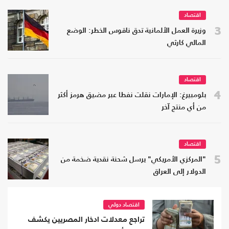
اقتصاد
3
وزيرة العمل الألمانية تدق ناقوس الخطر: الوضع
المالي كارثي
اقتصاد
4
بلومبيرغ: الإمارات نقلت نفطا عبر مضيق هرمز أكثر
من أي منتج آخر
اقتصاد
5
"المركزي الأمريكي" يرسل شحنة نقدية ضخمة من
الدولار إلى العراق
اقتصاد دولي
تراجع معدلات ادخار المصريين يكشف