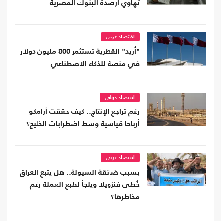
تهاوي أرصدة البنوك المصرية
اقتصاد عربي
"أريد" القطرية تستثمر 800 مليون دولار
في منصة للذكاء الاصطناعي
اقتصاد دولي
رغم تراجع الإنتاج.. كيف حققت أرامكو
أرباحا قياسية وسط اضطرابات الخليج؟
اقتصاد عربي
بسبب ضائقة السيولة.. هل يتبع العراق
خُطى فنزويلا ويلجأ لطبع العملة رغم
مخاطرها؟