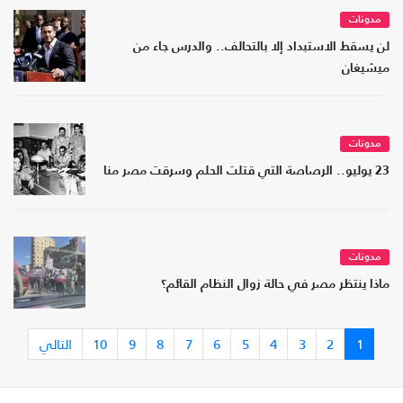
مدونات
لن يسقط الاستبداد إلا بالتحالف.. والدرس جاء من
ميشيغان
مدونات
23 يوليو.. الرصاصة التي قتلت الحلم وسرقت مصر منا
مدونات
ماذا ينتظر مصر في حالة زوال النظام القائم؟
1
2
3
4
5
6
7
8
9
10
التالي