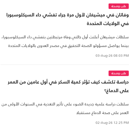
طب وصحة
وفاتان في ميشيغان لأول مرة جراء تفشي داء السيكلوسبورا
في الولايات المتحدة
سلطات ميشيغان أعلنت أول حالتي وفاة مرتبطتين بتفشي داء السيكلوسبورا،
بينما يواصل مسؤولو الصحة التحقيق في مصدر العدوى بالولايات المتحدة
03-Aug-26
08:03 PM
طب وصحة
دراسة تكشف كيف تؤثر كمية السكر في أول عامين من العمر
على الدماغ؟
سلطت دراسة علمية جديدة الضوء على تأثير التغذية في السنوات الأولى من
العمر على صحة الدماغ مستقبلا
02-Aug-26
12:25 PM