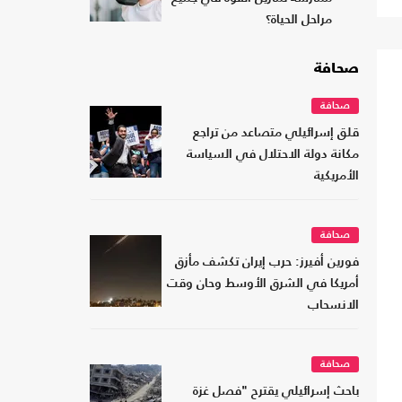
مراحل الحياة؟
صحافة
صحافة
قلق إسرائيلي متصاعد من تراجع
مكانة دولة الاحتلال في السياسة
الأمريكية
صحافة
فورين أفيرز: حرب إيران تكشف مأزق
أمريكا في الشرق الأوسط وحان وقت
الانسحاب
صحافة
باحث إسرائيلي يقترح "فصل غزة