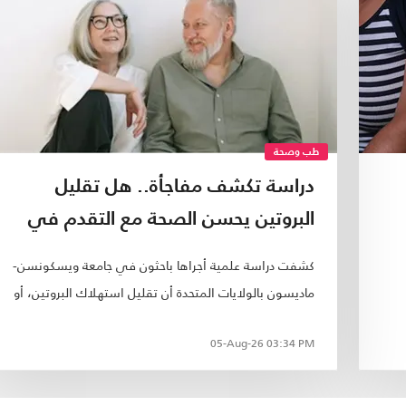
طب وصحة
دراسة تكشف مفاجأة.. هل تقليل
البروتين يحسن الصحة مع التقدم في
العمر؟
كشفت دراسة علمية أجراها باحثون في جامعة ويسكونسن-
ماديسون بالولايات المتحدة أن تقليل استهلاك البروتين، أو
الحد من بعض الأحماض الأمينية الموجودة فيه
05-Aug-26
03:34 PM