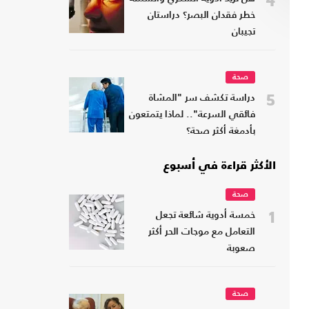
4
خطر فقدان البصر؟ دراستان
تجيبان
صحة
5
دراسة تكشف سر "المشاة
فائقي السرعة".. لماذا يتمتعون
بأدمغة أكثر صحة؟
الأكثر قراءة في أسبوع
صحة
1
خمسة أدوية شائعة تجعل
التعامل مع موجات الحر أكثر
صعوبة
صحة