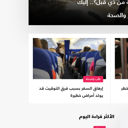
من ذي قبل؟.. إليك
 والصحة
طب وصحة
خطر
إرهاق السفر بسبب فرق التوقيت قد
يولد أمراض خطيرة
الأكثر قراءة اليوم