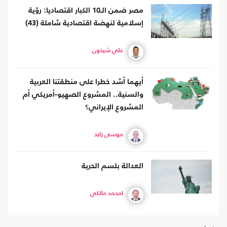
مصر ضمن الـ10 الكبار اقتصاديا: رؤية
إسلامية لنهضة اقتصادية شاملة (43)
علي شيخون
أيهما أشد خطرا على منطقتنا العربية
والسنية.. المشروع الصهيو-أمريكي أم
المشروع الإيراني؟
موسى زايد
العدالة بلسم الحرية
امحمد مالكي