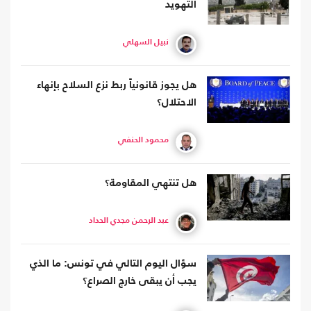
التهويد
نبيل السهلي
هل يجوز قانونياً ربط نزع السلاح بإنهاء
الاحتلال؟
محمود الحنفي
هل تنتهي المقاومة؟
عبد الرحمن مجدي الحداد
سؤال اليوم التالي في تونس: ما الذي
يجب أن يبقى خارج الصراع؟