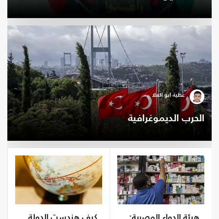
عطية أبو العلا
الحرب الديموغرافية
هيئة الدواء المصرية:
كيف هندست الدولة