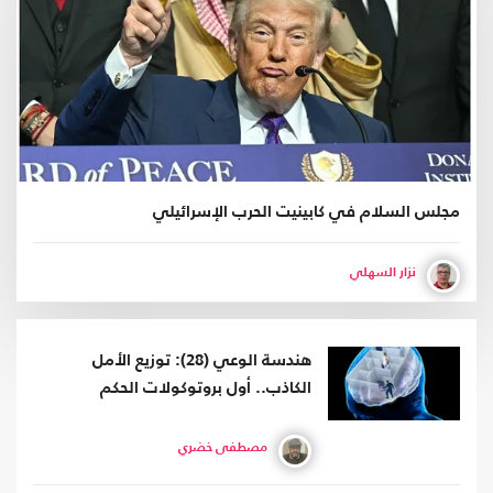
مجلس السلام في كابينيت الحرب الإسرائيلي
نزار السهلي
هندسة الوعي (28): توزيع الأمل
الكاذب.. أول بروتوكولات الحكم
مصطفى خضري