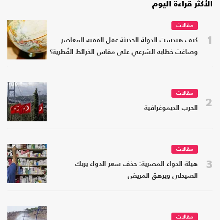
الأكثر قراءة اليوم
مقالات
1
كيف هندست الدولة الحديثة عقل الفقيه المعاصر
وصاغت خطابه الشرعي على مقاس الخرائط القُطرية؟
مقالات
2
الحرب الديموغرافية
مقالات
3
هيئة الدواء المصرية: حذف سعر الدواء يربك
الصيدلي ويرهق المريض
مقالات