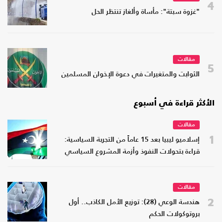
4
"غزوة سبتة": مأساة وألغاز تنتظر الحل
مقالات
5
الثوابت والمتغيرات في دعوة الإخوان المسلمين
الأكثر قراءة في أسبوع
مقالات
1
إسلاميو ليبيا بعد 15 عاماً من التجربة السياسية:
قراءة بتحولات النفوذ وأزمة المشروع السياسي
مقالات
2
هندسة الوعي (28): توزيع الأمل الكاذب.. أول
بروتوكولات الحكم