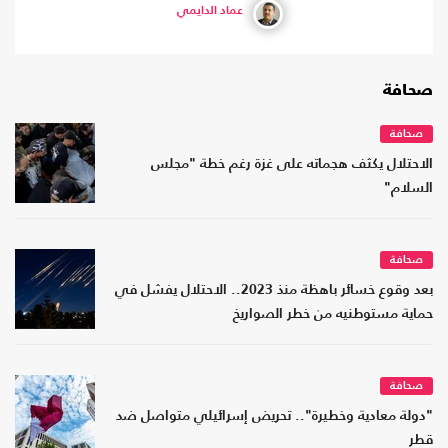
عماد الدايمي
صحافة
صحافة
الاحتلال يكثف هجماته على غزة رغم خطة "مجلس
السلام"
صحافة
بعد وقوع خسائر باهظة منذ 2023.. الاحتلال يفشل في
حماية مستوطنيه من خطر الصواريخ
صحافة
"دولة معادية وخطيرة".. تحريض إسرائيلي متواصل ضد
قطر