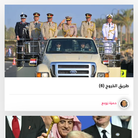
طريق الخروج (6)
حمزة زوبع