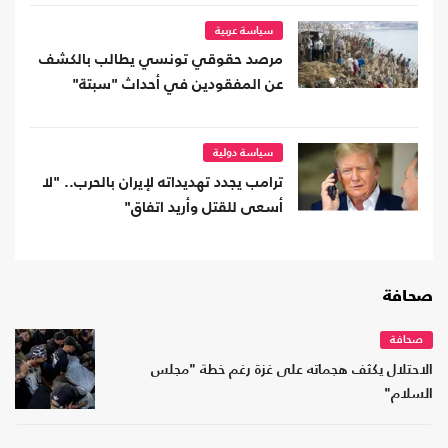
سياسة عربية
مرصد حقوقي تونسي يطالب بالكشف
عن المفقودين في أحداث "سبتة"
سياسة دولية
ترامب يجدد تهديداته لإيران بالحرب.. "لا
أسعى للقتل وأريد اتفاق"
صحافة
صحافة
الاحتلال يكثف هجماته على غزة رغم خطة "مجلس
السلام"