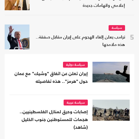
إعلامي واتهامات جديدة
سياسة
5
ترامب يعلن إلغاء الهجوم على إيران مقابل صفقة..
هذه ملامحها
سياسة دولية
إيران تعلن عن اتفاق "وشيك" مع عمان
حول "هرمز".. هذه تفاصيله
سياسة عربية
إصابات وحرق لمنازل الفلسطينيين..
هجمات للمستوطنين جنوب الخليل
(شاهد)