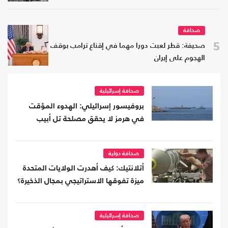
صحافة
5
صحيفة: قطر لعبت دورا مهما في إقناع ترامب بوقف
الهجوم على إيران
صحافة إسرائيلية
بروفيسور إسرائيلي: الهدوء المؤقت
في هرمز لا يحقق مصلحة تل أبيب
صحافة دولية
أتلانتيك: كيف أهدرت الولايات المتحدة
ميزة تفوقها الاستراتيجي بمجال الذخيرة؟
صحافة إسرائيلية