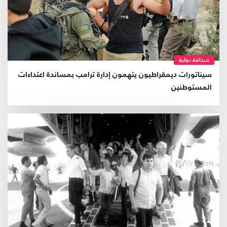
صحافة دولية
سيناتورات ديمقراطيون يتهمون إدارة ترامب بمساندة اعتداءات
المستوطنين