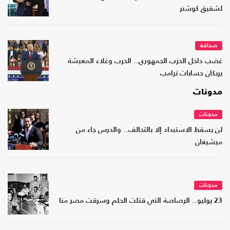
لشقيق كوشنر
صحافة
غضب داخل الحزب الجمهوري.. الحرب وغلاء المعيشة
يربكان حسابات ترامب
مدونات
مدونات
لن يسقط الاستبداد إلا بالتحالف.. والدرس جاء من
ميشيغان
مدونات
23 يوليو.. الرصاصة التي قتلت الحلم وسرقت مصر منا