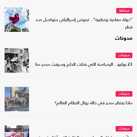
صحافة
"دولة معادية وخطيرة".. تحريض إسرائيلي متواصل ضد
قطر
مدونات
مدونات
23 يوليو.. الرصاصة التي قتلت الحلم وسرقت مصر منا
مدونات
ماذا ينتظر مصر في حالة زوال النظام القائم؟
مدونات