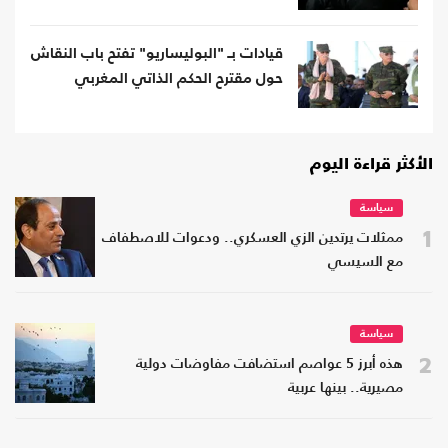
قيادات بـ "البوليساريو" تفتح باب النقاش
حول مقترح الحكم الذاتي المغربي
الأكثر قراءة اليوم
سياسة
1
ممثلات يرتدين الزي العسكري.. ودعوات للاصطفاف
مع السيسي
سياسة
2
هذه أبرز 5 عواصم استضافت مفاوضات دولية
مصيرية.. بينها عربية