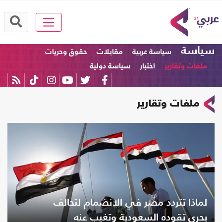
سياسة
سياسة عربية
مقابلات
حقوق وحريات
ملفات وتقارير
اختبار
سياسة دولية
ملفات وتقارير
لماذا تتردد مصر في الانضمام لتحالف
بحري تقوده السعودية وتغيب عنه