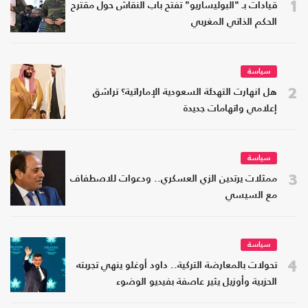
1
قيادات بـ "البوليساريو" تفتح باب النقاش حول مقترح
الحكم الذاتي المغربي
سياسة
2
هل انهارت التهدئة السعودية الإماراتية؟ تراشق
إعلامي واتهامات جديدة
سياسة
3
ممثلات يرتدين الزي العسكري.. ودعوات للاصطفاف
مع السيسي
سياسة
4
تحولات بالمعارضة التركية.. داود أوغلو ينهي تجربته
الحزبية وأوزيل يثير عاصفة بفيديو الوضوء