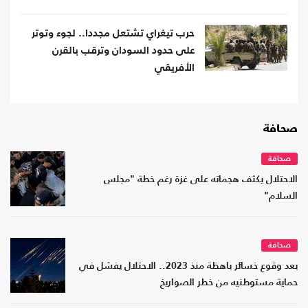
حرب تيغراي تشتعل مجددا.. لجوء وتوتر
على حدود السودان وترقب بالقرن
الأفريقي
صحافة
صحافة
الاحتلال يكثف هجماته على غزة رغم خطة "مجلس
السلام"
صحافة
بعد وقوع خسائر باهظة منذ 2023.. الاحتلال يفشل في
حماية مستوطنيه من خطر الصواريخ