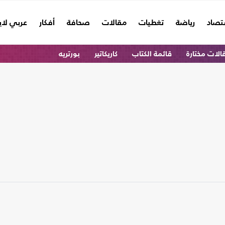
تصاد
رياضة
تغطيات
مقالات
صحافة
أفكار
عربي لا
الات مختارة
قائمة الكتاب
كاريكاتير
بورتريه