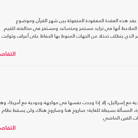
 عقد هذه العقدة المعقودة المنفوثة بين شهر القرآن وموضوع
ن الملاحظ أنها في تزايد مستمر ومتصاعد ومستفز في مخالفته للقيم
مر الذي يتطلب تدخلا من الجهات المنوط بها الحفاظ على أعراف وثوابت 
التفاص
 مع إسرائيل، إلا إذا وجدت نفسها في مواجهة وجودية مع أمريكا، وه
رة، المسألة بسيطة للغاية؛ صاروخ هنا وصاروخ هناك ولن يسقط نظام
ات القرن الماضي
التفاص