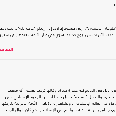
وفان الأقصى".. إلى صمود إيران.. إلى إبداع "حزب الله".. ليس مجر
ما يحدث الآن تدشين لروح جديدة تسري في كيان الأمة لتعيدها إلى سيرته
التفاص
ربي بل في العالم كله صورة كبيرة، وقالها ترمب نفسه؛ أنه معجب
صمود والتحمل "عقيدة" تحمل يقينا لحقائق الوجود الإنساني على
زء من العالم الإسلامي، ويضاف إلى ذلك أن الأمة الإيرانية بتاريخها
تيق، وعلى رأس هذا كله دخولهم في الإسلام والذي كان طوال الوقت