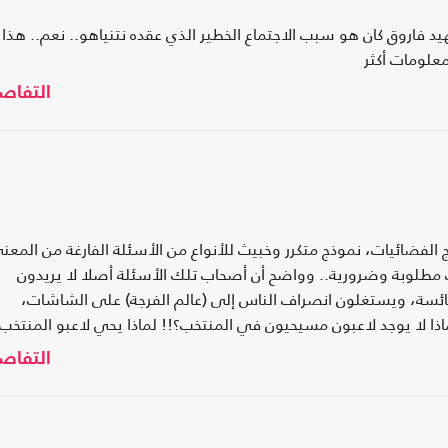
فاروق كان هو سبب الاجتماع الخطير الذي عقده نتنياهو.. نعم.. هذا
معلومات أكثر
التفاص
 الفضائيات، نموذج متكرر وخبيث للأنواع من الأسئلة الفارغة من المعن
ات مطلوبة وضرورية.. وواضح أن أصحاب تلك الأسئلة أصلا لا يريدون
البائسة، ويستغلون انصراف الناس إلى (عالم الفرجة) على الشاشات،
اذا لا يوجد لاعبون مسيحيون في المنتخب؟!! لماذا يحي لاعبو المنتخب
التفاص