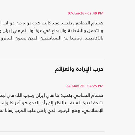
07-Jun-26
- 02:49 PM
هشام الحمامي يكتب: وقد كانت هذه دورة من دورات التار
والتحمل والشجاعة والإبداع في غزة أولا ثم في إيران ول
بالأكاذيب.. وبعيدا عن السياسيين الذين يغنون المعزوف
حرب الإرادة والعزائم
24-May-26
- 04:25 PM
هشام الحمامي يكتب: ها هي إيران وحزب الله في لبنان،
نتيجة كبيرة للغاية.. بالنظر إلى أن العدو هو أمريكا و
الإسلامي، وهو الوجود الذي راهن عليه الغرب رهانا ث