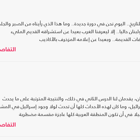
يخ.. اليوم نحن في دورة جديدة.. وما هذا الذي رأيناه من الصبر والجلد
بنان حاليا.. إلا ليعرفنا الغرب بعيدا عن استشراقه القديم المليء
ات القديمة.. وبعيدا عن إعلامه المزخرف بالأكاذيب
التفاص
 يقدمان لنا الدرس الثاني في ذلك، والنتيجة المترتبة على ما يحدث
إسرائيل، وما كان لهذه الأحداث كلها أن تحدث لولا وجود إسرائيل في المش
قيلا في أن تكون المنطقة العربية كلها عاجزة مقسمة مضطربة
التفاص