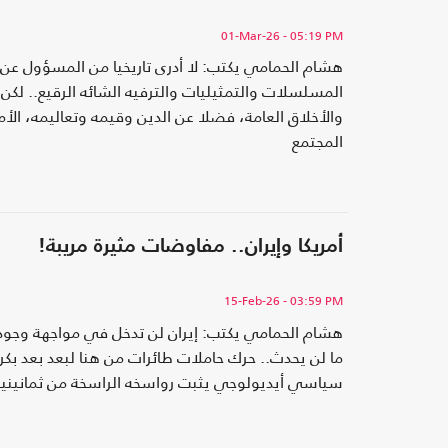
01-Mar-26
- 05:19 PM
هشام الحمامي يكتب: لا أدرى تاريخيا من المسؤول عن
المسلسلات والتمثيليات والترفيه الشائه الرقيع.. لك
والأخلاق العامة، فضلا عن الدين وقيمه وتعاليمه، الأ
المجتمع
أمريكا وإيران.. مفاوضات مثيرة مريبة!
15-Feb-26
- 03:59 PM
هشام الحمامي يكتب: إيران لن تدخل في مواجهة وجودية
ما لن يحدث.. حرك حاملات طائرات من هنا لبعد بعد بك
سياسي أيديولوجي يثبت رواسخه الراسخة من ثمانيني