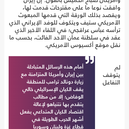
وافقت نوعا ما على مقترحات قدمت لها،
ويقصد بذلك الورقة التي قدمها المبعوث
الأمريكي ستيف ويتكوف للوفد الإيراني الذي
ترأسه عباس عراقجي؛ في اللقاء الأخير الذي
عقد في سلطنة عمان الأحد الفائت، بحسب ما
نقل موقع أكسيوس الأمريكي.
لم
أمام هذه الرسائل المتبادلة
يتوقف
بين إيران وأمريكا المتزامنة مع
التفاعل
زيارة دونالد ترامب للمنطقة
يقف الكيان الإسرائيلي خالي
الوفاض؛ إلا من مطالب
يتقدم بها نتنياهو لإعالة
اقتصاد الكيان المتداعي بفعل
أشهر الحرب الطويلة في
قطاع غزة ولبنان وسوريا