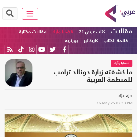
مقالات
كتاب عربي 21
قضايا وآراء
مقالات مختارة
قائمة الكتاب
كاريكاتير
بورتريه
قضايا وآراء
ما كشفته زيارة دونالد ترامب
للمنطقة العربية
حازم عيّاد
16-May-25
02:13 PM