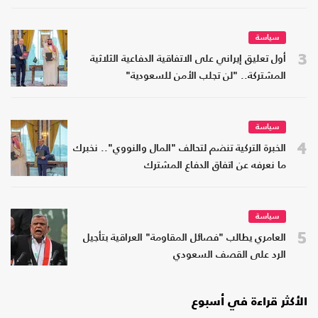
سياسة
3
أول تعليق إيراني على الاتفاقية الدفاعية الثلاثية
المشتركة.. "لن تجلب الأمن للسعودية"
سياسة
4
الخبرة التركية تنضم لتحالف "المال والنووي".. نخبرك
ما نعرفه عن اتفاق الدفاع المشترك
سياسة
5
العامري يطالب "فصائل المقاومة" العراقية بتأجيل
الرد على القصف السعودي
الأكثر قراءة في أسبوع