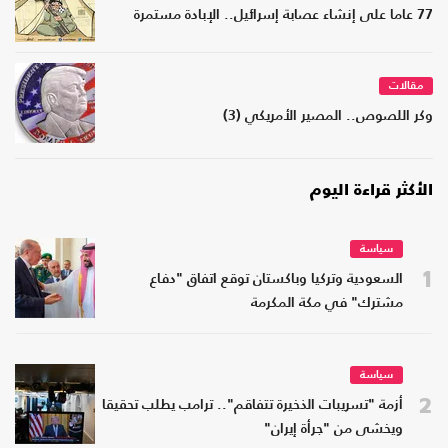
77 عاما على إنشاء عصابة إسرائيل.. الإبادة مستمرة
مقالات
وكر اللصوص.. المصير الأمريكي (3)
الأكثر قراءة اليوم
سياسة
1
السعودية وتركيا وباكستان توقع اتفاق "دفاع
مشترك" في مكة المكرمة
سياسة
2
أزمة "تسريبات الذخيرة تتفاقم".. ترامب يطلب تحقيقا
ويخشى من "جرأة إيران"