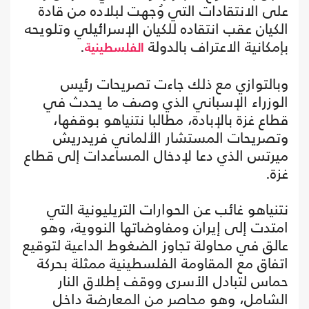
على الانتقادات التي وُجهت لبلاده من قادة
الكيان عقب انتقاده للكيان الإسرائيلي وتلويحه
بإمكانية الاعتراف بالدولة
.
الفلسطينية
وبالتوازي مع ذلك جاءت تصريحات رئيس
الوزراء الإسباني الذي وصف ما يحدث في
قطاع غزة بالإبادة، مطالبا نتنياهو بوقفها،
وتصريحات المستشار الألماني فريدريش
ميرتس الذي دعا لإدخال المساعدات إلى قطاع
غزة.
نتنياهو غائب عن الحوارات التريليونية التي
امتدت إلى إيران ومفاوضاتها النووية، وهو
عالق في محاولة تجاوز الضغوط الداعية لتوقيع
اتفاق مع المقاومة الفلسطينية ممثلة بحركة
حماس لتبادل الأسرى ووقف إطلاق النار
الشامل، وهو محاصر من المعارضة داخل