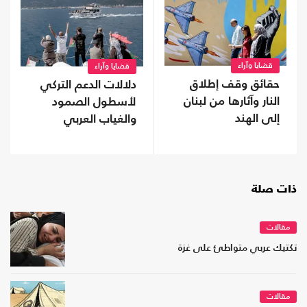
قضايا وآراء
قضايا وآراء
حقائق وقف إطلاق
دلالات الدعم التركي
النار وآثارها من لبنان
لأسطول الصمود
إلى الهند
والغياب العربي
ذات صلة
مقالات
تكتيك عربي متواطئ على غزة
مقالات