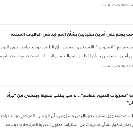
بوع.
07-Aug-26
06:55 
مب يوقع على أمرين تنفيذيين بشأن المواليد في الولايات المتحدة
 موقع "أكيسوس" الأمريكي، الخميس، أن الرئيس دونالد ترامب ينوي التوقي
 أمرين تنفيذيين بشأن الأطفال المواليد في الولايات المتحدة، بهدف حرمانهم.
07-Aug-26
06:22 
ة "تسريبات الذخيرة تتفاقم".. ترامب يطلب تحقيقا ويخشى من "جرأة
ان"
ت صحيفة وول ستريت جورنال عن مسؤولين، أن الرئيس الأمريكي دونالد ترامب
 بفتح تحقيق بشأن تسريبات عن استنزاف مخزون الذخيرة المرتبطة بالحرب مع