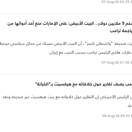
ان.
07-Aug-26
03:25 
تسلم 5 ملايين دولار.. البيت الأبيض: على الإمارات منع أحد أدواتها من
اجمة ترامب
ت صحيفة "واشنطن تايمز"، أن البيت الأبيض مستاء من محلل سياسي مرتبط
إمارات هاجم الرئيس ترامب بسبب الحرب مع إيران.
07-Aug-26
01:36 
مب يصف تقارير حول خلافاته مع هيغسيث بـ"الخيانة"
 الرئيس الأمريكي إن التقارير حول خلافاته مع بيت هيغسيث غير صحيحة وتعد
نة.
06-Aug-26
09:33 