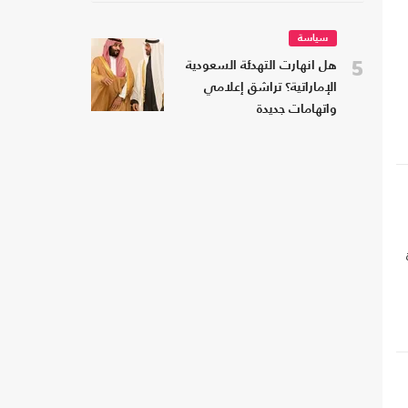
سياسة
5
هل انهارت التهدئة السعودية
الإماراتية؟ تراشق إعلامي
واتهامات جديدة