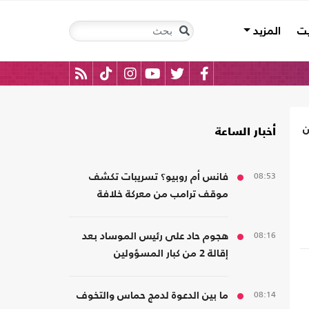
يت
المزيد
ن
أخبار الساعة
08:53
فانس أم روبيو؟ تسريبات تكشف
موقف ترامب من معركة خلافة
الجمهوريين
08:16
هجوم حاد على رئيس الموساد بعد
إقالة 2 من كبار المسؤولين
08:14
ما بين الدعوة لدمج حماس والتخوف