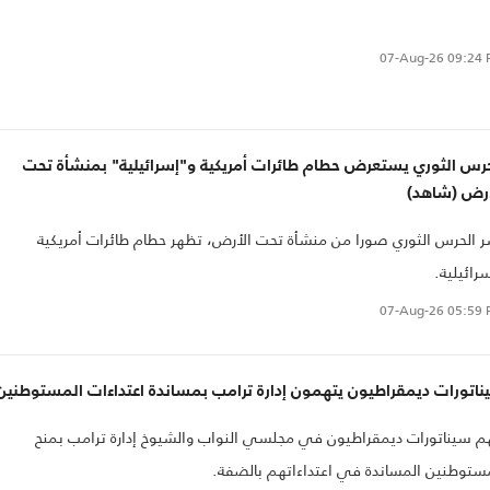
07-Aug-26
09:24 
حرس الثوري يستعرض حطام طائرات أمريكية و"إسرائيلية" بمنشأة تحت
أرض (شاهد)
 الحرس الثوري صورا من منشأة تحت الأرض، تظهر حطام طائرات أمريكية
رائيلية.
07-Aug-26
05:59 
اتورات ديمقراطيون يتهمون إدارة ترامب بمساندة اعتداءات المستوطنين
م سيناتورات ديمقراطيون في مجلسي النواب والشيوخ إدارة ترامب بمنح
ستوطنين المساندة في اعتداءاتهم بالضفة.