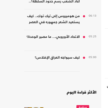
أعاد الشعب رسم حدود السلطة؟..
كتاب جديد
06:13
من هوميروس إلى تيك توك.. كيف
يستعيد الشعر جمهوره في العصر
الرقمي؟
05:25
الاتحاد الأوروبي... ما مصير الوحدة؟
05:00
كيف سيواجه العراق الإفلاس؟
الأكثر قراءة اليوم
سياسة