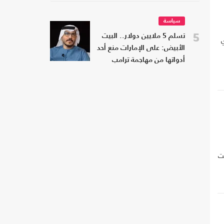
سياسة
5
تسلم 5 ملايين دولار.. البيت
الأبيض: على الإمارات منع أحد
أدواتها من مهاجمة ترامب
فت