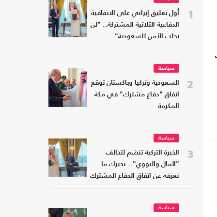
1
أول تعليق إيراني على الاتفاقية
الدفاعية الثلاثية المشتركة.. "لن
تجلب الأمن للسعودية"
سياسة
2
السعودية وتركيا وباكستان توقع
اتفاق "دفاع مشترك" في مكة
المكرمة
سياسة
3
الخبرة التركية تنضم لتحالف
"المال والنووي".. نخبرك ما
نعرفه عن اتفاق الدفاع المشترك
سياسة