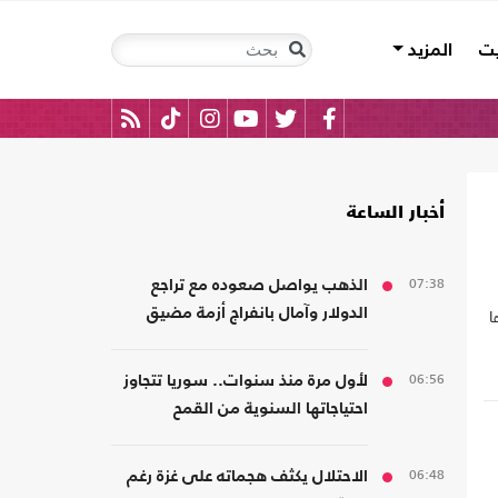
يت
المزيد
أخبار الساعة
07:38
الذهب يواصل صعوده مع تراجع
ا
الدولار وآمال بانفراج أزمة مضيق
هرمز
06:56
لأول مرة منذ سنوات.. سوريا تتجاوز
احتياجاتها السنوية من القمح
06:48
الاحتلال يكثف هجماته على غزة رغم