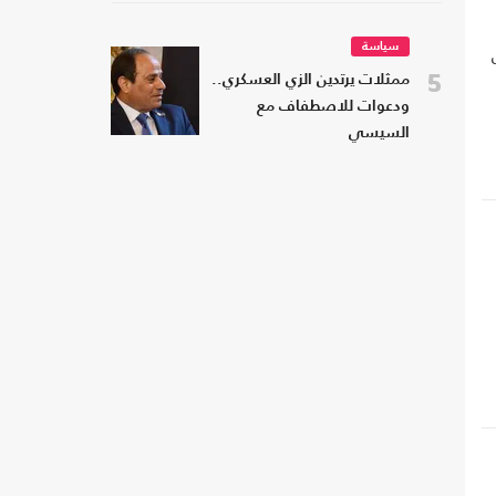
سياسة
5
ممثلات يرتدين الزي العسكري..
ودعوات للاصطفاف مع
السيسي
ا