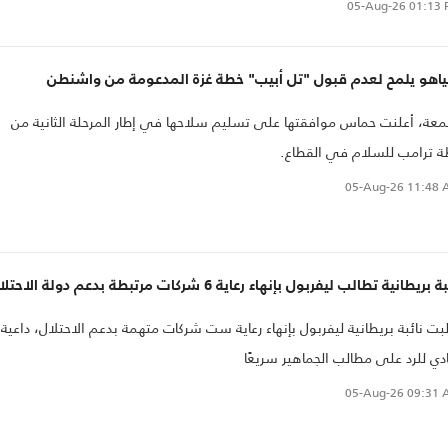
05-Aug-26
01:13 
نياهو يلمح لعدم قبول "تل أبيب" خطة غزة المدعومة من واشنطن
معة، أعلنت حماس موافقتها على تسليم سلاحها في إطار المرحلة الثانية من
 ترامب للسلام في القطاع.
05-Aug-26
11:48 
 بريطانية تطالب ليفربول بإنهاء رعاية 6 شركات مرتبطة بدعم دولة الاحتلال
بت نائبة بريطانية ليفربول بإنهاء رعاية ست شركات متهمة بدعم الاحتلال، داعية
ادي للرد على مطالب الجماهير سريعًا
05-Aug-26
09:31 