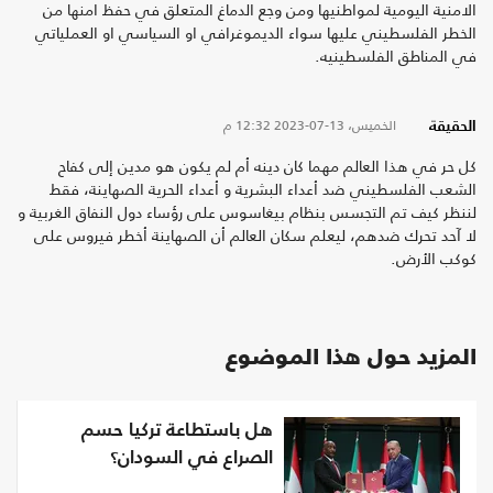
الامنية اليومية لمواطنيها ومن وجع الدماغ المتعلق في حفظ امنها من
الخطر الفلسطيني عليها سواء الديموغرافي او السياسي او العملياتي
في المناطق الفلسطينيه.
الخميس، 13-07-2023
12:32 م
الحقيقة
كل حر في هذا العالم مهما كان دينه أم لم يكون هو مدين إلى كفاح
الشعب الفلسطيني ضد أعداء البشرية و أعداء الحرية الصهاينة، فقط
لننظر كيف تم التجسس بنظام بيغاسوس على رؤساء دول النفاق الغربية و
لا آحد تحرك ضدهم، ليعلم سكان العالم أن الصهاينة أخطر فيروس على
كوكب الأرض.
المزيد حول هذا الموضوع
هل باستطاعة تركيا حسم
الصراع في السودان؟