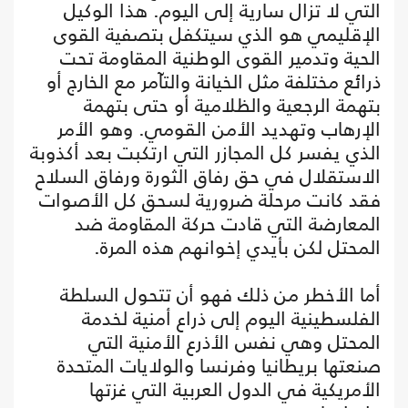
التي لا تزال سارية إلى اليوم. هذا الوكيل
الإقليمي هو الذي سيتكفل بتصفية القوى
الحية وتدمير القوى الوطنية المقاومة تحت
ذرائع مختلفة مثل الخيانة والتآمر مع الخارج أو
بتهمة الرجعية والظلامية أو حتى بتهمة
الإرهاب وتهديد الأمن القومي. وهو الأمر
الذي يفسر كل المجازر التي ارتكبت بعد أكذوبة
الاستقلال في حق رفاق الثورة ورفاق السلاح
فقد كانت مرحلة ضرورية لسحق كل الأصوات
المعارضة التي قادت حركة المقاومة ضد
المحتل لكن بأيدي إخوانهم هذه المرة.
أما الأخطر من ذلك فهو أن تتحول السلطة
الفلسطينية اليوم إلى ذراع أمنية لخدمة
المحتل وهي نفس الأذرع الأمنية التي
صنعتها بريطانيا وفرنسا والولايات المتحدة
الأمريكية في الدول العربية التي غزتها