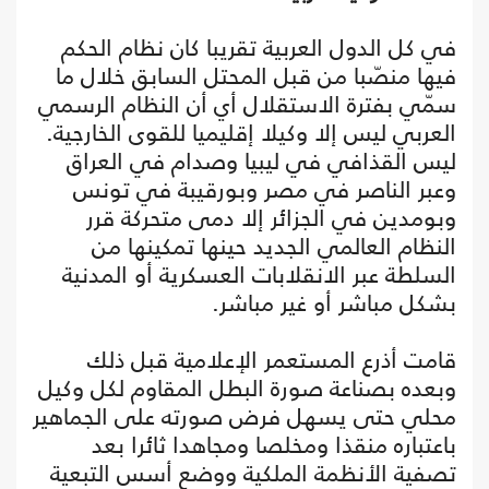
في كل الدول العربية تقريبا كان نظام الحكم
فيها منصّبا من قبل المحتل السابق خلال ما
سمّي بفترة الاستقلال أي أن النظام الرسمي
العربي ليس إلا وكيلا إقليميا للقوى الخارجية.
ليس القذافي في ليبيا وصدام في العراق
وعبر الناصر في مصر وبورقيبة في تونس
وبومدين في الجزائر إلا دمى متحركة قرر
النظام العالمي الجديد حينها تمكينها من
السلطة عبر الانقلابات العسكرية أو المدنية
بشكل مباشر أو غير مباشر.
قامت أذرع المستعمر الإعلامية قبل ذلك
وبعده بصناعة صورة البطل المقاوم لكل وكيل
محلي حتى يسهل فرض صورته على الجماهير
باعتباره منقذا ومخلصا ومجاهدا ثائرا بعد
تصفية الأنظمة الملكية ووضع أسس التبعية