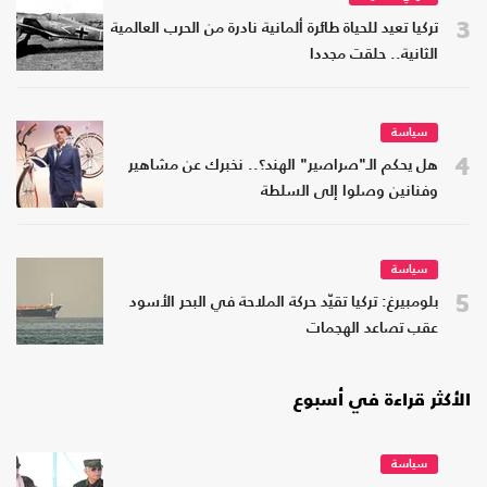
3
تركيا تعيد للحياة طائرة ألمانية نادرة من الحرب العالمية
الثانية.. حلقت مجددا
سياسة
4
هل يحكم الـ"صراصير" الهند؟.. نخبرك عن مشاهير
وفنانين وصلوا إلى السلطة
سياسة
5
بلومبيرغ: تركيا تقيّد حركة الملاحة في البحر الأسود
عقب تصاعد الهجمات
الأكثر قراءة في أسبوع
سياسة