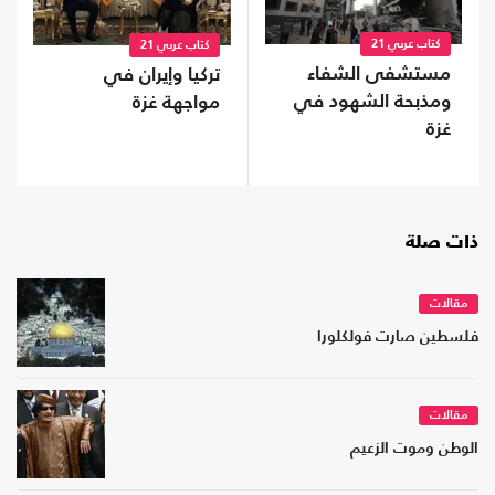
كتاب عربي 21
كتاب عربي 21
مستشفى الشفاء
تركيا وإيران في
ومذبحة الشهود في
مواجهة غزة
غزة
ذات صلة
مقالات
فلسطين صارت فولكلورا
مقالات
الوطن وموت الزعيم