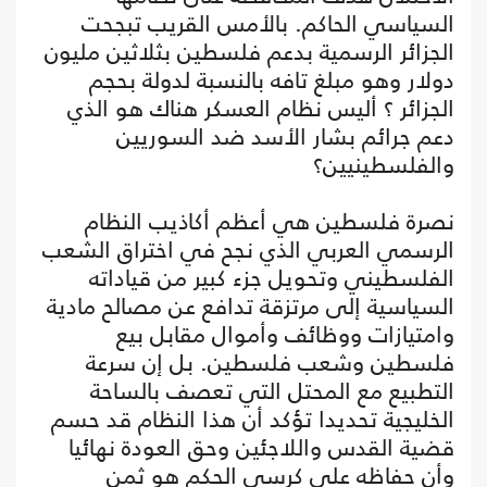
السياسي الحاكم. بالأمس القريب تبجحت
الجزائر الرسمية بدعم فلسطين بثلاثين مليون
دولار وهو مبلغ تافه بالنسبة لدولة بحجم
الجزائر ؟ أليس نظام العسكر هناك هو الذي
دعم جرائم بشار الأسد ضد السوريين
والفلسطينيين؟
نصرة فلسطين هي أعظم أكاذيب النظام
الرسمي العربي الذي نجح في اختراق الشعب
الفلسطيني وتحويل جزء كبير من قياداته
السياسية إلى مرتزقة تدافع عن مصالح مادية
وامتيازات ووظائف وأموال مقابل بيع
فلسطين وشعب فلسطين. بل إن سرعة
التطبيع مع المحتل التي تعصف بالساحة
الخليجية تحديدا تؤكد أن هذا النظام قد حسم
قضية القدس واللاجئين وحق العودة نهائيا
وأن حفاظه على كرسي الحكم هو ثمن