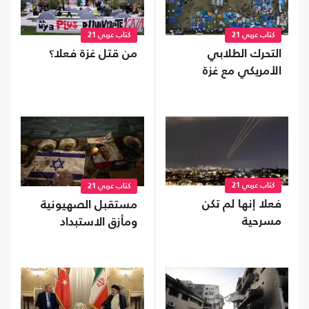
كتاب عربي 21
كتاب عربي 21
التحرك الطلابي
من قتل غزة فعلا؟
الأمريكي مع غزة
كتاب عربي 21
كتاب عربي 21
فعلا إنها لم تكن
مستقبل الصهيونية
مسرحية
ومأزق الاستبداد