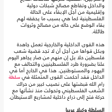
والداخل وتقاطع مصالح شبكات دولية
وإقليمية من أجل الإبقاء على الحالة
الفلسطينية كما هي بسبب ما يحققه لهم
بقاء الوضع على حاله من مصالح وثروات
طائلة.
هذه القوى الداخلية والخارجية تعمل جاهدة
وبكل قواها من أجل أن لا تجد قضية شعب
فلسطين حلا بل إن منهم من صار يجاهر اليوم
علنا بضرورة طرد الفلسطينيين والتحالف مع
اليهود والمستوطنين. هذا في الخارج أما في
الداخل فقد أحكمت القوى المتمثلة في
سلطة
رام الله قبضتها على نصيب كبير من حراك
الشعب الفلسطيني وتحولت منذ نشأتها مع
حركة فتح إلى ذراع داخلية لمشاريع الاستيطان.
السلطة وكيلا عربيا