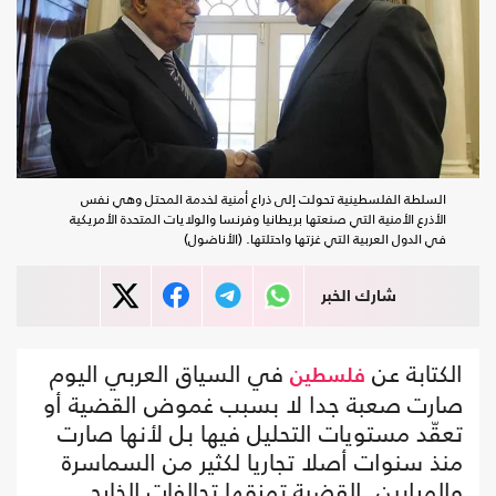
السلطة الفلسطينية تحولت إلى ذراع أمنية لخدمة المحتل وهي نفس
الأذرع الأمنية التي صنعتها بريطانيا وفرنسا والولايات المتحدة الأمريكية
في الدول العربية التي غزتها واحتلتها. (الأناضول)
شارك الخبر
الكتابة عن
في السياق العربي اليوم
فلسطين
صارت صعبة جدا لا بسبب غموض القضية أو
تعقّد مستويات التحليل فيها بل لأنها صارت
منذ سنوات أصلا تجاريا لكثير من السماسرة
والمرابين. القضية تمزقها تحالفات الخارج