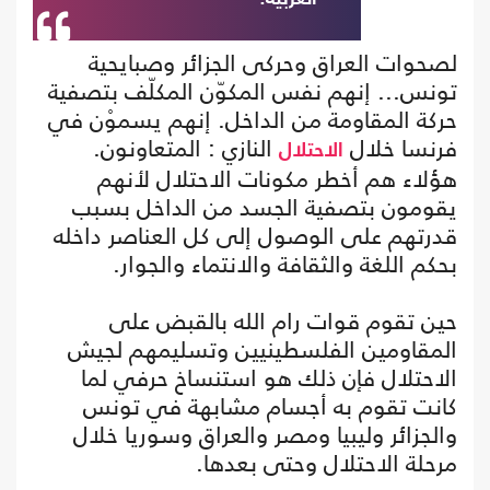
لصحوات العراق وحركى الجزائر وصبايحية
تونس... إنهم نفس المكوّن المكلّف بتصفية
حركة المقاومة من الداخل. إنهم يسموْن في
فرنسا خلال
النازي : المتعاونون.
الاحتلال
هؤلاء هم أخطر مكونات الاحتلال لأنهم
يقومون بتصفية الجسد من الداخل بسبب
قدرتهم على الوصول إلى كل العناصر داخله
بحكم اللغة والثقافة والانتماء والجوار.
حين تقوم قوات رام الله بالقبض على
المقاومين الفلسطينيين وتسليمهم لجيش
الاحتلال فإن ذلك هو استنساخ حرفي لما
كانت تقوم به أجسام مشابهة في تونس
والجزائر وليبيا ومصر والعراق وسوريا خلال
مرحلة الاحتلال وحتى بعدها.