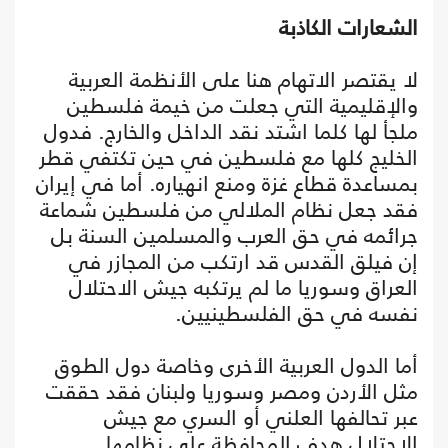
الشعارات الكاذبة
لا يقتصر الاتهام هنا على الأنظمة العربية
والإقليمية التي جعلت من خيمة فلسطين
ملجأ لها كلما اشتد نقد الداخل والخارج. فدول
الخليج كلها مع فلسطين في حين تكتفي قطر
بمساعدة قطاع غزة ومنع انهياره. أما في إيران
فقد جعل نظام الملالي من فلسطين شماعة
جرائمه في حق العرب والمسلمين السنة بل
إن فيلق القدس قد ارتكب من المجازر في
العراق وسوريا ما لم يرتكبه جيش الاحتلال
نفسه في حق الفلسطينيين.
أما الدول العربية الأخرى وخاصة دول الطوق
مثل الأردن ومصر وسوريا ولبنان فقد حققت
عبر تحالفها العلني أو السري مع جيش
الاحتلال هدف المحافظة على نظامها