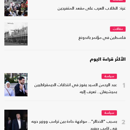
غزة: الطلاب العرب على مقعد المتفرجين
مقالات
فلسطين في مؤتمر باندونغ
الأكثر قراءة اليوم
سياسة
1
عبد الرحمن السيد يفوز في انتخابات الديمقراطيين
بميشيغان.. تعرف إليه
سياسة
2
بسبب "الذخائر".. مواجهة حادة بين ترامب ووزير حربه
في كامب ديفيد