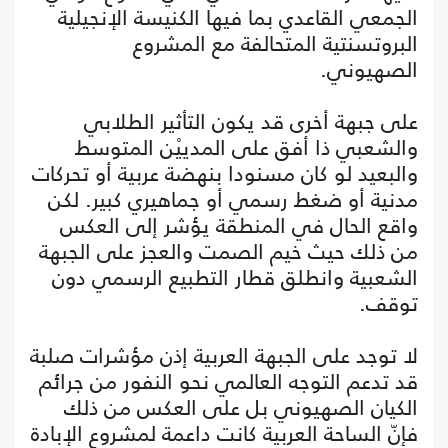
الجمعي القاعدي بما فيها الكنيسة الإنجيلية
البروتسنتية المتحالفة مع المشروع
الصهيوني.
على جبهة أخرى قد يكون التأثير الطلابي
والشعبي ذا أفق على المدييْن المتوسط
والبعيد لو كان مسنودا بنهضة عربية أو تحركات
مدنية أو ضغط رسمي أو جماهيري كبير. لكن
واقع الحال في المنطقة يؤشر إلى العكس
من ذلك حيث خيم الصمت والعجز على الجبهة
الشعبية وانطلق قطار التطبيع الرسمي دون
توقف.
لا توجد على الجبهة العربية إذن مؤشرات صلبة
قد تدعم التوجه العالمي نحو النفور من جرائم
الكيان الصهيوني بل على العكس من ذلك
فإنّ الساحة العربية كانت داعمة لمشروع الإبادة