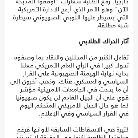
خارجيا. رفع الطلبة شعارات "أوقفوا المذبحة
الآن" وهو الأمر الذي أزعج الإدارة الأمريكية
التي يسيطر عليها اللوبي الصهيوني سيطرة
شبه مطلقة.
آثار الحراك الطلابي
تفاءل الكثير من المحللين والنقاد بما وصفوه
تحولا كبيرا في الرأي العام الأمريكي معلنا
بداية نهاية الهيمنة الصهيونية على القرار
السياسي والعسكري هناك. وذهب آخرون إلى
أن ما يحدث في الجامعات الأمريكية مؤشر
قوي على أن الجيل القادم لن يكون صهيونيا
كما هو حال الجيل الأمريكي المتحكم اليوم
في القرار السياسي وفي الإعلام.
كثيرة هي الإسقاطات السابقة لأوانها فرغم
وجاهتها الظاهرة لكنها في الحقيقة لا تستند