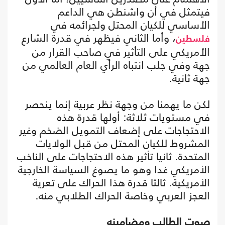
فيتمثل في أن واشنطن هي الداعم
الأساسي للكيان المحتل ولجرائمه في
، وأما الثاني فيظهر في قدرة الشارع
فلسطين
الأمريكي على التأثير في صاحب القرار من
جهة وفي جلب انتباه الرأي العام العالمي من
جهة ثانية.
لكن ما يهمنا من وجهة نظر عربية إنما ينحصر
في مستويات ثلاثة: أولها قدرة هذه
الاحتجاجات على إضعاف التمويل الضخم وغير
المشروط للكيان المحتل من قبل الولايات
المتحدة. ثانيا تأثير هذه الاحتجاجات على الناخب
الأمريكي غدا وهو ما يصوغ السياسة الخارجية
الأمريكية. ثالثا قدرة هذا الحراك على تعرية
العجز العربي وخاصة الحراك الطلابي منه.
صوت الطالب ومضامينه