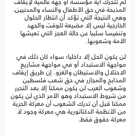
لم تتحرك أية مؤسسة أو جهة عالمية لإيقاف
المذبحة في حق الأطفال والنساء والمدنيين.
وهي النتيجة التي تؤكد أن انتظار الحلول
الخارجية ليس إلا مضيعة للوقت والجهد
وتنفيسا سلبيا عن حالة العجز التي تعيشها
الأمة وشعوبها.
لن يكون الحل إلا داخليا؛ سواء كان ذلك في
مواجهة الاستبداد أو في مواجهة مشاريع
الاحتلال والاستيطان والغزو. إن طريق إيقاف
المذابح والمجازر في حق شعب فلسطين
وشعوب العرب لن يكون ممكنا إلا بعد التحرر
من شروط الاستبداد وهو الأمر الذي لن يكون
ممكنا قبل أن تدرك الشعوب أن معركة الحرية
من الأنظمة الدكتاتورية هي معركة وجود لا
معركة حقوق فقط.