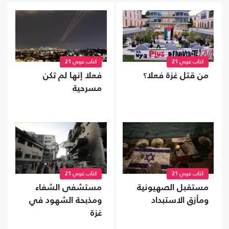
كتاب عربي 21
كتاب عربي 21
من قتل غزة فعلا؟
فعلا إنها لم تكن
مسرحية
كتاب عربي 21
كتاب عربي 21
مستقبل الصهيونية
مستشفى الشفاء
ومأزق الاستبداد
ومذبحة الشهود في
غزة