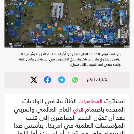
إن أهم دروس المذبحة الجارية في غزة أنّ هذا العالم الذي نعيش فيه لا
يؤمن بالحقوق ولا بالحريات ولا بحق الشعوب في الحرية بل يؤمن بلغة
واحدة وهي لغة القوة.. (الأناضول)
شارك الخبر
استأثرت
الطُلاّبية في الولايات
المظاهرات
المتحدة باهتمام
العام العالمي والعربي
الرأي
بعد أن تحوّل الدعم الجماهيري إلى قلب
المؤسسات العلمية في أمريكا. يتأسس هذا
الاهتمام على مصدَرين أساسيين؛ أما الأول