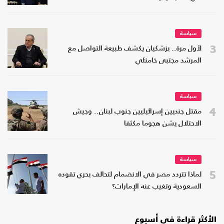
سياسة
3
لأول مرة.. بزشكيان يكشف طبيعة التواصل مع
المرشد مجتبى خامنئي
سياسة
4
مقتل جنديين إسرائيليين جنوب لبنان.. وجيش
الاحتلال يشن هجوما مكثفا
سياسة
5
لماذا تتردد مصر في الانضمام لتحالف بحري تقوده
السعودية وتغيب عنه الإمارات؟
الأكثر قراءة في أسبوع