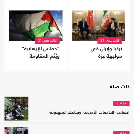
كتاب عربي 21
كتاب عربي 21
تركيا وإيران في
"حماس الإرهابية"
مواجهة غزة
ويُتْم المقاومة
ذات صلة
مقالات
انتفاضة الجامعات الأمريكية وتفكيك الصهيونية
مقالات