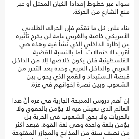
سواء عبر خطوط إمدادا الكيان المحتل أو عبر
منع الشارع من الحركة.
بناء على كل ما تقدّم فإن الحراك الطلابي
الأمريكي خاصة والغربي عامة لن يخرج تأثيره
عن إطاره الداخلي الذي نشأ فيه وهذه هي
أقرب الاحتمالات. أما بالنسبة للقضية
الفلسطينية فلن يكون خلاصها إلا من الداخل
العربي والداخل العربي وحده بعد التحرر من
قبضة الاستبداد والقمع الذي يحول بين
الشعوب وبين نصرة إخوانهم في غزة.
إن أهم دروس المذبحة الجارية في غزة أنّ هذا
العالم الذي نعيش فيه لا يؤمن بالحقوق ولا
بالحريات ولا بحق الشعوب في الحرية بل
يؤمن بلغة واحدة وهي لغة القوة. فبعد أكثر
من نصف سنة من المذابح والمجازر المفتوحة