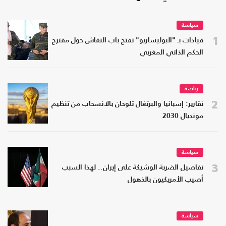
سياسة
1
قيادات بـ "البوليساريو" تفتح باب النقاش حول مقترح
الحكم الذاتي المغربي
رياضة
2
تقارير: إسبانيا والبرتغال تلوحان بالانسحاب من تنظيم
مونديال 2030
سياسة
3
تفاصيل الضربة الوشيكة على إيران.. لهذا السبب
أصيب الأمريكيون بالذهول
سياسة