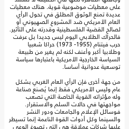
على معطيات موضوعية قوية. هناك معطيات
عديدة تمنع الوثوق المطلق في تحول الرأي
العام الأمريكي ضد المشروع الصهيوني أو
لصالح القضية الفلسطينية وقدرته على التأثير.
فالحراك الطلابي اليوم ليس جديدا بل عرفت
حرب فيتنام (1955- 1973) حراكا شعبيا
وطلابيا أكبر وأعنف لكنه لم يغير من طبيعة
السياسة الخارجية الأمريكية باعتبارها سياسة
توسعية عدوانية أساسا.
من جهة أخرى فإن الرأي العام الغربي بشكل
عام وليس الأمريكي فقط إنما يُصنع صناعة
وله مؤثراته القوية الخاصة التي تصعب
مواجهتها في حالات السلم والاستقرار.
فوسائل الإعلام والجامعات ودور النشر
والسينما وكل أدوات القوة الناعمة إنما تسيطر
عليها شركات عملاقة هي التي تصوغ الوعي