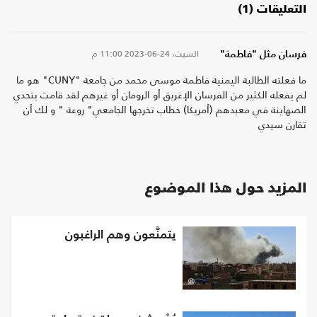
التعليقات (1)
السبت، 24-06-2023
11:00 م
فرسان مثل "فاطمة"
ما فعلته الطالبة اليمنية فاطمة موسى محمد من جامعة "CUNY" هو ما
لم يفعله الكثير من الفرسان الإغريق أو الرومان أو غيرهم لقد قامت بتحدي
الصهاينة في معبدهم (أمريكا) خطاب تخرجها الجامعي" روعة " و لك أن
تقارن سيدي
المزيد حول هذا الموضوع
يتمنَّعون وهم الراغبون