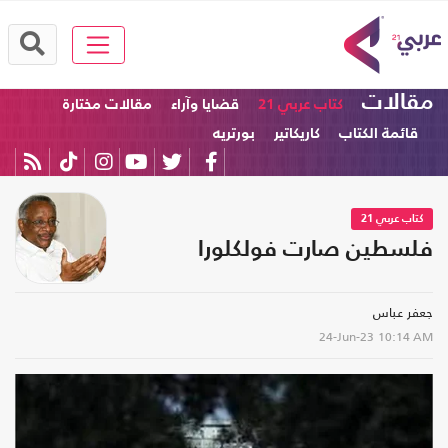
مقالات
كتاب عربي 21
قضايا وآراء
مقالات مختارة
قائمة الكتاب
كاريكاتير
بورتريه
كتاب عربي 21
فلسطين صارت فولكلورا
جعفر عباس
24-Jun-23
10:14 AM