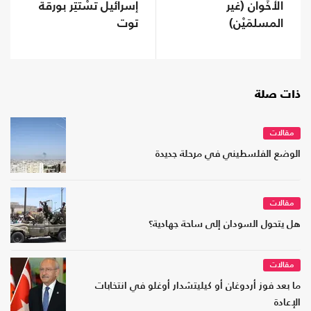
الأَخَوان (غير
إسرائيل تسْتتِر بورقة
المسلمَيْن)
توت
ذات صلة
مقالات
الوضع الفلسطيني في مرحلة جديدة
مقالات
هل يتحول السودان إلى ساحة جهادية؟
مقالات
ما بعد فوز أردوغان أو كيليتشدار أوغلو في انتخابات
الإعادة