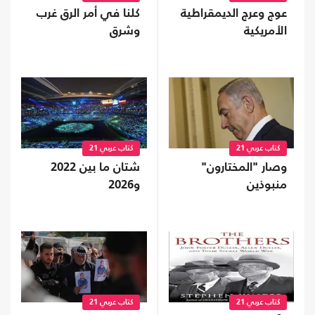
عوج وعرج الديمقراطية
كلنا في أمر الرق غرب
الأمريكية
وشرق
كتاب عربي 21
كتاب عربي 21
وصار "المختارون"
شتان ما بين 2022
منبوذين
و2026
كتاب عربي 21
كتاب عربي 21