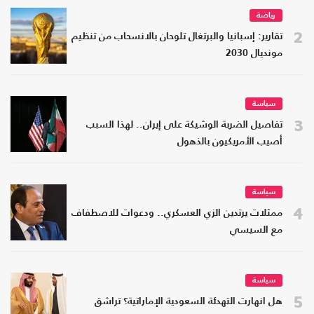
رياضة
2
تقارير: إسبانيا والبرتغال تلوحان بالانسحاب من تنظيم
مونديال 2030
سياسة
3
تفاصيل الضربة الوشيكة على إيران.. لهذا السبب
أصيب الأمريكيون بالذهول
سياسة
4
ممثلات يرتدين الزي العسكري.. ودعوات للاصطفاف
مع السيسي
سياسة
5
هل انهارت التهدئة السعودية الإماراتية؟ تراشق