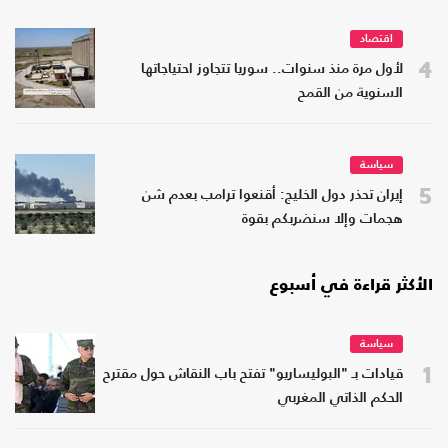
اقتصاد
4
لأول مرة منذ سنوات.. سوريا تتجاوز احتياجاتها
السنوية من القمح
سياسة
5
إيران تحذر دول الخليج: أقنعوا ترامب بعدم شن
هجمات وإلا سنضربكم بقوة
الأكثر قراءة في أسبوع
سياسة
1
قيادات بـ "البوليساريو" تفتح باب النقاش حول مقترح
الحكم الذاتي المغربي