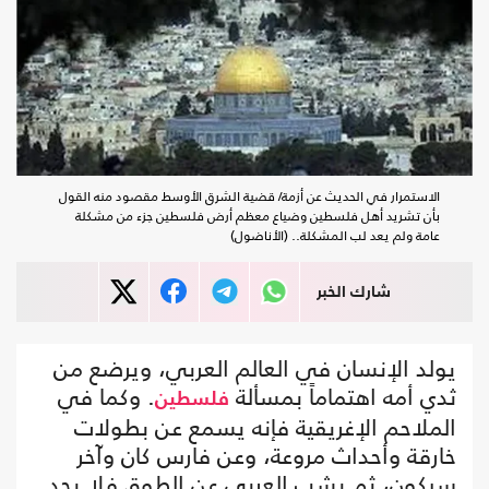
الاستمرار في الحديث عن أزمة/ قضية الشرق الأوسط مقصود منه القول
بأن تشريد أهل فلسطين وضياع معظم أرض فلسطين جزء من مشكلة
عامة ولم يعد لب المشكلة.. (الأناضول)
شارك الخبر
يولد الإنسان في العالم العربي، ويرضع من
ثدي أمه اهتماماً بمسألة
. وكما في
فلسطين
الملاحم الإغريقية فإنه يسمع عن بطولات
خارقة وأحداث مروعة، وعن فارس كان وآخر
سيكون، ثم يشب العربي عن الطوق فلا يجد