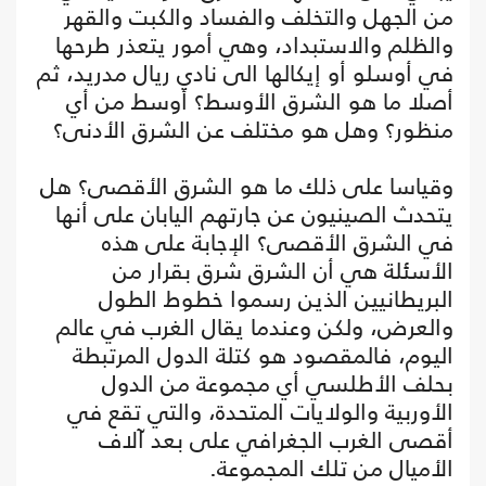
من الجهل والتخلف والفساد والكبت والقهر
والظلم والاستبداد، وهي أمور يتعذر طرحها
في أوسلو أو إيكالها الى نادي ريال مدريد، ثم
أصلا ما هو الشرق الأوسط؟ أوسط من أي
منظور؟ وهل هو مختلف عن الشرق الأدنى؟
وقياسا على ذلك ما هو الشرق الأقصى؟ هل
يتحدث الصينيون عن جارتهم اليابان على أنها
في الشرق الأقصى؟ الإجابة على هذه
الأسئلة هي أن الشرق شرق بقرار من
البريطانيين الذين رسموا خطوط الطول
والعرض، ولكن وعندما يقال الغرب في عالم
اليوم، فالمقصود هو كتلة الدول المرتبطة
بحلف الأطلسي أي مجموعة من الدول
الأوربية والولايات المتحدة، والتي تقع في
أقصى الغرب الجغرافي على بعد آلاف
الأميال من تلك المجموعة.