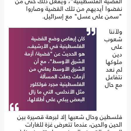
القضية الفلسطينية"، ويفعل ذلك حتى من
نفضوا أيديهم من تلك القضية وصاروا
"سمن على عسل" مع إسرائيل.
ولأننا
شعوب
كان إرهاص وضع القضية
على
الفلسطينية في الأرشيف،
دين
هو الحديث عن "قضية/ أزمة
ملوكها
الشرق الأوسط"، مع أن
لم نعد
الشرق الأوسط يعاني من
نتفاعل
أزمات جعلت المسألة
مع حال
الفلسطينية مجرد فولكلور
مثل الأندلس، التي ما زال
البعض يبكي على أطلالها،
فلسطين وحال شعبها إلا لبرهة قصيرة بين
الحين والحين، عندما تتعرض غزة للغارات