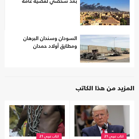
بُعْد شخصي لقضية عامة
السودان وسندان البرهان
ومطارق أولاد حمدان
المزيد من هذا الكاتب
كتاب عربي 21
كتاب عربي 21