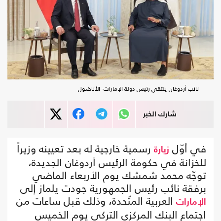
نائب أردوغان يلتقي رئيس دولة الإمارات- الأناضول
شارك الخبر
في أوّل
رسمية خارجية له بعد تعيينه وزيراً
زيارة
للخزانة في حكومة الرئيس أردوغان الجديدة،
توجّه محمد شمشك يوم الأربعاء الماضي
برفقة نائب رئيس الجمهورية جودت يلماز إلى
العربية المتّحدة، وذلك قبل ساعات من
الإمارات
اجتماع البنك المركزي التركي يوم الخميس