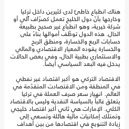
هناك انطباع خاطئ لدى كثيرين داخل تركيا
وخارجها بأنّ دول الخليج تعمل كصرّاف آلي أو
شركة خيرية، وهو انطباع غير صحيح بطبيعة
الحال. هذه الدول توظّف أموالها بناءً على
حسابات الربع والخسارة، ومنطق الربح
والخسارة يقوده المعيار الاقتصادي والمالي
والاستثماري بطبية الحال، وفي بعض الحالات
يدخل فيه البعد السياسي أيضاً.
الاقتصاد التركي هو أكبر اقتصاد غير نفطي
في المنطقة ومن الاقتصادت المتقدّمة في
العالم. انهيار سعر صرف العملة في تركيا
يتعلق غالباً بالسياسة النقدية وليس بالاقتصاد
الكلي. الإمارات هي ثاني أكبر اقتصاد خليجي
وتمتلك إمكانيات مالية هائلة وتسعى إلى
زيادة التنويع في اقتصادها من بين أهداف