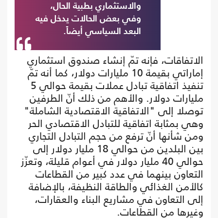
والاستثماري بطبية الحال،
وفي بعض الحالات يدخل فيه
البعد السياسي أيضاً.
الاتفاقات، فإنه تمّ إنشاء صندوق استثماري
إماراتي بقيمة 10 مليارات دولار، كما أنه تمّ
تنفيذ اتفاقية تبادل عملات بقيمة حوالي 5
مليارات دولار. والأهم من ذلك أنّ الطرفين
توصلا إلى "الاتفاقية الاقتصادية الشاملة"
وهي بمثابة اتفاقية للتبادل الاقتصادي الحر
ومن شأنها أنّ ترفع من حجم التبادل التجاري
بين البلدين من حوالي 18 مليار دولار إلى
حوالي 40 مليار دولار في أعوام قليلة، وتعزّز
التعاون بينهما في عدد كبير من القطاعات
كالأمن الغذائي والطاقة النظيفة، بالإضافة
إلى التعاون في مشاريع البناء والعقارات،
وغيرها من القطاعات.