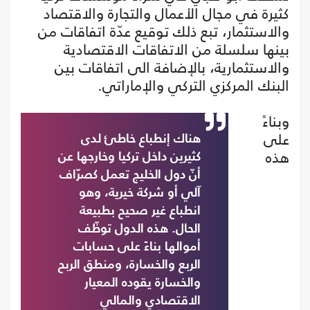
كثيرة في مجال الأعمال والتجارة والاقتصاد
والاستثمار، تبع ذلك توقيع عدّة اتفاقات من
بينها سلسلة من الاتفاقات الاقتصادية
والاستثمارية، بالإضافة الى اتفاقات بين
البنك المركزي التركي والإماراتي.
وبناءً
على
هناك إنطباع خاطئ لدى
هذه
كثيرين داخل تركيا وخارجها عن
أنّ دول الخليج تعمل كصرّاف
آلي أو شركة خيرية، وهو
انطباع غير صحيح بطبيعة
الحال. هذه الدول توظّف
أموالها بناءً على حسابات
الربع والخسارة، ومنطق الربح
والخسارة يقوده المعيار
الاقتصادي والمالي