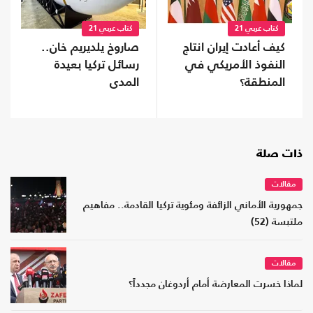
كتاب عربي 21
كتاب عربي 21
كيف أعادت إيران انتاج
صاروخ يلديريم خان..
النفوذ الأمريكي في
رسائل تركيا بعيدة
المنطقة؟
المدى
ذات صلة
مقالات
جمهورية الأماني الزائفة ومئوية تركيا القادمة.. مفاهيم
ملتبسة (52)
مقالات
لماذا خسرت المعارضة أمام أردوغان مجدداً؟