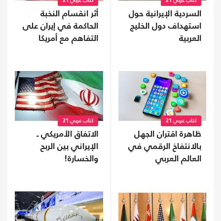
كتاب عربي 21
كتاب عربي 21
السردية الإيرانية حول
أثر انقسام النخبة
استهداف دول الخليج
الحاكمة في إيران على
العربية
التفاهم مع أمريكا
كتاب عربي 21
كتاب عربي 21
ظاهرة اقتران الجهل
الاتفاق الأمريكي ـ
بالانتفاخ الرقمي في
الإيراني بين الربح
العالم العربي
والخسارة!