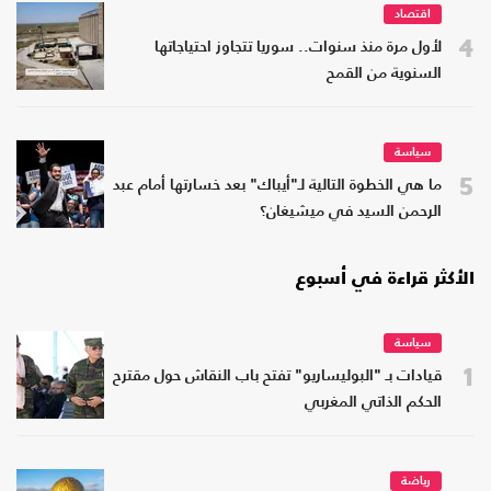
اقتصاد
4
لأول مرة منذ سنوات.. سوريا تتجاوز احتياجاتها
السنوية من القمح
سياسة
5
ما هي الخطوة التالية لـ"أيباك" بعد خسارتها أمام عبد
الرحمن السيد في ميشيغان؟
الأكثر قراءة في أسبوع
سياسة
1
قيادات بـ "البوليساريو" تفتح باب النقاش حول مقترح
الحكم الذاتي المغربي
رياضة