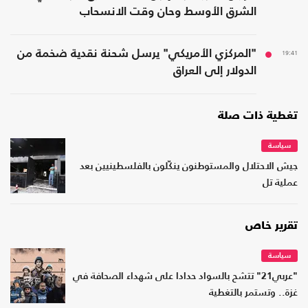
الشرق الأوسط وحان وقت الانسحاب
19:41
"المركزي الأمريكي" يرسل شحنة نقدية ضخمة من
الدولار إلى العراق
تغطية ذات صلة
سياسة
جيش الاحتلال والمستوطنون ينكّلون بالفلسطينيين بعد
عملية تل
تقرير خاص
سياسة
"عربي21" تتشح بالسواد حدادا على شهداء الصحافة في
غزة.. وتستمر بالتغطية