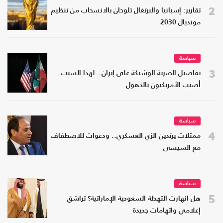
2
تقارير: إسبانيا والبرتغال تلوحان بالانسحاب من تنظيم
مونديال 2030
سياسة
3
تفاصيل الضربة الوشيكة على إيران.. لهذا السبب
أصيب الأمريكيون بالذهول
سياسة
4
ممثلات يرتدين الزي العسكري.. ودعوات للاصطفاف
مع السيسي
سياسة
5
هل انهارت التهدئة السعودية الإماراتية؟ تراشق
إعلامي واتهامات جديدة