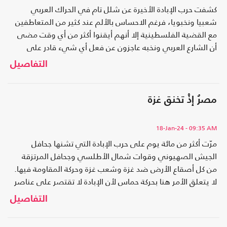
كشفت حرب الإبادة الأخيرة عن شلل تام في الحراك العربي
شعبيا ونخبويا، فرغم الاحساس بالألم عند كثير من المتعاطفين
مع القضية الفلسطينية إلا أنهم أيقنوا أكثر من أي وقت مضى
أن الشارع العربي ونخبه عاجزون عن فعل أي شيء قادر على
التأثير في مجرى الأحداث..
التفاصيل
مصرُ إذْ تخنق غزة
18-Jan-24
- 09:35 AM
مرّت أكثر من مائة يوم على حرب الإبادة التي تشنها جحافل
الجيش الصهيوني وقوات شمال الأطلسي وجحافل المرتزقة
من كل أصقاع الأرض ضد غزة وشعب غزة وحركة المقاومة فيها.
لا يتعلق الأمر هنا بحركة حماس لأن الإبادة لا تقتصر على عناصر
الحركة بل تشمل كل مظاهر الحياة في القطاع..
التفاصيل