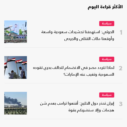
الأكثر قراءة اليوم
سياسة
1
الحوثي: استهدفنا تحشيدات سعودية واسعة
وأوقعنا مئات القتلى والجرحى
سياسة
2
لماذا تتردد مصر في الانضمام لتحالف بحري تقوده
السعودية وتغيب عنه الإمارات؟
سياسة
3
إيران تحذر دول الخليج: أقنعوا ترامب بعدم شن
هجمات وإلا سنضربكم بقوة