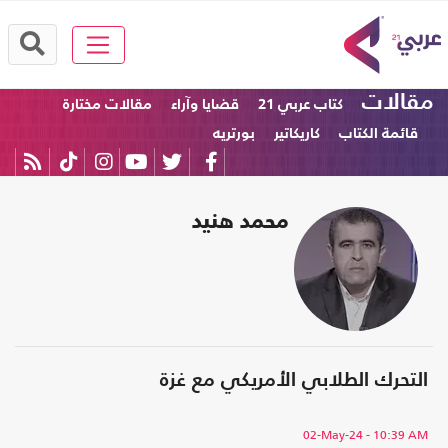
مقالات
كتاب عربي 21
قضايا وآراء
مقالات مختارة
قائمة الكتاب
كاريكاتير
بورتريه
محمد هنيد
التحرك الطلابي الأمريكي مع غزة
02-May-24
- 10:39 AM