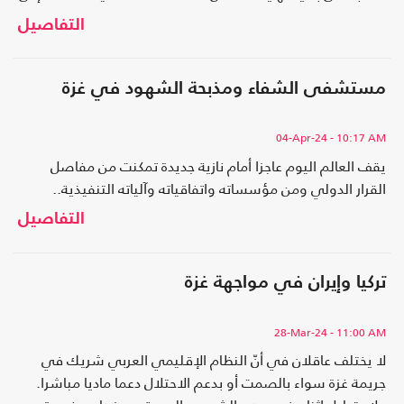
التحوّل الكبير في توجهات الرأي العام العالمي..
التفاصيل
مستشفى الشفاء ومذبحة الشهود في غزة
04-Apr-24
- 10:17 AM
يقف العالم اليوم عاجزا أمام نازية جديدة تمكنت من مفاصل
القرار الدولي ومن مؤسساته واتفاقياته وآلياته التنفيذية..
التفاصيل
تركيا وإيران في مواجهة غزة
28-Mar-24
- 11:00 AM
لا يختلف عاقلان في أنّ النظام الإقليمي العربي شريك في
جريمة غزة سواء بالصمت أو بدعم الاحتلال دعما ماديا مباشرا.