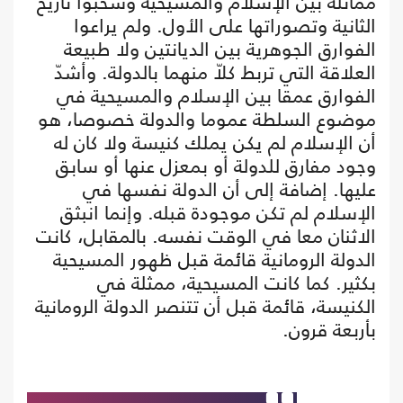
مماثلة بين الإسلام والمسيحية وسحبوا تاريخ
الثانية وتصوراتها على الأول. ولم يراعوا
الفوارق الجوهرية بين الديانتين ولا طبيعة
العلاقة التي تربط كلاّ منهما بالدولة. وأشدّ
الفوارق عمقا بين الإسلام والمسيحية في
موضوع السلطة عموما والدولة خصوصا، هو
أن الإسلام لم يكن يملك كنيسة ولا كان له
وجود مفارق للدولة أو بمعزل عنها أو سابق
عليها. إضافة إلى أن الدولة نفسها في
الإسلام لم تكن موجودة قبله. وإنما انبثق
الاثنان معا في الوقت نفسه. بالمقابل، كانت
الدولة الرومانية قائمة قبل ظهور المسيحية
بكثير. كما كانت المسيحية، ممثلة في
الكنيسة، قائمة قبل أن تتنصر الدولة الرومانية
بأربعة قرون.