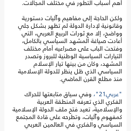
أهم أسباب التطور في مختلف المجالات.
ولكن الحاجة إلى مفاهيم وآليات دستورية
وقانونية لإدارة الدولة لم تظهر بشكل جلي
وواضح، إلا مع ثورات الربيع العربي، التي
أعادت صياغة المشهد السياسي بالكامل،
وفتحت الباب على مصراعيه أمام مختلف
التيارات السياسية الوطنية للبروز وتصدر
المشهد، وكان من بينها تيار الإسلام
السياسي الذي ظل ينظر للدولة الإسلامية
منذ مطلع القرن الماضي.
"عربي21"،
وفي سياق متابعتها للحراك
الفكري الذي تعرفه المنطقة العربية
والإسلامية، تعيد فتح ملف الدولة الإسلامية
كمفهوم وآليات، وتطرحه على قادة المجتمع
السياسي والفكري في العالمين العربي