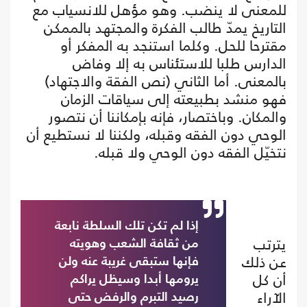
للمعنى لا ينضب. وهو مؤهل للانسياب مع
التاريخ يمدّ طالب الفكرة والمجتهد بالممكن
مقترحا للحل. وكلما استنجد به المفكر أو
الدارس طلبا للاستئناس به إلا وفاض
بالمعنى. أما الثاني (نص الفقة والاجتهاد)
فهو منشد بطبيعته إلى سياقات الزمان
والمكان. وباختصار، فإنه بإمكاننا أن نتصور
الوحي دون الفقه وقبله، ولكننا لا نستطيع أن
نتخيّل الفقه دون الوحي ولا قبله.
إذا لم تكن تلك السلطة نابعة
يترتب
من ثقافة الشعب وهويته
عن ذلك
فإنها ستبقى غريبة عنه ولن
أن كل
يرومها أبدا وسيظل يراكم
الآراء
رصيد التبرم والرفض حتى