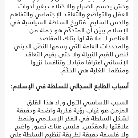
وحش يحسم الصراع والاختلاف بغير أدوات
العقل والتواضع والتعاقد الإجتماعي والتفاهم
والحس السليم. فتاريخ السلطة السياسية في
الإسلام يبيّن أن المتحكّم هو جملة من
العناصر لا علاقة لها بتلك المقاصد
والمحددات العامة التي رسمها النصّ الديني
كنص للقيم النبيلة ولا حتى بقيم التعاقد
الإنساني اعترافا متبادلا وتنافسا نزيها
ومنظما. الغلبة هي الحَكَمُ.
أسباب الطابع السجالي للسلطة في الإسلام:
السبب الأساسي الأول وراء هذا القلق
المزمن هو غياب رؤية فكرية واضحة ودقيقة
لشكل السلطة في الفكر الإسلامي ولنمط
علاقتها بالمقدّس. فليس هناك تصور واضح
ولا فلسفة دقيقة لطريقة تنظيم السلطة على