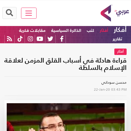
أفكار
أفكَار
كتب
الذاكرة السياسية
مقابلات فكرية
تقارير
أفكَار
قراءة هادئة في أسباب القلق المزمن لعلاقة
الإسلام بالسلطة
محسن سوداني
22-Jan-20
03:43 PM