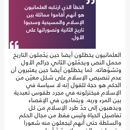
الخطأ الذي ارتكبه العلمانيون
هو أنهم أقاموا مماثلة بين
الإسلام والمسيحية وسحبوا
تاريخ الثانية وتصوراتها على
الأول.
العلمانيون يخطئون أيضا حين يَحْمِلون التاريخ
محمل النص ويحمّلون الثاني جرائم الأول
وتشوّهاته. كما يخطئون أيضا حين يعتبرون أن
عدم تنصيص الإسلام على شكل معيّن من
الحكم هو حجة للقول إنه لا سياسة في
الإسلام فيختزلونه في مجرد طقوس تعبدية
بين المرء وربه. ويتمادون في الإقصاء
ويذهبون إلى حدّ طرد الإسلام من كل
تفاصيل الحياة وليس فقط من مجال الحكم
والسلطة حتى أنهم ليجعلون منه شعورا