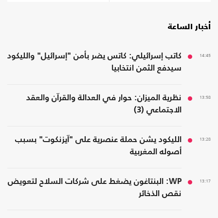
أخبار الساعة
14:45
كاتب إسرائيلي: كاتس يضر بأمن "إسرائيل" والليكود
سيدفع الثمن انتخابيا
13:58
نظرية الميزان: حوار في العدالة والقرآن والعقد
الاجتماعي (3)
13:28
الليكود يشن حملة عنصرية على "آيزنكوت" بسبب
أصوله المغربية
13:17
WP: البنتاغون يضغط على شركات السلاح لتعويض
نقص الذخائر