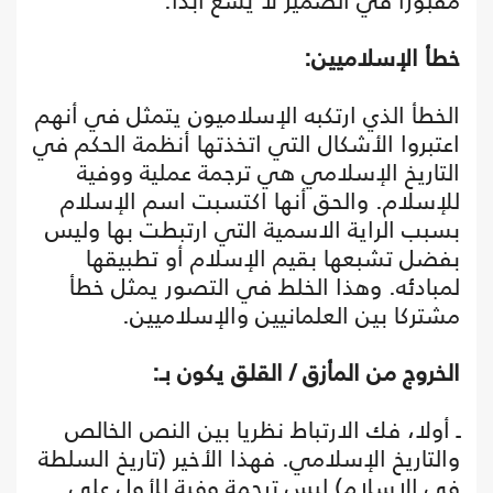
مقبورا في الضمير لا يشعّ أبدا.
خطأ الإسلاميين:
الخطأ الذي ارتكبه الإسلاميون يتمثل في أنهم
اعتبروا الأشكال التي اتخذتها أنظمة الحكم في
التاريخ الإسلامي هي ترجمة عملية ووفية
للإسلام. والحق أنها اكتسبت اسم الإسلام
بسبب الراية الاسمية التي ارتبطت بها وليس
بفضل تشبعها بقيم الإسلام أو تطبيقها
لمبادئه. وهذا الخلط في التصور يمثل خطأ
مشتركا بين العلمانيين والإسلاميين.
الخروج من المأزق / القلق يكون بـ:
ـ أولا، فك الارتباط نظريا بين النص الخالص
والتاريخ الإسلامي. فهذا الأخير (تاريخ السلطة
في الإسلام) ليس ترجمة وفية للأول على