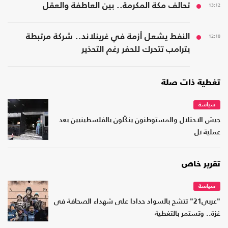
13:12
تحالف مكة المكرمة.. بين العاطفة والعقل
12:18
النفط يشعل أزمة في غرينلاند.. شركة مرتبطة
بترامب تتحرك للحفر رغم التحذير
تغطية ذات صلة
سياسة
جيش الاحتلال والمستوطنون ينكّلون بالفلسطينيين بعد
عملية تل
تقرير خاص
سياسة
"عربي21" تتشح بالسواد حدادا على شهداء الصحافة في
غزة.. وتستمر بالتغطية