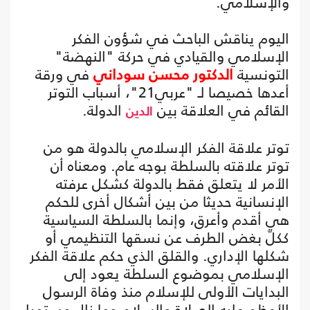
والإسلامي.
اليوم يناقش الباحث في شؤون الفكر
الإسلامي والقيادي في حركة "النهضة"
التونسية
الدكتور محسن سوداني
في ورقة
أعدها خصيصا لـ "عربي21"، أسباب التوتر
القائم في العلاقة بين
الدولة.
الدين
توتر علاقة الفكر الإسلامي بالدولة هو من
توتر علاقته بالسلطة بوجه عام. ومعناه أن
الأمر لا يتعلق فقط بالدولة كشكل عرفته
الإنسانية حديثا من بين أشكال أخرى للحكم
هي أقدم وأعرق، وإنما بالسلطة السياسية
ككلّ بغض الطرف عن نسقها التنظيمي أو
شكلها الإداري. والقلق الذي حكم علاقة الفكر
الإسلامي بموضوع السلطة يعود إلى
البدايات الأولى للإسلام منذ وفاة الرسول
الأعظم عليه الصلاة والسلام وما زال مستمرا