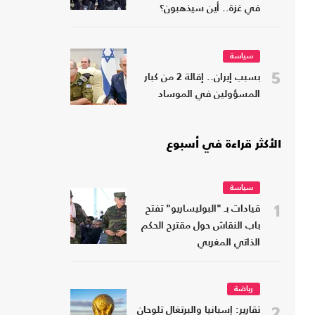
في غزة.. أين سيذهبون؟
سياسة
5
بسبب إيران.. إقالة 2 من كبار
المسؤولين في الموساد
الأكثر قراءة في أسبوع
سياسة
1
قيادات بـ "البوليساريو" تفتح
باب النقاش حول مقترح الحكم
الذاتي المغربي
رياضة
2
تقارير: إسبانيا والبرتغال تلوحان