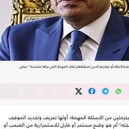
دة لأبنائه أو حوارييه الذين اصطفاهم لتلك المهمة التي يراها مقدسة"- جيتي
حزمتين من الأسئلة المهمة؛ أولها تعريف وتحديد الموقف
ته؟ أم هو وضع مستمر أو قابل للاستمرارية من الصعب أو