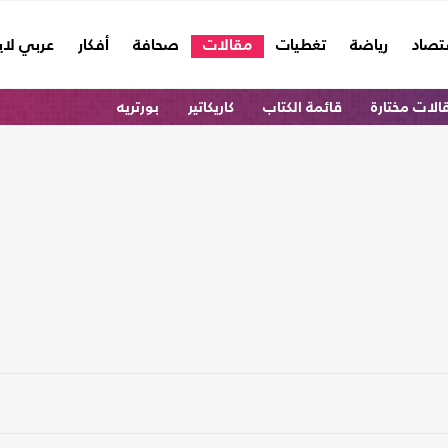
تصاد
رياضة
تغطيات
مقالات
صحافة
أفكار
عربي لا
الات مختارة
قائمة الكتاب
كاريكاتير
بورتريه