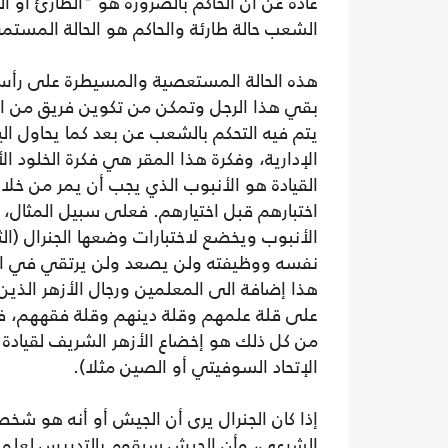
عادة عن أن الحاكم بالضرورة هو "الطارئ أو ا
الشعب حالة طارئة والحاكم هو الحالة المستم
هذه الحالة المستعصية والمسيطرة على رأس ا
بقي هذا الرجل وتمكن من تكوين فريق من 
يتم فيه التحكم بالشعب عن بعد كما يحاول ال
الإدارية، وفكرة هذا المقر هي فكرة الخلود الأ
القيادة هو الأنبوب الذي يجب أن يمر من خلا
اختبارهم قبل اختيارهم. فعلى سبيل المثال،
الأنبوب ويخضع لاختبارات وضعها الجنرال (ال
نفسه ووظيفته ولن يصعد ولن يرتقي في الس
هذا إضافة الى المعلمين ورجال الأزهر الذ
على قلة علمهم وقلة دينهم وقلة فقههم، ف
من كل ذلك هو إخضاع الأزهر الشريف لقيادة ا
الإتحاد السوفيتي أو الصين مثلا).
إذا كان الجنرال يرى أن الجيش أو أنه هو شخ
الشرعي، وأن الجيش سيقوم بالتدريس لعلماء