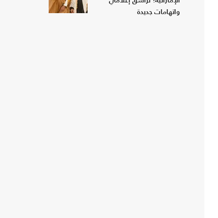
الإماراتية؟ تراشق إعلامي
واتهامات جديدة