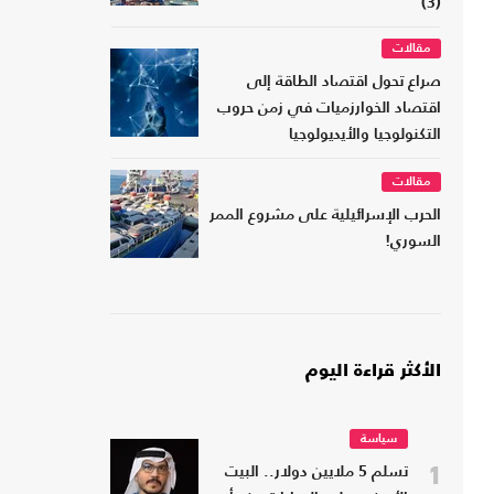
(3)
مقالات
صراع تحول اقتصاد الطاقة إلى
اقتصاد الخوارزميات في زمن حروب
التكنولوجيا والأيديولوجيا
مقالات
الحرب الإسرائيلية على مشروع الممر
السوري!
الأكثر قراءة اليوم
سياسة
1
تسلم 5 ملايين دولار.. البيت