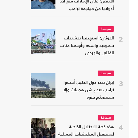
الأبيض: على الإمارات منع أحد
أدواتها من مهاجمة ترامب
سياسة
2
الحوثي: استهدفنا تحشيدات
سعودية واسعة وأوقعنا مئات
القتلى والجرحى
سياسة
3
إيران تحذر دول الخليج: أقنعوا
ترامب بعدم شن هجمات وإلا
سنضربكم بقوة
صحافة
4
هذه خطة الاحتلال الخاصة
لمستقبل الميليشيات المسلحة