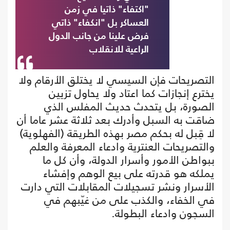
"اكتفاء" ذاتيا في زمن
العساكر بل "انكفاء" ذاتي
فرض علينا من جانب الدول
الراعية للانقلاب
التصريحات فإن السيسي لا يختلق الأرقام ولا
يخترع إنجازات كما اعتاد ولا يحاول تزيين
الصورة، بل يتحدث حديث المفلس الذي
ضاقت به السبل وأدرك بعد ثلاثة عشر عاما أن
لا قِبل له بحكم مصر بهذه الطريقة (الفهلوية)
والتصريحات العنترية وادعاء المعرفة والعلم
ببواطن الأمور وأسرار الدولة، وأن كل ما
يملكه هو قدرته على بيع الوهم وإفشاء
الأسرار ونشر تسجيلات المقابلات التي دارت
في الخفاء، والكذب على من غيّبهم في
السجون وادعاء البطولة.