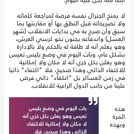
لا يمنح الجنرال نفسه فرصة لمراجعة كلماته
ولا تصريحاته قبل النطق بها أو مقارنتها بما
سبق وأن صرح به في بدايات الانقلاب (شهر
العسل) واندفاعه بجنون نحو كرسي العرش،
وهو يعلم أنه لا طاقة له بالحكم ولا بالإدارة
بشكل عام، وبات اليوم في وضع بئيس تعيس
وهو يعلن بكل خزي أنه لا مكان ولا إمكانية
للاكتفاء الذاتي وهذا صحيح، فلا "اكتفاء" ذاتيا
في زمن العساكر بل "انكفاء" ذاتي فرض
علينا من جانب الدول الراعية للانقلاب.
هذه
بات اليوم في وضع بئيس
المرة
تعيس وهو يعلن بكل خزي أنه
وبهذه
لا مكان ولا إمكانية للاكتفاء
الذاتي وهذا صحيح، فلا