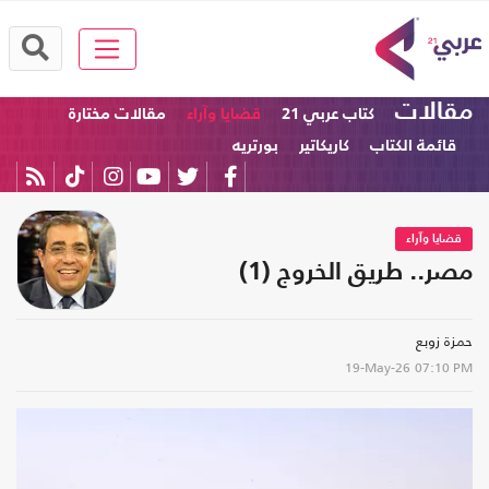
مقالات
كتاب عربي 21
قضايا وآراء
مقالات مختارة
قائمة الكتاب
كاريكاتير
بورتريه
قضايا وآراء
مصر.. طريق الخروج (1)
حمزة زوبع
19-May-26
07:10 PM