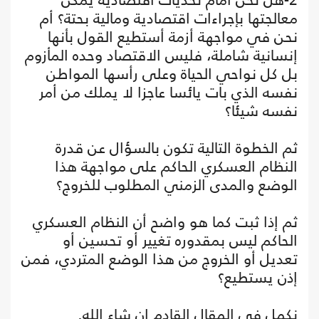
معالجتها بإجراءات اقتصادية ومالية بحتة؟ أم
نحن في مواجهة أزمة أستطيع القول بأنها
إنسانية شاملة، فليس الاقتصاد وحده المأزوم
بل كل نواحي الحياة وعلى رأسها المواطن
نفسه الذي بات يائسا عاجزا لا يملك من أمر
نفسه شيئا؟
ثم الخطوة التالية تكون بالسؤال عن قدرة
النظام العسكري الحاكم على مواجهة هذا
الوضع والمدى الزمني المطلوب للخروج؟
ثم إذا ثبت كما هو واضح أن النظام العسكري
الحاكم ليس بمقدوره تغيير أو تحسين أو
تعديل أو الخروج من هذا الوضع المتردي، فمن
إذن يستطيع؟
نكمل في المقال القادم إن شاء الله.