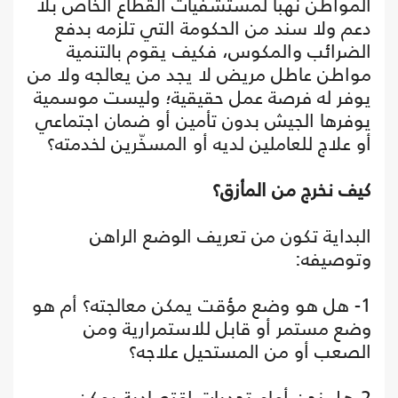
المواطن نهبا لمستشفيات القطاع الخاص بلا
دعم ولا سند من الحكومة التي تلزمه بدفع
الضرائب والمكوس، فكيف يقوم بالتنمية
مواطن عاطل مريض لا يجد من يعالجه ولا من
يوفر له فرصة عمل حقيقية؛ وليست موسمية
يوفرها الجيش بدون تأمين أو ضمان اجتماعي
أو علاج للعاملين لديه أو المسخّرين لخدمته؟
كيف نخرج من المأزق؟
البداية تكون من تعريف الوضع الراهن
وتوصيفه:
1- هل هو وضع مؤقت يمكن معالجته؟ أم هو
وضع مستمر أو قابل للاستمرارية ومن
الصعب أو من المستحيل علاجه؟
2-هل نحن أمام تحديات اقتصادية يمكن