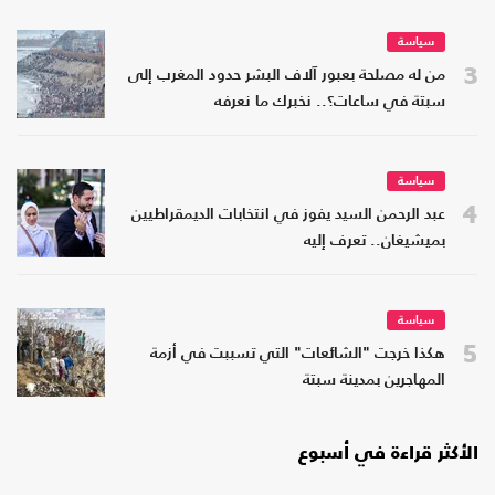
سياسة
3
من له مصلحة بعبور آلاف البشر حدود المغرب إلى
سبتة في ساعات؟.. نخبرك ما نعرفه
سياسة
4
عبد الرحمن السيد يفوز في انتخابات الديمقراطيين
بميشيغان.. تعرف إليه
سياسة
5
هكذا خرجت "الشائعات" التي تسببت في أزمة
المهاجرين بمدينة سبتة
الأكثر قراءة في أسبوع