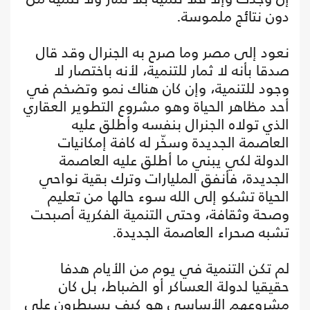
دون نتائج ملموسة.
نعود إلى مصر وما صرح به الجنرال وقد قال
صدقا بأنه لا ثمار للتنمية، لأنه باختصار لا
وجود للتنمية، وإن كان هناك نمو وتضخم في
أحد مظاهر الحياة وهو مشروع التطوير العقاري
الذي تولاه الجنرال بنفسه وأطلق عليه
العاصمة الجديدة وسخّر له كافة إمكانيات
الدولة لكي يبني ما أطلق عليه العاصمة
الجديدة، فأنفق المليارات وترك بقية نواحي
الحياة تشكو إلى الله سوء حالها من تعليم
وصحة وثقافة، وحتى التنمية الفكرية أصبحت
تشبه صحراء العاصمة الجديدة.
لم تكن التنمية في يوم من الأيام هدفا
حقيقيا لدولة العساكر أو الضباط، بل كان
مشروعهم الأساسي هو كيف يسيطرون على