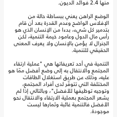
منها 2.4 فوائد الديون.
الوضع الراهن يعني ببساطة حالة من
الإفلاس الواضح وعدم القدرة بعد أن قام
بتدمير كل شيء، بدءا من الإنسان الذي هو
رأس مال الدول وعامود خيمة التنمية، لكن
الجنرال لا يؤمن بالإنسان ولا يعرف المعنى
الحقيقي للتنمية.
التنمية في أحد تعريفاتها هي "عملية ارتقاء
المجتمع والانتقال به إلى وضع أفضل ممّا هو
عليه، وذلك عن طريق استغلال الطاقات
المختلفة التي تتوفّر لدى أفراد المجتمع،
وتوجيه توظيفها للأفضل"، وبالتالي إذا لم
يشعر المجتمع بعملية الارتقاء والانتقال نحو
الأفضل فالتنمية غائبة وثمارها ليست
موجودة.