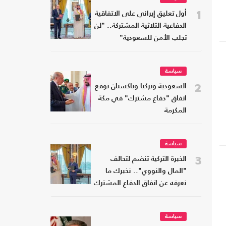
1
أول تعليق إيراني على الاتفاقية
ة
الدفاعية الثلاثية المشتركة.. "لن
ن
تجلب الأمن للسعودية"
سياسة
2
السعودية وتركيا وباكستان توقع
اتفاق "دفاع مشترك" في مكة
المكرمة
سياسة
3
الخبرة التركية تنضم لتحالف
"المال والنووي".. نخبرك ما
نعرفه عن اتفاق الدفاع المشترك
سياسة