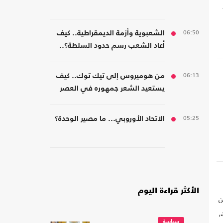
06:50
الشعبوية وأزمة الديمقراطية.. كيف
أعاد الشعب رسم حدود السلطة؟..
كتاب جديد
06:13
من هوميروس إلى تيك توك.. كيف
يستعيد الشعر جمهوره في العصر
الرقمي؟
05:25
الاتحاد الأوروبي... ما مصير الوحدة؟
الأكثر قراءة اليوم
ن
،
سياسة