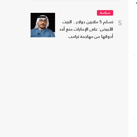
سياسة
5
تسلم 5 ملايين دولار.. البيت
الأبيض: على الإمارات منع أحد
أدواتها من مهاجمة ترامب