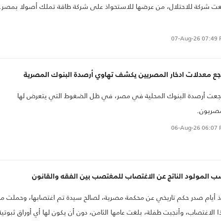
ت شركة للاحتلال، من عرضها للاستحواذ على شركة طاقة تملك أصولا بمصر.
07-Aug-26
07:49 
اجع معدلات ادخار المصريين يكشف تهاوي أرصدة البنوك المصرية
جعت أرصدة البنوك المحلية في مصر، في ظل الضغوط التي يتعرض لها
مصريون.
06-Aug-26
06:07 
 المولود الناتج عن الاغتصاب للمغتصب بين الفقه والقانون
 أيام صدر حكم تاريخي عن محكمة مصرية، لصالح سيدة تم اغتصابها، وحملت م
 الاغتصاب، وأنجبت طفلة، بلغت عامها الثامن، دون أن يكون لها أي أوراق ثبوتية