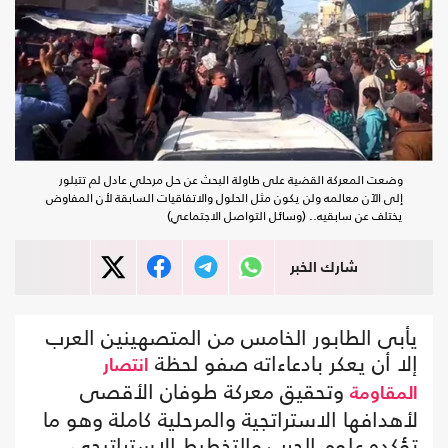
وضعت المعركة القضية على طاولة البحث عن حل مرحلي عادل لم تتبلور
إلى الآن معالمه ولن يكون مثل الحلول والاتفاقيات السابقة لأن المفاوض
يختلف عن سابقيه.. (وسائل التواصل الاجتماعي)
شارك الخبر
يأبى الطابور الخامس من المتصهينين العرب
إلا أن يعكر بادعاءاته صفو لحظة
انتصار
وتحقيق معركة طوفان الأقصى
المقاومة
لأهدافها الاستراتجية والمرحلية كاملة وهو ما
تؤكده علوم الحرب والتخطيط الاستراتيجي