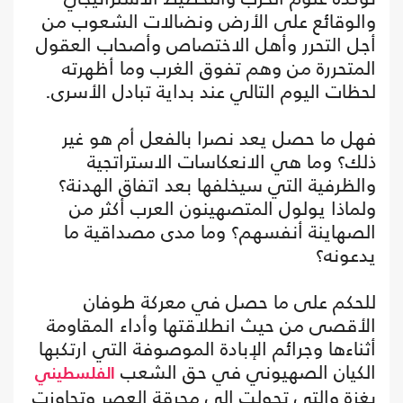
والوقائع على الأرض ونضالات الشعوب من
أجل التحرر وأهل الاختصاص وأصحاب العقول
المتحررة من وهم تفوق الغرب وما أظهرته
لحظات اليوم التالي عند بداية تبادل الأسرى.
فهل ما حصل يعد نصرا بالفعل أم هو غير
ذلك؟ وما هي الانعكاسات الاستراتجية
والظرفية التي سيخلفها بعد اتفاق الهدنة؟
ولماذا يولول المتصهينون العرب أكثر من
الصهاينة أنفسهم؟ وما مدى مصداقية ما
يدعونه؟
للحكم على ما حصل في معركة طوفان
الأقصى من حيث انطلاقتها وأداء المقاومة
أثناءها وجرائم الإبادة الموصوفة التي ارتكبها
الكيان الصهيوني في حق الشعب
الفلسطيني
بغزة والتي تحولت إلى محرقة العصر وتجاوزت