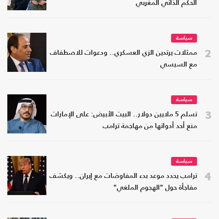
الحكم الذاتي المغربي
سياسة
2
ممثلات يرتدين الزي العسكري.. ودعوات للاصطفاف
مع السيسي
سياسة
3
تسلم 5 ملايين دولار.. البيت الأبيض: على الإمارات
منع أحد أدواتها من مهاجمة ترامب
سياسة
4
ترامب يحدد موعد بدء المفاوضات مع إيران.. ويكشف
مفاجأة حول "الهجوم الملغي"