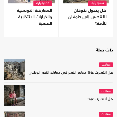
قضايا وآراء
قضايا وآراء
هل يتحول طوفان
المعارضة التونسية
الأقصى إلى طوفان
والخيارات الانتخابية
للأمة؟
الصعبة
ذات صلة
مقالات
هل انتصرت غزة؟ معايير النصر في معارك التحرر الوطني
مقالات
هل انتصرت غزة؟
مقالات