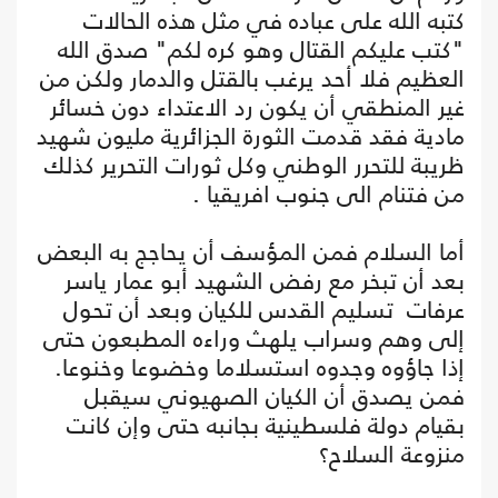
كتبه الله على عباده في مثل هذه الحالات
"كتب عليكم القتال وهو كره لكم" صدق الله
العظيم فلا أحد يرغب بالقتل والدمار ولكن من
غير المنطقي أن يكون رد الاعتداء دون خسائر
مادية فقد قدمت الثورة الجزائرية مليون شهيد
ظريبة للتحرر الوطني وكل ثورات التحرير كذلك
من فتنام الى جنوب افريقيا .
أما السلام فمن المؤسف أن يحاجج به البعض
بعد أن تبخر مع رفض الشهيد أبو عمار ياسر
عرفات تسليم القدس للكيان وبعد أن تحول
إلى وهم وسراب يلهث وراءه المطبعون حتى
إذا جاؤوه وجدوه استسلاما وخضوعا وخنوعا.
فمن يصدق أن الكيان الصهيوني سيقبل
بقيام دولة فلسطينية بجانبه حتى وإن كانت
منزوعة السلاح؟