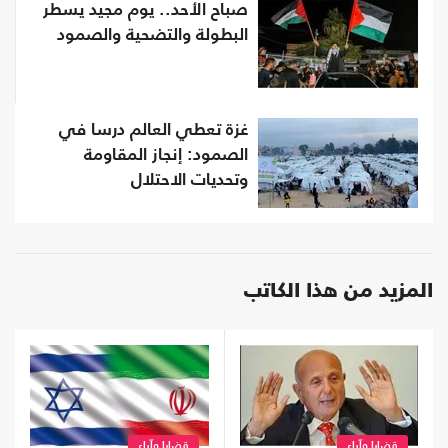
صباح الأحد.. يوم مجيد يسطر
البطولة والتضحية والصمود
غزة تعطي العالم درسا في
الصمود: إنجاز المقاومة
وتحديات الاحتلال
المزيد من هذا الكاتب
قضايا وآراء
قضايا وآراء