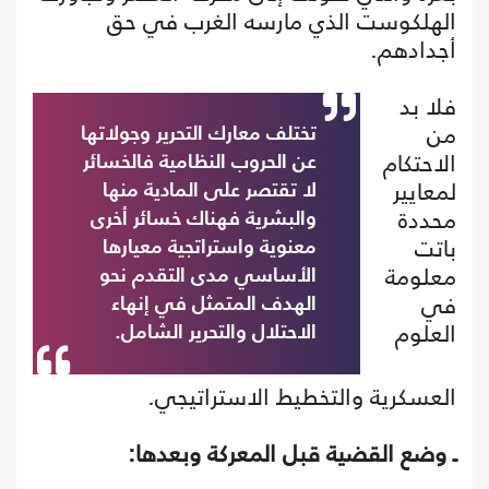
الهلكوست الذي مارسه الغرب في حق
أجدادهم.
فلا بد
من
تختلف معارك التحرير وجولاتها
الاحتكام
عن الحروب النظامية فالخسائر
لمعايير
لا تقتصر على المادية منها
محددة
والبشرية فهناك خسائر أخرى
باتت
معنوية واستراتجية معيارها
معلومة
الأساسي مدى التقدم نحو
في
الهدف المتمثل في إنهاء
العلوم
الاحتلال والتحرير الشامل.
العسكرية والتخطيط الاستراتيجي.
ـ وضع القضية قبل المعركة وبعدها: