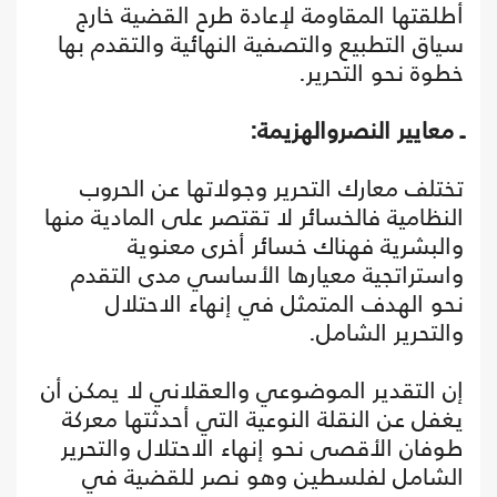
أطلقتها المقاومة لإعادة طرح القضية خارج
سياق التطبيع والتصفية النهائية والتقدم بها
خطوة نحو التحرير.
ـ معايير النصروالهزيمة:
تختلف معارك التحرير وجولاتها عن الحروب
النظامية فالخسائر لا تقتصر على المادية منها
والبشرية فهناك خسائر أخرى معنوية
واستراتجية معيارها الأساسي مدى التقدم
نحو الهدف المتمثل في إنهاء الاحتلال
والتحرير الشامل.
إن التقدير الموضوعي والعقلاني لا يمكن أن
يغفل عن النقلة النوعية التي أحدثتها معركة
طوفان الأقصى نحو إنهاء الاحتلال والتحرير
الشامل لفلسطين وهو نصر للقضية في