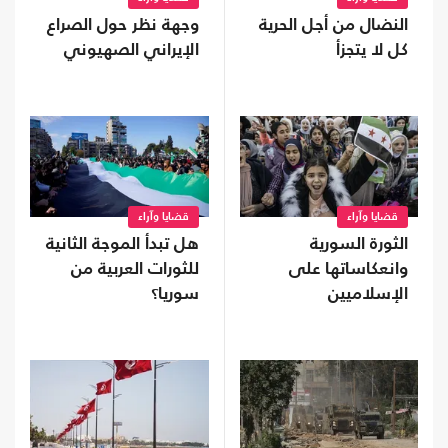
النضال من أجل الحرية
وجهة نظر حول الصراع
كل لا يتجزأ
الإيراني الصهيوني
قضايا وآراء
قضايا وآراء
الثورة السورية
هل تبدأ الموجة الثانية
وانعكاساتها على
للثورات العربية من
الإسلاميين
سوريا؟