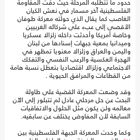
حدود ما تتطلبه المرحلة حيث دقت المقاومة
الفلسطينية آخر مسمار في نعش الكيان
الغاصب كما يقال الذي حولته معركة طوفان
الأقصى إلى عبء على شركائه الغربيين
وخاصة أمريكا وأحدثت داخله زلزالا عسكريا
وميدانيا بمعية جبهات إسنادها من لبنان
واليمن والعراق وزلزالا معنويا تمظهر في
الهجرة العكسية والرعب النفسي والتفكك
الاجتماعي وزلزالا اقتصاديا بتعطل نسبة هامة
من القطاعات والمرافق الحيوية .
وقد وضعت المعركة القضية على طاولة
البحث عن حل مرحلي عادل لم تتبلور إلى الآن
معالمه ولن يكون مثل الحلول والاتفاقيات
السابقة لأن المفاوض يختلف عن سابقيه.
وكما وحدت المعركة الجبهة الفلسطينية بين