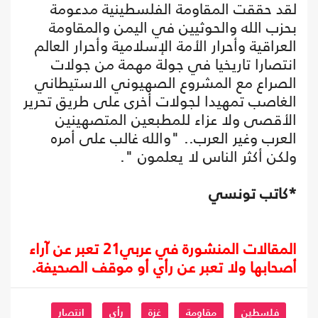
لقد حققت المقاومة الفلسطينية مدعومة
بحزب الله والحوثيين في اليمن والمقاومة
العراقية وأحرار الأمة الإسلامية وأحرار العالم
انتصارا تاريخيا في جولة مهمة من جولات
الصراع مع المشروع الصهيوني الاستيطاني
الغاصب تمهيدا لجولات أخرى على طريق تحرير
الأقصى ولا عزاء للمطبعين المتصهينين
العرب وغير العرب.. "والله غالب على أمره
ولكن أكثر الناس لا يعلمون ".
*كاتب تونسي
المقالات المنشورة في عربي21 تعبر عن آراء
أصحابها ولا تعبر عن رأي أو موقف الصحيفة.
فلسطين
مقاومة
غزة
رأي
انتصار