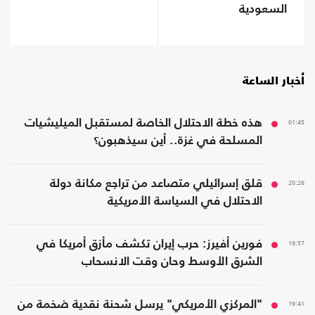
السعودية
أخبار الساعة
01:45
هذه خطة الاحتلال الخاصة لمستقبل الميليشيات
المسلحة في غزة.. أين سيذهبون؟
20:26
قلق إسرائيلي متصاعد من تراجع مكانة دولة
الاحتلال في السياسة الأمريكية
19:57
فورين أفيرز: حرب إيران تكشف مأزق أمريكا في
الشرق الأوسط وحان وقت الانسحاب
19:41
"المركزي الأمريكي" يرسل شحنة نقدية ضخمة من