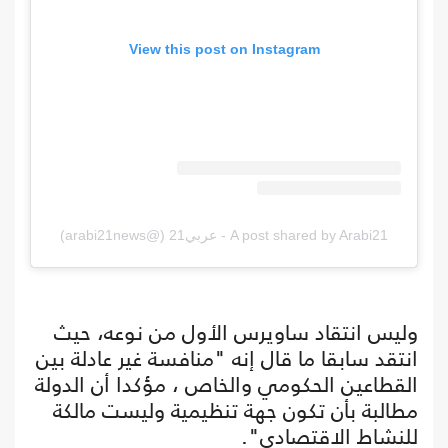
View this post on Instagram
A post shared by Arabi21 - عربي21 (@arabi21news)
وليس انتقاد ساويرس الأول من نوعه، حيث
انتقد سابقا ما قال إنه "منافسة غير عادلة بين
القطاعين الحكومي والخاص ، مؤكدا أن الدولة
مطالبة بأن تكون جهة تنظيمية وليست مالكة
للنشاط الاقتصادي".