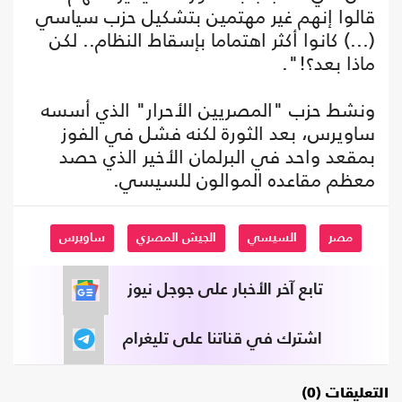
قالوا إنهم غير مهتمين بتشكيل حزب سياسي
(...) كانوا أكثر اهتماما بإسقاط النظام.. لكن
ماذا بعد؟!".
ونشط حزب "المصريين الأحرار" الذي أسسه
ساويرس، بعد الثورة لكنه فشل في الفوز
بمقعد واحد في البرلمان الأخير الذي حصد
معظم مقاعده الموالون للسيسي.
مصر
السيسي
الجيش المصري
ساويرس
تابع آخر الأخبار على جوجل نيوز
اشترك في قناتنا على تليغرام
التعليقات (0)