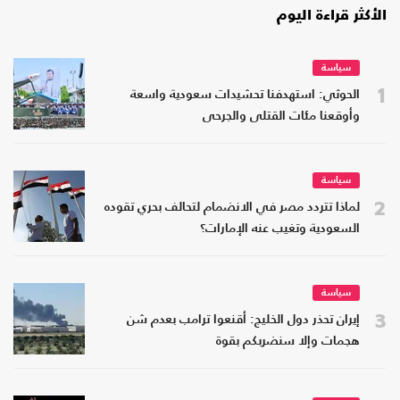
الأكثر قراءة اليوم
سياسة
1
الحوثي: استهدفنا تحشيدات سعودية واسعة
وأوقعنا مئات القتلى والجرحى
سياسة
2
لماذا تتردد مصر في الانضمام لتحالف بحري تقوده
السعودية وتغيب عنه الإمارات؟
سياسة
3
إيران تحذر دول الخليج: أقنعوا ترامب بعدم شن
هجمات وإلا سنضربكم بقوة