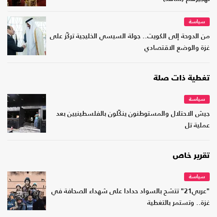
سياسة
من الدوحة إلى الكويت.. جولة السيسي الخليجية تركّز على
غزة والوضع الاقتصادي
تغطية ذات صلة
سياسة
جيش الاحتلال والمستوطنون ينكّلون بالفلسطينيين بعد
عملية تل
تقرير خاص
سياسة
"عربي21" تتشح بالسواد حدادا على شهداء الصحافة في
غزة.. وتستمر بالتغطية