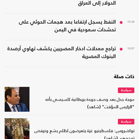
الدولار إلى العراق
18:29
النفط يسجل ارتفاعا بعد هجمات الحوثي على
تحشدات سعودية في اليمن
18:07
تراجع معدلات ادخار المصريين يكشف تهاوي أرصدة
البنوك المصرية
ذات صلة
سياسة
موجة جدل بعد وصف جريدة بريطانية للسيسي بأنه
"الرئيس المؤقت" (شاهد)
سياسة
تواضروس: فلسطينيو غزة يتعرضون لظلم بشع ونرفض
تهجيرهم (شاهد)