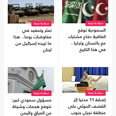
سياسة عربية
سياسة عربية
السعودية توقع
تعثر وتعقيد في
اتفاقية دفاع مشترك
مفاوضات روما.. هذا
مع باكستان وتركيا..
ما تريده إسرائيل من
في هذا التاريخ
لبنان
سياسة عربية
سياسة عربية
إصابة 11 مدنيا إثر
مسؤول سعودي كبير:
القصف الحوثي على
نتوقع هجمات وشيكة
منطقة نجران جنوب
من العراق واليمن