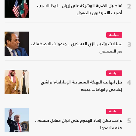
2
تفاصيل الضربة الوشيكة على إيران.. لهذا السبب
أصيب الأمريكيون بالذهول
سياسة
3
ممثلات يرتدين الزي العسكري.. ودعوات للاصطفاف
مع السيسي
سياسة
4
هل انهارت التهدئة السعودية الإماراتية؟ تراشق
إعلامي واتهامات جديدة
سياسة
5
ترامب يعلن إلغاء الهجوم على إيران مقابل صفقة..
هذه ملامحها