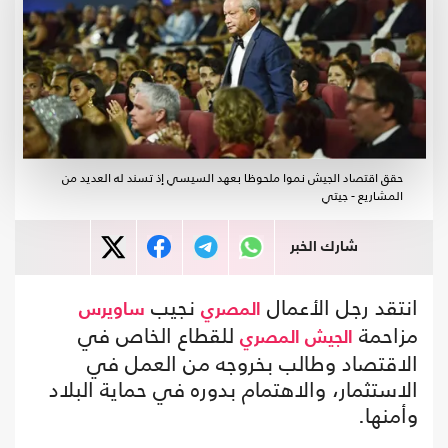
حقق اقتصاد الجيش نموا ملحوظا بعهد السيسي إذ تسند له العديد من
المشاريع - جيتي
شارك الخبر
انتقد رجل الأعمال
نجيب
المصري
ساويرس
مزاحمة
للقطاع الخاص في
الجيش المصري
الاقتصاد وطالب بخروجه من العمل في
الاستثمار، والاهتمام بدوره في حماية البلاد
وأمنها.