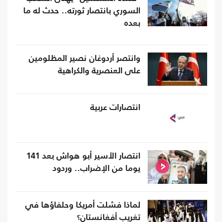
السوري بانتصار ثورته.. حدث له ما
بعده
وانتصر أردوغان نصير المظلومين
على العنصرية والكراهية
انتصارات عربية
انتصار الأسير أبو هواش بعد 141
يوما من الإضراب.. وردود
لماذا فشلت أمريكا وحلفاؤها في
تغريب أفغانستان؟