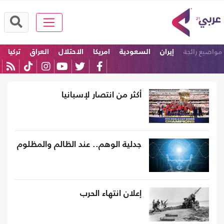
مواضيع رائجة
إيران
السعودية
امريكا
الاحتلال
العراق
تركيا
أكثر من انتصار لإسبانيا
جدلية الوهم.. عند الظالم والمظلوم
إعلان انتهاء الحرب