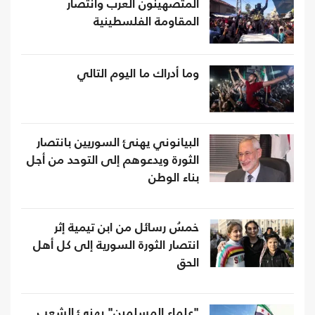
المتصهينون العرب وانتصار
المقاومة الفلسطينية
وما أدراك ما اليوم التالي
البيانوني يهنئ السوريين بانتصار
الثورة ويدعوهم إلى التوحد من أجل
بناء الوطن
خمسُ رسائل من ابن تيمية إثر
انتصار الثورة السورية إلى كل أهل
الحق
"علماء المسلمين" يهنئ الشعب