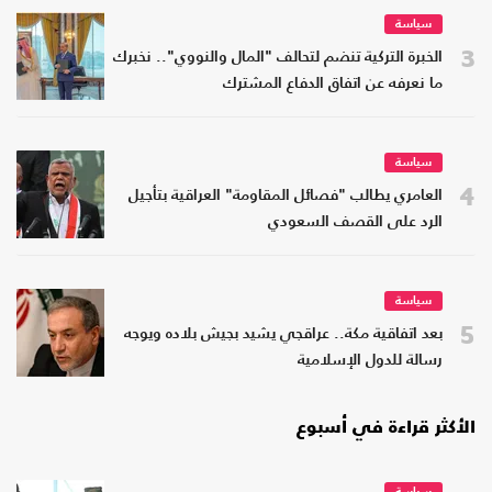
سياسة
3
الخبرة التركية تنضم لتحالف "المال والنووي".. نخبرك
ما نعرفه عن اتفاق الدفاع المشترك
سياسة
4
العامري يطالب "فصائل المقاومة" العراقية بتأجيل
الرد على القصف السعودي
سياسة
5
بعد اتفاقية مكة.. عراقجي يشيد بجيش بلاده ويوجه
رسالة للدول الإسلامية
الأكثر قراءة في أسبوع