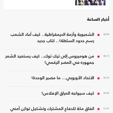
أخبار الساعة
06:50
الشعبوية وأزمة الديمقراطية.. كيف أعاد الشعب
رسم حدود السلطة؟.. كتاب جديد
06:13
من هوميروس إلى تيك توك.. كيف يستعيد الشعر
جمهوره في العصر الرقمي؟
05:25
الاتحاد الأوروبي... ما مصير الوحدة؟
05:00
كيف سيواجه العراق الإفلاس؟
01:47
اتفاق مكة للدفاع المشترك وتشكيل توازن أمني