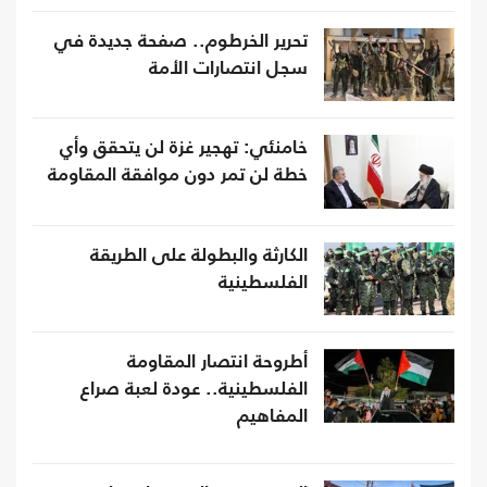
تحرير الخرطوم.. صفحة جديدة في
سجل انتصارات الأمة
خامنئي: تهجير غزة لن يتحقق وأي
خطة لن تمر دون موافقة المقاومة
الكارثة والبطولة على الطريقة
الفلسطينية
أطروحة انتصار المقاومة
الفلسطينية.. عودة لعبة صراع
المفاهيم