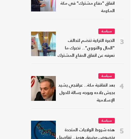
اتفاق "دفاع مشترك" في مكة
المكرمة
سياسة
3
الخبرة التركية تنضم لتحالف
"المال والنووي".. نخبرك ما
نعرفه عن اتفاق الدفاع المشترك
سياسة
4
بعد اتفاقية مكة.. عراقجي يشيد
بجيش بلاده ويوجه رسالة للدول
الإسلامية
سياسة
5
هذه شروط الولايات المتحدة
بخصوص مضيق هرمز.. تفاصيل