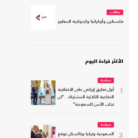
مقالات
فلسطين وأوكرانيا وازدواجية المعايير
الأكثر قراءة اليوم
سياسة
1
أول تعليق إيراني على الاتفاقية
الدفاعية الثلاثية المشتركة.. "لن
تجلب الأمن للسعودية"
سياسة
2
السعودية وتركيا وباكستان توقع