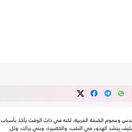
س وعموم الضفة الغربية، لكنه في ذات الوقت يأخذ بأسباب
كيف ينشد الهدوء في النقب، والخضيرة، وبني براك، وتل