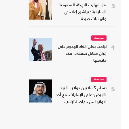
3
هل انهارت التهدئة السعودية
الإماراتية؟ تراشق إعلامي
واتهامات جديدة
سياسة
4
ترامب يعلن إلغاء الهجوم على
إيران مقابل صفقة.. هذه
ملامحها
سياسة
5
تسلم 5 ملايين دولار.. البيت
الأبيض: على الإمارات منع أحد
أدواتها من مهاجمة ترامب