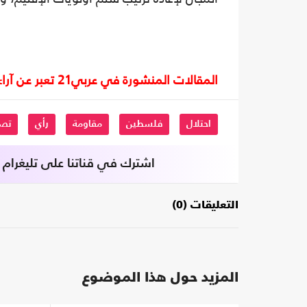
المقالات المنشورة في عربي21 تعبر عن آراء أصحابها ولا تعبر عن رأي أو موقف الصحيفة.
احتلال
فلسطين
مقاومة
رأي
تصع
اشترك في قناتنا على تليغرام
التعليقات (0)
المزيد حول هذا الموضوع