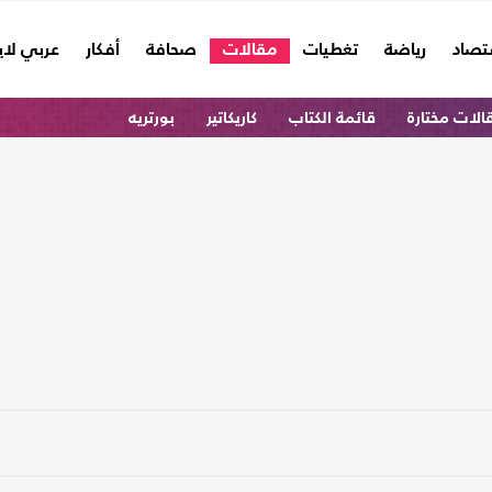
تصاد
رياضة
تغطيات
مقالات
صحافة
أفكار
عربي لا
الات مختارة
قائمة الكتاب
كاريكاتير
بورتريه