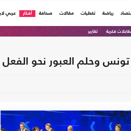
تصاد
رياضة
تغطيات
مقالات
صحافة
أفكار
عربي لا
قابلات فكرية
تقارير
تونس وحلم العبور نحو الفعل ا