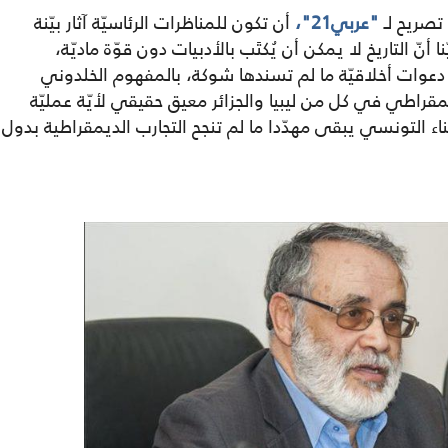
تصريح لـ
"عربي21"،
أن تكون للمناظرات الرئاسيّة آثار بيّنة
نّ التاريخ لا يمكن أن يُكتَب بالأدبيات دون قوّة ماديّة،
 دعوات أخلاقيّة ما لم تسندها شوكة، بالمفهوم الخلدوني
مقراطي في كل من ليبيا والجزائر معيق حقيقي لأيّة عمليّة
ناء التونسي يبقى مهدّدا ما لم تنجح التجارب الديمقراطية بدول