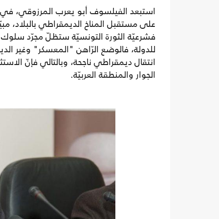
استبعد الفيلسوف أبو يعرب المرزوقي، في 
على مستقبل المناخ الديمقراطي بالبلاد، مبيّنا أ
فشرعيّة الثورة التونسيّة ستظلّ مجرّد سلوك
للدولة، فالوضع الرّاهن "المعسكر" وغير الدي
انتقال ديمقراطي ناجحة، وبالتالي فإنّ الاستث
الجوار والمنطقة العربيّة.