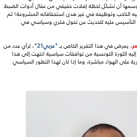
د بوسعها أن تشكّل لحظة إفلات حقيقي من عقال أدوات الضبط
جيه الناخب وتوظيفه في غير هدى استحقاقاته المشروعة؟ ثم
ن التأسيس عليه للحديث عن تحول فكري وسياسي في
ر
، يعرض في هذا التقرير الخاص بـ
"عربي21"
، لرأي عدد من
إليه الثورة التونسية من توافقات سياسية انتهت إلى هذا
ية على الهواء مباشرة، وما إذا كان لهذا التطور السياسي