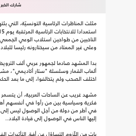
شارك الخبر
مثلت المناظرات الرئاسية التونسيّة، التي بثت
الناخبين من طواحين استلاب الوعي الجمعي الت
وعلى غير المعتاد من سيختارونه رئيسا للبلاد.
بدا المشهد صادما لجمهور عربي ألف الترويض
ألعاب القمار وسلسلة "ستار أكاديمي"، مشهد
اختلف الصحب ولم يتخالفوا، إلى ما بعد الح
مشهد غريب عن الساحات العربية، أن يتسمر ال
فكرية وسياسية بين من رأوا في أنفسهم أهلا ل
في أطر من دولة من أجل الوصول ليس إلى ال
إليها الناس في الوصول إلى قيادة البلاد..
بات من اللّزوم التساؤل عن أفق التأثيرات الف