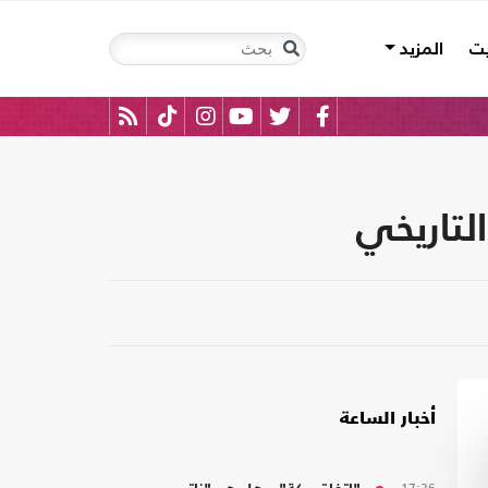
يت
المزيد
لتاريخي
أخبار الساعة