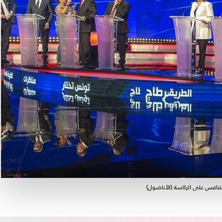
نافس على الرئاسة (الأناضول)