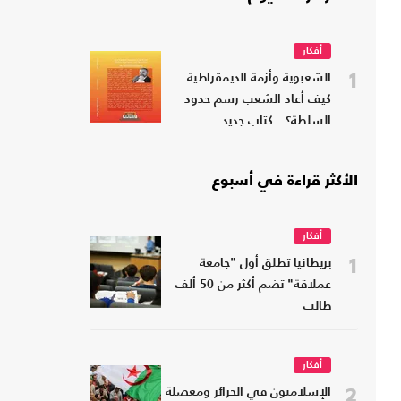
أفكار
1
الشعبوية وأزمة الديمقراطية..
كيف أعاد الشعب رسم حدود
السلطة؟.. كتاب جديد
الأكثر قراءة في أسبوع
أفكار
1
بريطانيا تطلق أول "جامعة
عملاقة" تضم أكثر من 50 ألف
طالب
أفكار
2
الإسلاميون في الجزائر ومعضلة