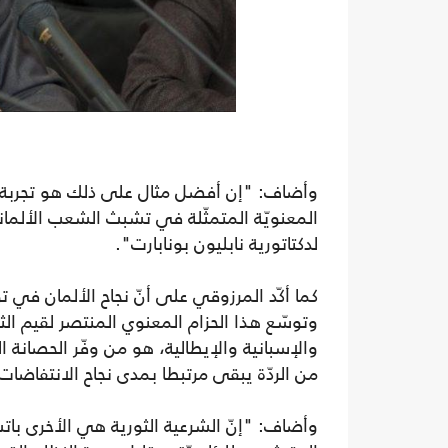
وأضاف: "إن أفضل مثال على ذلك هو تجربة الثو
المعنويّة المتمثّلة في تشبث الشعب الألمان
لدكتاتورية نابليون بونابارت".
وتوسّع هذا الحزام المعنوي المنتصر لقيم الث
والإسبانية والإيطالية، هو من وفّر الحصانة ال
من الردّة يبقى مرتبطا بمدى نجاح الانتفاضات
وأضاف: "إنّ الشرعية الثورية هي الأخرى بات