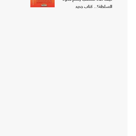
السلطة؟.. كتاب جديد