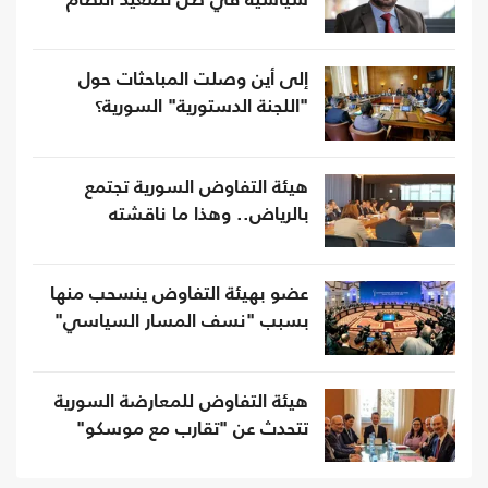
سياسية في ظل تصعيد النظام
إلى أين وصلت المباحثات حول
"اللجنة الدستورية" السورية؟
هيئة التفاوض السورية تجتمع
بالرياض.. وهذا ما ناقشته
عضو بهيئة التفاوض ينسحب منها
بسبب "نسف المسار السياسي"
هيئة التفاوض للمعارضة السورية
تتحدث عن "تقارب مع موسكو"