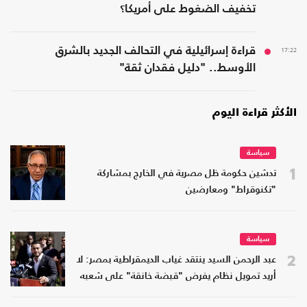
تخفيف الضغوط على أمريكا؟
17:22
قراءة إسرائيلية في التحالف الجديد بالشرق
الأوسط.. "دليل فقدان ثقة"
الأكثر قراءة اليوم
سياسة
1
تدشين حكومة ظل مصرية في الخارج بمشاركة
"تكنوقراط" ومعارضين
سياسة
2
عبد الرحمن السيد ينتقد غياب الديمقراطية بمصر: لا
أريد تمويل نظام يفرض "قبضة خانقة" على شعبه