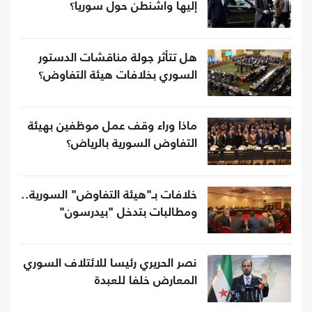
إليها واشنطن حول سوريا؟
هل تتأثر جولة مناقشات الدستور
السوري بخلافات هيئة التفاوض؟
ماذا وراء وقف عمل موظفين بهيئة
التفاوض السورية بالرياض؟
خلافات بـ"هيئة التفاوض" السورية..
ومطالبات بتدخل "بيدرسون"
نصر الحريري رئيسا للائتلاف السوري
المعارض خلفا للعبدة