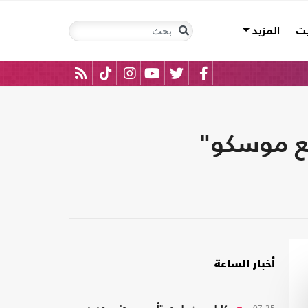
يت
المزيد
مع موسكو"
أخبار الساعة