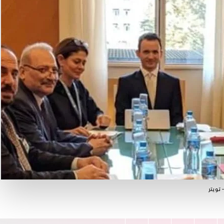
تويتر