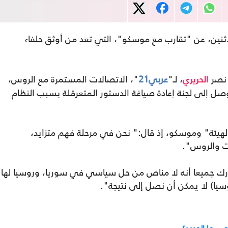
ثنين، عن "تقارب مع موسكو"، التي تعد من أوثق حلفاء
 نصر
، لـ"
عربي21
"، الاتصالات المستمرة مع الروس،
الحريري
ل إلى لجنة إعادة صياغة الدستور المتعرقلة بسبب النظام
الهيئة" وموسكو، إذ قال:" نحن في مرحلة فهم متزايد،
ات والروس".
ندرك جميعا أنه لا مناص من حل سياسي في سوريا، وروسيا لها
وسيا) لا يمكن أن نصل إلى نتيجة".
.. ما الجديد؟