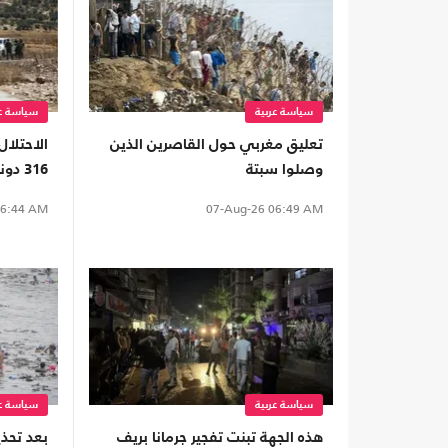
سياسة عربية
سياسة عر
تعليق مغربي حول القاصرين الذين
الاحتلال
وصلوا سبتة
316 دونما بالضفة لتعزيز الاستيطان
6:44 AM
07-Aug-26
06:49 AM
سياسة عربية
سياسة عر
هذه الجهة تبنت تفجير جرمانا بريف
بعد تحذي