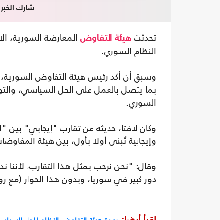
شارك الخبر
تحدثت
المعارضة السورية، الا
هيئة التفاوض
النظام السوري.
وسبق أن أكد رئيس هيئة التفاوض السورية،
بما يتصل بالعمل على الحل السياسي، والتوص
السوري.
وكان لافتا، حديثه عن تقارب "إيجابي" بين "
وإيجابية تُبنى أولا بأول، بين هيئة المفاوض
وقال: "نحن نرحب بمثل هذا التقارب، لأننا 
دور كبير في سوريا، وبدون هذا الحوار (مع ر
اقرأ أيضا:
دعوة هيئة التفاوض النظام للحل السياسي