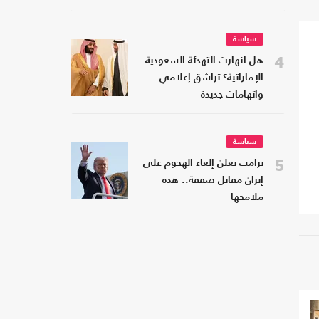
سياسة
4
هل انهارت التهدئة السعودية
الإماراتية؟ تراشق إعلامي
واتهامات جديدة
سياسة
5
ترامب يعلن إلغاء الهجوم على
إيران مقابل صفقة.. هذه
ملامحها