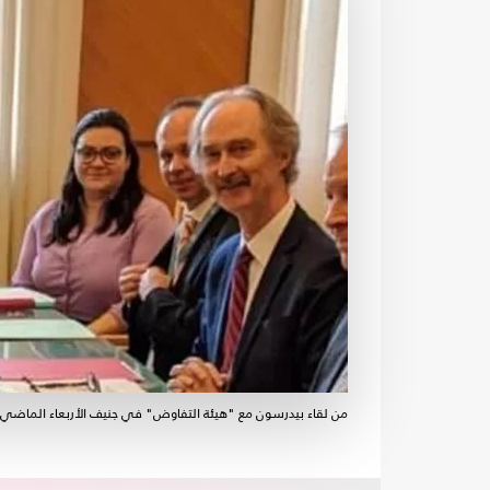
من لقاء بيدرسون مع "هيئة التفاوض" في جنيف الأربعاء الماضي- 