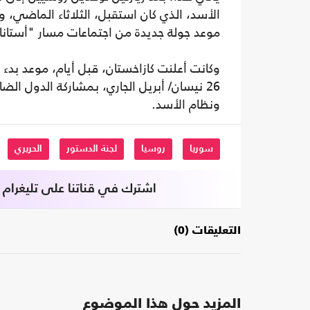
الأسد، الذي كان استقبل، الثلاثاء الماضي، 
موعد جولة جديدة من اجتماعات مسار "أستانا
26 نيسان/ أبريل الجاري، بمشاركة الدول الض
ونظام الأسد.
سوريا
روسيا
لجنة الدستور
الحريري
اشترك في قناتنا على تليغرام
التعليقات (0)
المزيد حول هذا الموضوع