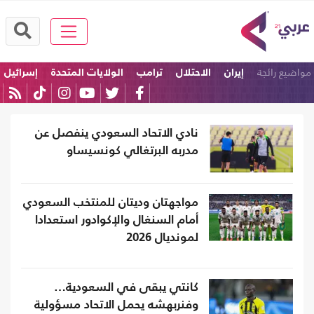
مواضيع رائجة
إيران
الاحتلال
ترامب
الولايات المتحدة
إسرائيل
امريكا
نادي الاتحاد السعودي ينفصل عن
مدربه البرتغالي كونسيساو
مواجهتان وديتان للمنتخب السعودي
أمام السنغال والإكوادور استعدادا
لمونديال 2026
كانتي يبقى في السعودية…
وفنربهشه يحمل الاتحاد مسؤولية