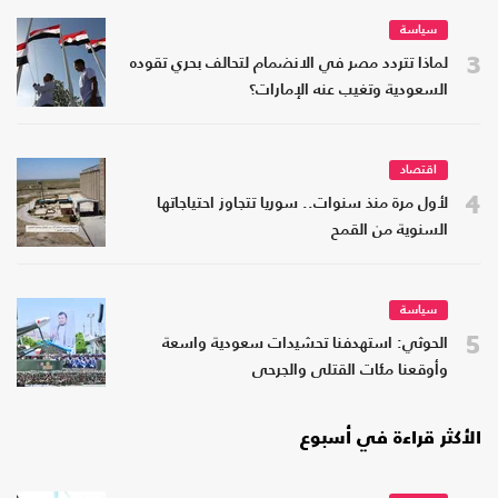
سياسة
3
لماذا تتردد مصر في الانضمام لتحالف بحري تقوده
السعودية وتغيب عنه الإمارات؟
اقتصاد
4
لأول مرة منذ سنوات.. سوريا تتجاوز احتياجاتها
السنوية من القمح
سياسة
5
الحوثي: استهدفنا تحشيدات سعودية واسعة
وأوقعنا مئات القتلى والجرحى
الأكثر قراءة في أسبوع