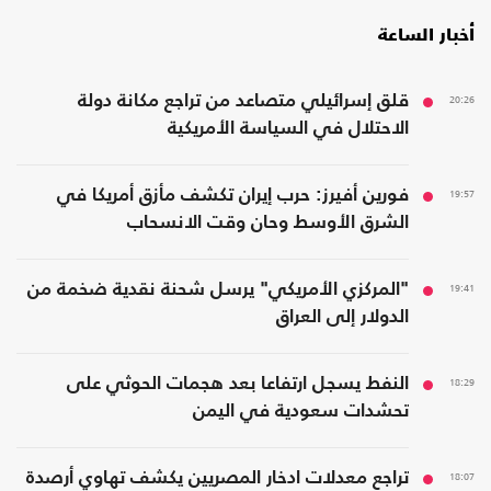
أخبار الساعة
20:26
قلق إسرائيلي متصاعد من تراجع مكانة دولة
الاحتلال في السياسة الأمريكية
19:57
فورين أفيرز: حرب إيران تكشف مأزق أمريكا في
الشرق الأوسط وحان وقت الانسحاب
19:41
"المركزي الأمريكي" يرسل شحنة نقدية ضخمة من
الدولار إلى العراق
18:29
النفط يسجل ارتفاعا بعد هجمات الحوثي على
تحشدات سعودية في اليمن
18:07
تراجع معدلات ادخار المصريين يكشف تهاوي أرصدة