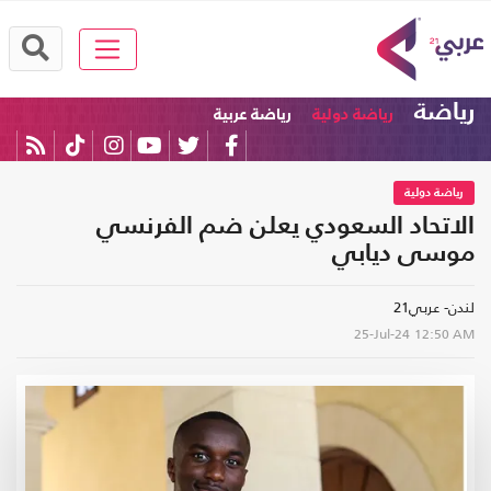
رياضة
رياضة دولية
رياضة عربية
رياضة دولية
الاتحاد السعودي يعلن ضم الفرنسي
موسى ديابي
لندن- عربي21
25-Jul-24
12:50 AM