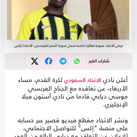
عرض الاتحاد صورة لطائرة خاصة تحمل صورة النجم الفرنسي- الاتحاد/ إكس
شارك الخبر
أعلن نادي
لكرة القدم، مساء
الاتحاد السعودي
الأربعاء، عن تعاقده مع الجناح الفرنسي
موسى ديابي قادما من نادي أستون فيلا
الإنجليزي.
ونشر الاتحاد مقطع فيديو قصير عبر حسابه
على منصة "إكس" للتواصل الاجتماعي،
للإعلان عن التعاقد مع ديابي البالغ من العمر