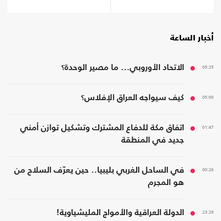
أخبار الساعة
05:25
الاتحاد الأوروبي... ما مصير الوحدة؟
05:00
كيف سيواجه العراق الإفلاس؟
01:47
اتفاق مكة للدفاع المشترك وتشكيل توازن أمني
جديد في المنطقة
00:26
في الساحل الغربي بليبيا.. حين يعرّف السلاح من
هو المجرم
23:29
الدولة العراقية والأمواج المليشياوية!