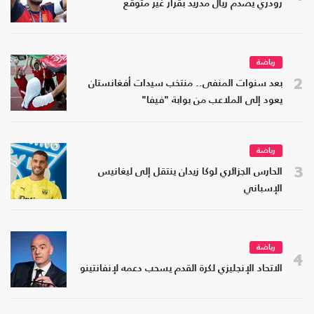
رودري يصدم ريال مدريد بقرار غير متوقع
رياضة
2
بعد سنوات المنفى.. منتخب سيدات أفغانستان
يعود إلى الملاعب من بوابة "فيفا"
رياضة
3
الحارس الجزائري لوكا زيدان ينتقل إلى ليغانيس
الإسباني
رياضة
4
الاتحاد الإنجليزي لكرة القدم يسحب دعمه لإنفانتينو