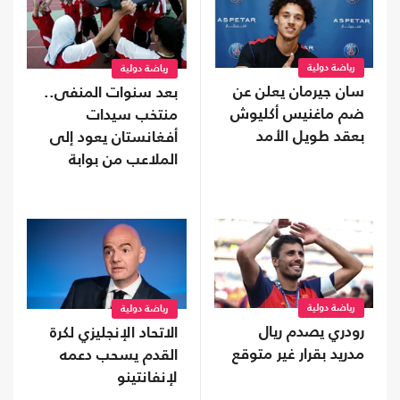
رياضة دولية
رياضة دولية
سان جيرمان يعلن عن
بعد سنوات المنفى..
ضم ماغنيس أكليوش
منتخب سيدات
بعقد طويل الأمد
أفغانستان يعود إلى
الملاعب من بوابة
"فيفا"
رياضة دولية
رياضة دولية
رودري يصدم ريال
الاتحاد الإنجليزي لكرة
مدريد بقرار غير متوقع
القدم يسحب دعمه
لإنفانتينو