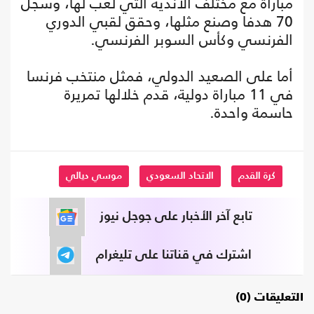
مباراة مع مختلف الأندية التي لعب لها، وسجل
70 هدفا وصنع مثلها، وحقق لقبي الدوري
الفرنسي وكأس السوبر الفرنسي.
أما على الصعيد الدولي، فمثل منتخب فرنسا
في 11 مباراة دولية، قدم خلالها تمريرة
حاسمة واحدة.
كرة القدم
الاتحاد السعودي
موسي ديالي
تابع آخر الأخبار على جوجل نيوز
اشترك في قناتنا على تليغرام
التعليقات (0)