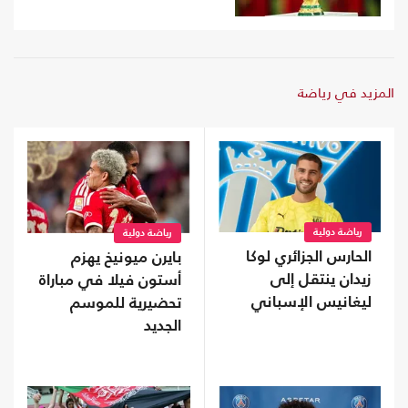
المزيد في رياضة
رياضة دولية
رياضة دولية
الحارس الجزائري لوكا
بايرن ميونيخ يهزم
زيدان ينتقل إلى
أستون فيلا في مباراة
ليغانيس الإسباني
تحضيرية للموسم
الجديد