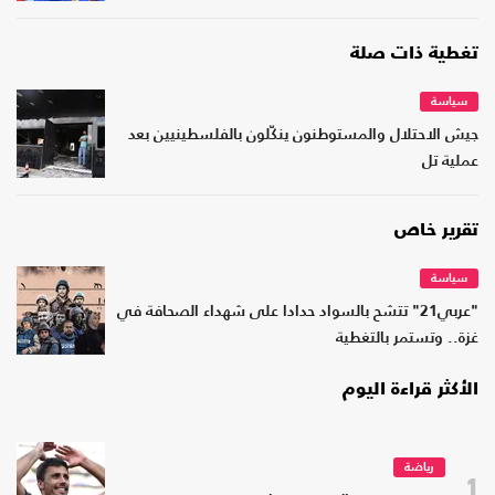
تغطية ذات صلة
سياسة
جيش الاحتلال والمستوطنون ينكّلون بالفلسطينيين بعد
عملية تل
تقرير خاص
سياسة
"عربي21" تتشح بالسواد حدادا على شهداء الصحافة في
غزة.. وتستمر بالتغطية
الأكثر قراءة اليوم
رياضة
1