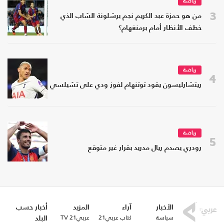
رياضة
3
من هو حمزة عبد الكريم نجم برشلونة الشاب الذي
خطف الأنظار أمام برمنغهام؟
رياضة
4
ريتشارليسون يقود توتنهام لفوز ودي على تشيلسي
رياضة
5
رودري يصدم ريال مدريد بقرار غير متوقع
الأخبار
آراء
المزيد
أخبار حسب
سياسة
كتاب عربي21
عربي21 TV
البلد