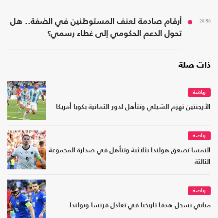
20:58
أرقام صادمة لعنف المستوطنين في الضفة.. هل
تحول الدعم الحكومي إلى غطاء رسمي؟
ذات صلة
رياضة
الأرجنتين تهزم الشيلي وتتأهل لدور الثمانية بكوبا أمريكا
رياضة
النمسا تصعق هولندا بثلاثية وتتأهل في صدارة المجموعة
الثالثة
رياضة
مبابي يسجل هدفا تاريخيا في تعادل فرنسا وبولندا