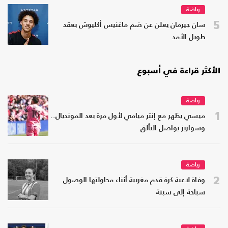
رياضة
5
سان جيرمان يعلن عن ضم ماغنيس أكليوش بعقد
طويل الأمد
الأكثر قراءة في أسبوع
رياضة
1
ميسي يظهر مع إنتر ميامي لأول مرة بعد المونديال..
وسواريز يواصل التألق
رياضة
2
وفاة لاعبة كرة قدم مغربية أثناء محاولتها الوصول
سباحة إلى سبتة