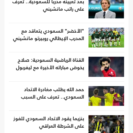
بعد تعيينه مدربا للسعودية.. تعرف
على راتب مانشيني
"الأخضر" السعودي يتعاقد مع
المدرب الإيطالي روبيرتو مانشيني
القناة الرياضية السعودية: صلاح
يخوض مباراته الأخيرة مع ليفربول
حمد الله يطلب مغادرة الاتحاد
السعودي.. تعرف على السبب
بنزيما يقود الاتحاد السعودي للفوز
على الشرطة العراقي