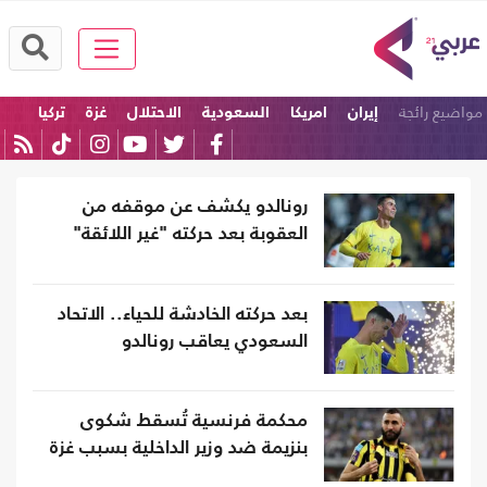
مواضيع رائجة
إيران
امريكا
السعودية
الاحتلال
غزة
تركيا
رونالدو يكشف عن موقفه من
العقوبة بعد حركته "غير اللائقة"
بعد حركته الخادشة للحياء.. الاتحاد
السعودي يعاقب رونالدو
محكمة فرنسية تُسقط شكوى
بنزيمة ضد وزير الداخلية بسبب غزة