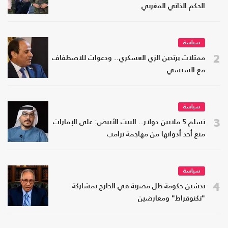
الحكم الذاتي المغربي
سياسة
2
ممثلات يرتدين الزي العسكري.. ودعوات للاصطفاف
مع السيسي
سياسة
3
تسلم 5 ملايين دولار.. البيت الأبيض: على الإمارات
منع أحد أدواتها من مهاجمة ترامب
سياسة
4
تدشين حكومة ظل مصرية في الخارج بمشاركة
"تكنوقراط" ومعارضين