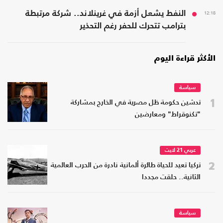
12:18
النفط يشعل أزمة في غرينلاند.. شركة مرتبطة
بترامب تتحرك للحفر رغم التحذير
الأكثر قراءة اليوم
سياسة
1
تدشين حكومة ظل مصرية في الخارج بمشاركة
"تكنوقراط" ومعارضين
عربي 21 لايت
2
تركيا تعيد للحياة طائرة ألمانية نادرة من الحرب العالمية
الثانية.. حلقت مجددا
سياسة