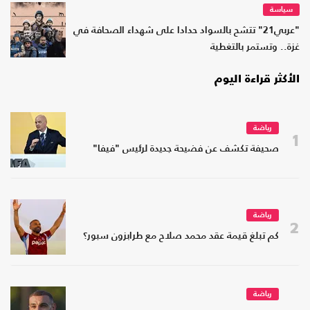
سياسة
"عربي21" تتشح بالسواد حدادا على شهداء الصحافة في
غزة.. وتستمر بالتغطية
الأكثر قراءة اليوم
رياضة
1
صحيفة تكشف عن فضيحة جديدة لرئيس "فيفا"
رياضة
2
كم تبلغ قيمة عقد محمد صلاح مع طرابزون سبور؟
رياضة