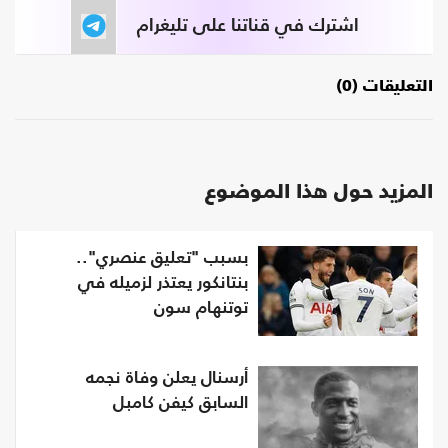
اشترك في قناتنا على تليغرام
التعليقات (0)
المزيد حول هذا الموضوع
بسبب "تعليق عنصري"..
بنتانكور يعتذر لزميله في
توتنهام سون
أرسنال يعلن وفاة نجمه
السابق كيفن كامبل