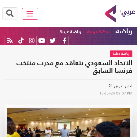
رياضة
رياضة دولية
رياضة عربية
رياضة دولية
الاتحاد السعودي يتعاقد مع مدرب منتخب
فرنسا السابق
لندن- عربي 21
13-Jul-24
09:07 PM