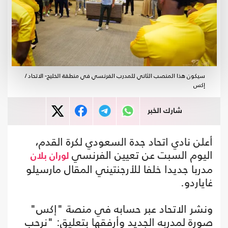
سيكون هذا المنصب الثاني للمدرب الفرنسي في منطقة الخليج- الاتحاد /
إكس
شارك الخبر
أعلن نادي اتحاد جدة السعودي لكرة القدم،
اليوم السبت عن تعيين الفرنسي
لوران بلان
مدربا جديدا خلفا للأرجنتيني المقال مارسيلو
غاياردو.
ونشر الاتحاد عبر حسابه في منصة "إكس"
صورة لمدربه الجديد وأرفقها بتعليق: "نرحب