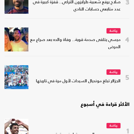
3
صلاح يرفع شعبية طرابزون التركي.. قفزة كبيرة في
عدد متابعي حسابات النادي
رياضة
4
ميسي يتلقى صدمة قوية.. وفاة والده بعد صراع مع
المرض
رياضة
5
الجزائر تبلغ مونديال السيدات لأول مرة في تاريخها
الأكثر قراءة في أسبوع
رياضة
1