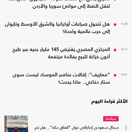
لنقل النفط إلى موانئ سوريا والأردن
16:45
هل تتحول صراعات أوكرانيا والشرق الأوسط وتايوان
إلى حرب عالمية واحدة؟
16:12
المركزي المصري يقترض 145 مليار جنيه عبر طرح
أذون خزانة للبيع بفائدة مرتفعة
16:01
"معاريف": إقالات عناصر الموساد ليست سوى
ستار دخاني.. ماذا يحدث؟
الأكثر قراءة اليوم
سياسة
1
سجال سعودي إماراتي حول "اتفاق مكة".. هل تم