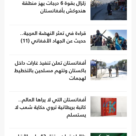
زلزال بقوة 6 درجات يهز منطقة
هندوكش بأفغانستان
قراءة في تعثر النهضة العربية..
حديث عن الجهاد الأفغاني (11)
أفغانستان تعلن تنفيذ غارات داخل
باكستان وتتهم مسلحين بالتخطيط
لهجمات
أفغانستان التي لا يراها العالم..
كاتبة بريطانية تروي حكاية شعب لا
يستسلم