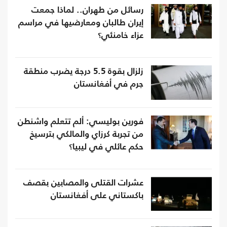
رسائل من طهران.. لماذا جمعت
إيران طالبان ومعارضيها في مراسم
عزاء خامنئي؟
زلزال بقوة 5.5 درجة يضرب منطقة
جرم في أفغانستان
فورين بوليسي: ألم تتعلم واشنطن
من تجربة كرزاي والمالكي بترسيخ
حكم عائلي في ليبيا؟
عشرات القتلى والمصابين بقصف
باكستاني على أفغانستان