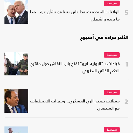
سياسة
5
الولايات المتحدة تضغط على نتنياهو بشأن غزة.. هذا
ما تريده واشنطن
الأكثر قراءة في أسبوع
سياسة
1
قيادات بـ "البوليساريو" تفتح باب النقاش حول مقترح
الحكم الذاتي المغربي
سياسة
2
ممثلات يرتدين الزي العسكري.. ودعوات للاصطفاف
مع السيسي
سياسة