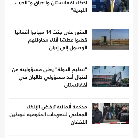
أخطاء أفغانستان والعراق و"الحرب
الأبدية"
العثور على جثث 14 مهاجرا أفغانيا
قضوا عطشا أثناء محاولتهم
الوصول إلى إيران
"تنظيم الدولة" يعلن مسؤوليته عن
اغتيال أحد مسؤولي طالبان في
أفغانستان
محكمة ألمانية ترفض الإلغاء
الجماعي للتعهدات الحكومية لتوطين
الأفغان