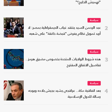
"تهميش الخليج؟"
سياسة
2
عبد الرحمن السيد ينتقد غياب الديمقراطية بمصر: لا
أريد تمويل نظام يفرض "قبضة خانقة" على شعبه
سياسة
3
هذه شروط الولايات المتحدة بخصوص مضيق هرمز..
تفاصيل الاتفاق المقترح
سياسة
4
بعد اتفاقية مكة.. عراقجي يشيد بجيش بلاده ويوجه
رسالة للدول الإسلامية