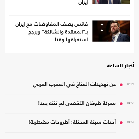
إيران
فانس يصف المفاوضات مع إيران
بـ"المعقدة والشائكة" ويرجح
استغراقها وقتا
أخبار الساعة
05:22
عن تهديدات المناخ في المغرب العربي
04:59
معركة طوفان الأقصى لم تنته بعد!
04:56
أحداث سبتة المحتلة: أطروحات مضطربة!