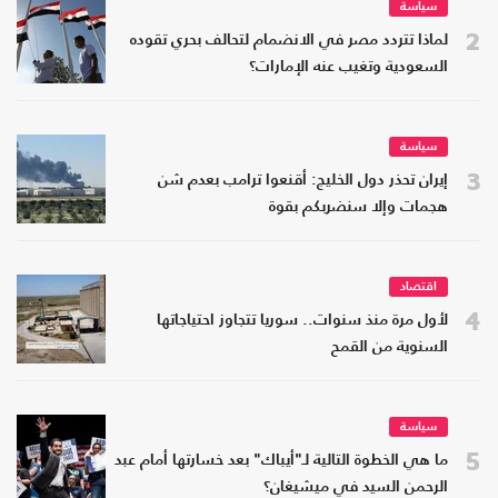
سياسة
2
لماذا تتردد مصر في الانضمام لتحالف بحري تقوده
السعودية وتغيب عنه الإمارات؟
سياسة
3
إيران تحذر دول الخليج: أقنعوا ترامب بعدم شن
هجمات وإلا سنضربكم بقوة
اقتصاد
4
لأول مرة منذ سنوات.. سوريا تتجاوز احتياجاتها
السنوية من القمح
سياسة
5
ما هي الخطوة التالية لـ"أيباك" بعد خسارتها أمام عبد
الرحمن السيد في ميشيغان؟