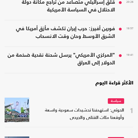
20:26
قلق إسرائيلي متصاعد من تراجع مكانة دولة
الاحتلال في السياسة الأمريكية
19:57
فورين أفيرز: حرب إيران تكشف مأزق أمريكا في
الشرق الأوسط وحان وقت الانسحاب
19:41
"المركزي الأمريكي" يرسل شحنة نقدية ضخمة من
الدولار إلى العراق
الأكثر قراءة اليوم
سياسة
1
الحوثي: استهدفنا تحشيدات سعودية واسعة
وأوقعنا مئات القتلى والجرحى