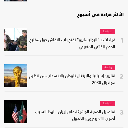
الأكثر قراءة في أسبوع
سياسة
1
قيادات بـ "البوليساريو" تفتح باب النقاش حول مقترح
الحكم الذاتي المغربي
رياضة
2
تقارير: إسبانيا والبرتغال تلوحان بالانسحاب من تنظيم
مونديال 2030
سياسة
3
تفاصيل الضربة الوشيكة على إيران.. لهذا السبب
أصيب الأمريكيون بالذهول