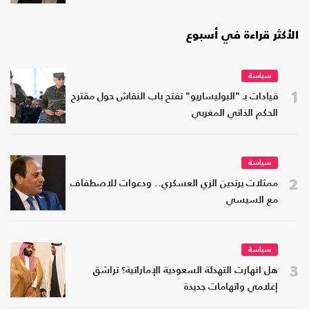
الأكثر قراءة في أسبوع
سياسة
1
قيادات بـ "البوليساريو" تفتح باب النقاش حول مقترح
الحكم الذاتي المغربي
سياسة
2
ممثلات يرتدين الزي العسكري.. ودعوات للاصطفاف
مع السيسي
سياسة
3
هل انهارت التهدئة السعودية الإماراتية؟ تراشق
إعلامي واتهامات جديدة