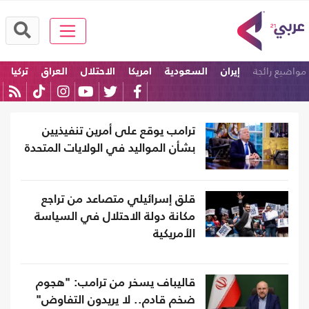
مواضيع رائجة
إيران
السعودية
امريكا
الاحتلال
العراق
تركيا
ترامب يوقع على أمرين تنفيذيين
بشأن المواليد في الولايات المتحدة
قلق إسرائيلي متصاعد من تراجع
مكانة دولة الاحتلال في السياسة
الأمريكية
قاليباف يسخر من ترامب: "هجوم
ضخم قادم.. لا يريدون التفاوض"