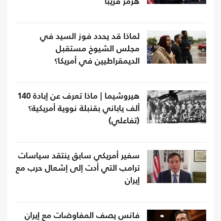
هرمز قريبا
لماذا قد يحدد فوز السيد في
مجلس الشيوخ مستقبل
الديمقراطيين في أمريكا؟
هيروشيما | ماذا تعرف عن إبادة 140
ألف ياباني بقنبلة نووية أمريكية؟
(تفاعلي)
سفير أمريكي سابق ينتقد سياسات
ترامب التي أدت إلى إشعال حرب مع
إيران
فانس يصف المفاوضات مع إيران