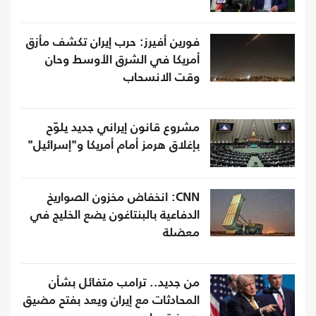
فورين أفيرز: حرب إيران تكشف مأزق
أمريكا في الشرق الأوسط وحان
وقت الانسحاب
مشروع قانون إيراني جديد يلوّح
بإغلاق هرمز أمام أمريكا و"إسرائيل"
CNN: انخفاض مخزون الصواريخ
الدفاعية بالبنتاغون يضع الخليج في
معضلة
من جديد.. ترامب متفائل بشأن
المحادثات مع إيران ويعد بفتح مضيق