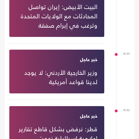
البيت الأبيض: إيران تواصل
المحادثات مع الولايات المتحدة
وترغب في إبرام صفقة
18:33
خبر عاجل
وزير الخارجية الأردني: لا يوجد
لدينا قواعد أمريكية
18:32
خبر عاجل
قطر: نرفض بشكل قاطع تقارير
إعلامية إسرائيلية زعمت