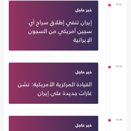
19:51
خبر عاجل
إيران تنفي إطلاق سراح أي
سجين أمريكي من السجون
الإيرانية
19:32
خبر عاجل
القيادة المركزية الأمريكية: نشن
غارات جديدة على إيران
18:48
خبر عاجل