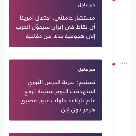
خبر عاجل
مستشار خامنئي: احتلال أمريكا
أي نقاط في إيران سيحوّل الحرب
إلى هجومية بدلا من دفاعية
19:58
خبر عاجل
تسنيم: بحرية الحرس الثوري
استهدفت اليوم سفينة ترفع
علم تايلاند حاولت عبور مضيق
هرمز دون إذن