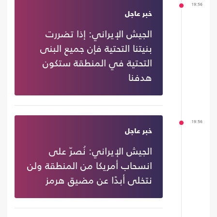
19:56
خبر عاجل
الجيش الإيراني: إذا تضررت
بنيتنا التحتية فإن جميع البنى
التحتية في المنطقة ستكون
هدفنا
19:56
خبر عاجل
الجيش الإيراني: نُصرّ على
انسحاب أمريكا من المنطقة ولن
نتخلى أبدًا عن مضيق هرمز