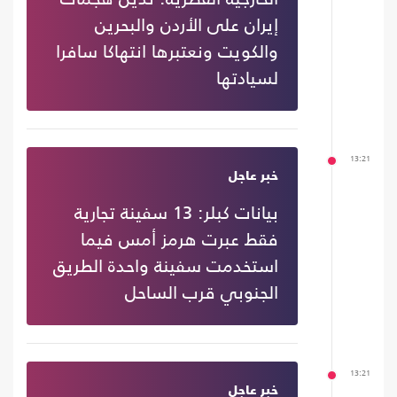
إيران على الأردن والبحرين
والكويت ونعتبرها انتهاكا سافرا
لسيادتها
13:21
خبر عاجل
بيانات كبلر: 13 سفينة تجارية
فقط عبرت هرمز أمس فيما
استخدمت سفينة واحدة الطريق
الجنوبي قرب الساحل
13:21
خبر عاجل