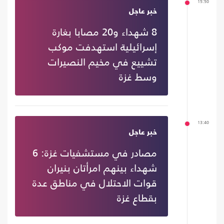
15:50
خبر عاجل
8 شهداء و20 مصابا بغارة
إسرائيلية استهدفت موكب
تشييع في مخيم النصيرات
وسط غزة
13:40
خبر عاجل
مصادر في مستشفيات غزة: 6
شهداء بينهم امرأتان بنيران
قوات الاحتلال في مناطق عدة
بقطاع غزة