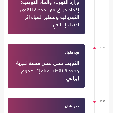
وزارة الكهرباء والماء الكويتية:
إخماد حريق في محطة للقوى
الكهربائية وتقطير المياه إثر
اعتداء إيراني
10:10
خبر عاجل
الكويت تعلن تضرر محطة كهرباء
ومحطة تقطير مياه إثر هجوم
إيراني
09:47
خبر عاجل