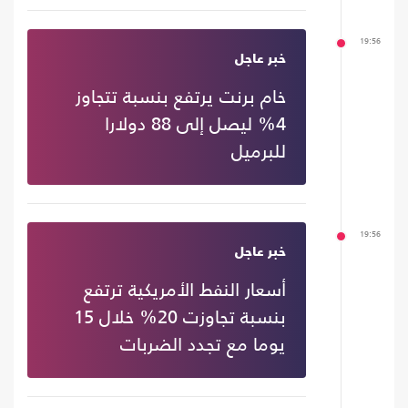
19:56
خبر عاجل
خام برنت يرتفع بنسبة تتجاوز
4% ليصل إلى 88 دولارا
للبرميل
19:56
خبر عاجل
أسعار النفط الأمريكية ترتفع
بنسبة تجاوزت 20% خلال 15
يوما مع تجدد الضربات