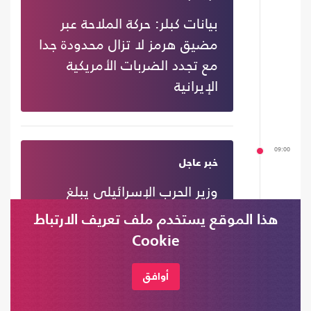
بيانات كبلر: حركة الملاحة عبر
مضيق هرمز لا تزال محدودة جدا
مع تجدد الضربات الأمريكية
الإيرانية
09:00
خبر عاجل
وزير الحرب الإسرائيلي يبلغ
نظيره الأمريكي عزمه البقاء في
هذا الموقع يستخدم ملف تعريف الارتباط
"المناطق الآمنة" في سوريا
Cookie
وغزة ولبنان
أوافق