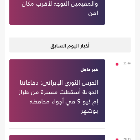
والمقيمين التوجه لأقرب مكان
آمن
أخبار اليوم السابق
22:46
خبر عاجل
الحرس الثوري الإيراني: دفاعاتنا
الجوية أسقطت مسيرة من طراز
إم كيو 9 في أجواء محافظة
بوشهر
20:33