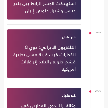
استهدفت الجسر الرابط بين بندر
عباس وشيراز جنوبي إيران
20:54
خبر عاجل
التلفزيون الإيراني: دوي 8
انفجارات قرب قرية مسن بجزيرة
قشم جنوبي البلاد إثر غارات
أمريكية
20:36
خبر عاجل
وكالة إرنا: دوي انفجارين في