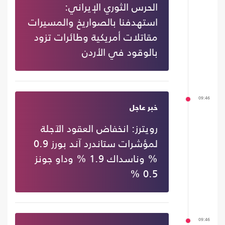
الحرس الثوري الإيراني:
استهدفنا بالصواريخ والمسيرات
مقاتلات أمريكية وطائرات تزود
بالوقود في الأردن
09:46
خبر عاجل
رويترز: انخفاض العقود الآجلة
لمؤشرات ستاندرد آند بورز 0.9
% وناسداك 1.9 % وداو جونز
0.5 %
09:46