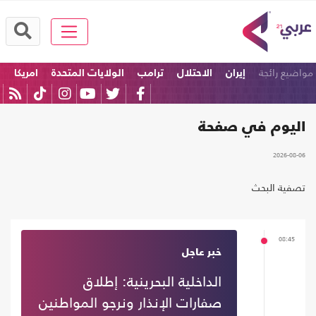
مواضيع رائجة
إيران
الاحتلال
ترامب
الولايات المتحدة
امريكا
إسرائيل
اليوم في صفحة
2026-08-06
تصفية البحث
08:45
خبر عاجل
الداخلية البحرينية: إطلاق
صفارات الإنذار ونرجو المواطنين