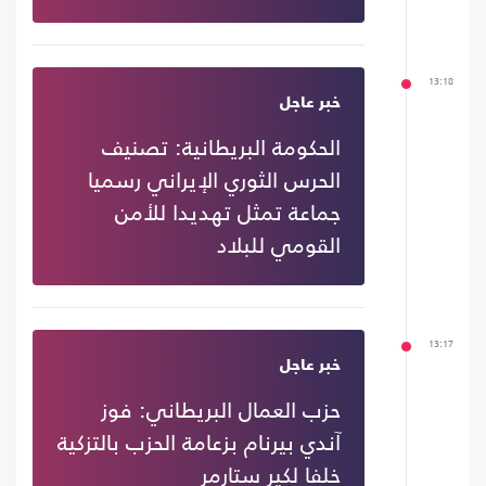
13:18
خبر عاجل
الحكومة البريطانية: تصنيف
الحرس الثوري الإيراني رسميا
جماعة تمثل تهديدا للأمن
القومي للبلاد
13:17
خبر عاجل
حزب العمال البريطاني: فوز
آندي بيرنام بزعامة الحزب بالتزكية
خلفا لكير ستارمر