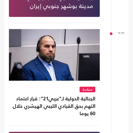
مدينة بوشهر جنوبي إيران
19:59
سياسة
الجنائية الدولية لـ"عربي21": قرار اعتماد
التهم بحق القيادي الليبي الهيشري خلال
60 يوما