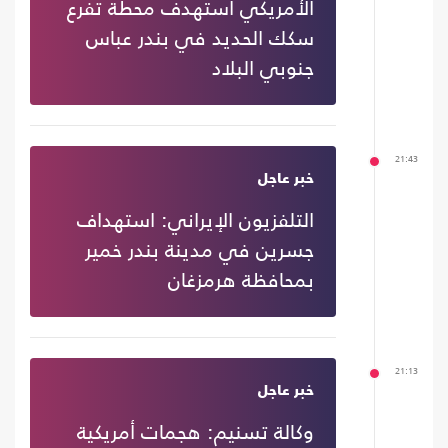
الأمريكي استهدف محطة تفرع
سكك الحديد في بندر عباس
جنوبي البلاد
21:43
خبر عاجل
التلفزيون الإيراني: استهداف
جسرين في مدينة بندر خمیر
بمحافظة هرمزغان
21:13
خبر عاجل
وكالة تسنيم: هجمات أمريكية