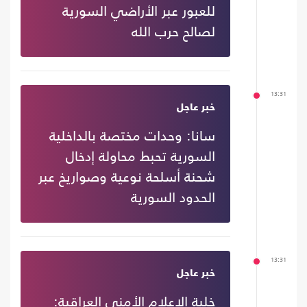
للعبور عبر الأراضي السورية
لصالح حرب الله
13:31
خبر عاجل
سانا: وحدات مختصة بالداخلية
السورية تحبط محاولة إدخال
شحنة أسلحة نوعية وصواريخ عبر
الحدود السورية
13:31
خبر عاجل
خلية الإعلام الأمني العراقية: