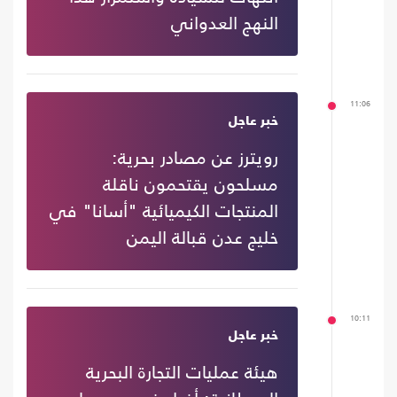
النهج العدواني
11:06
خبر عاجل
رويترز عن مصادر بحرية:
مسلحون يقتحمون ناقلة
المنتجات الكيميائية "أسانا" في
خليج عدن قبالة اليمن
10:11
خبر عاجل
هيئة عمليات التجارة البحرية