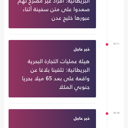
البريطانية: أفراد غير مصرح لهم
صعدوا على متن سفينة أثناء
عبورها خليج عدن
10:11
خبر عاجل
هيئة عمليات التجارة البحرية
البريطانية: تلقينا بلاغا عن
واقعة على بعد 65 ميلا بحريا
جنوبي المكلا
10:10
خبر عاجل