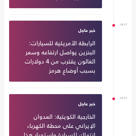
13:17
خبر عاجل
الرابطة الأمريكية للسيارات:
البنزين يواصل ارتفاعه وسعر
الغالون يقترب من 4 دولارات
بسبب أوضاع هرمز
13:17
خبر عاجل
الخارجية الكويتية: العدوان
الإيراني على محطة الكهرباء
انتهاك للسيادة واستمرار هذا