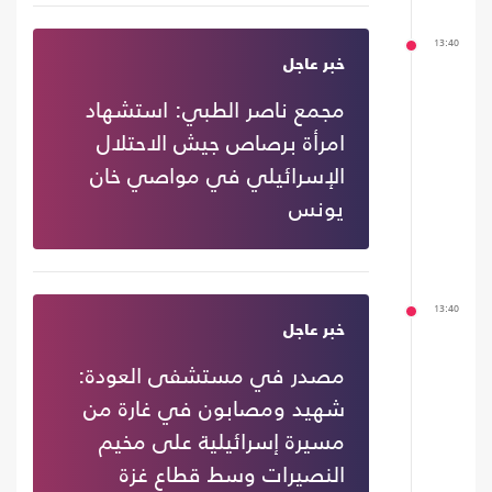
13:40
خبر عاجل
مجمع ناصر الطبي: استشهاد
امرأة برصاص جيش الاحتلال
الإسرائيلي في مواصي خان
يونس
13:40
خبر عاجل
مصدر في مستشفى العودة:
شهيد ومصابون في غارة من
مسيرة إسرائيلية على مخيم
النصيرات وسط قطاع غزة