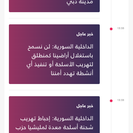
مدينة دبي
13:33
خبر عاجل
الداخلية السورية: لن نسمح
باستغلال أراضينا كمنطلق
لتهريب الأسلحة أو تنفيذ أي
أنشطة تهدد أمننا
13:33
خبر عاجل
الداخلية السورية: إحباط تهريب
شحنة أسلحة معدة لمليشيا حزب