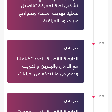
تشكيل لجنة لمعرفة تفاصيل
عملية تهريب أسلحة وصواريخ
عبر حدود العراقية
13:22
خبر عاجل
الخارجية القطرية: نجدد تضامننا
مع الأردن والبحرين والكويت
ودعم كل ما تتخذه من إجراءات
13:22
خبر عاجل
الخارجية القطرية: ندين هجمات