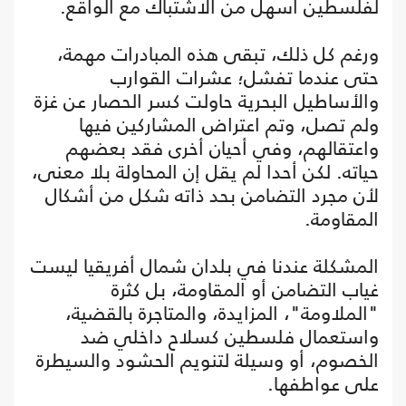
لفلسطين أسهل من الاشتباك مع الواقع.
ورغم كل ذلك، تبقى هذه المبادرات مهمة،
حتى عندما تفشل؛ عشرات القوارب
والأساطيل البحرية حاولت كسر الحصار عن غزة
ولم تصل، وتم اعتراض المشاركين فيها
واعتقالهم، وفي أحيان أخرى فقد بعضهم
حياته. لكن أحدا لم يقل إن المحاولة بلا معنى،
لأن مجرد التضامن بحد ذاته شكل من أشكال
المقاومة.
المشكلة عندنا في بلدان شمال أفريقيا ليست
غياب التضامن أو المقاومة، بل كثرة
"الملاومة"، المزايدة، والمتاجرة بالقضية،
واستعمال فلسطين كسلاح داخلي ضد
الخصوم، أو وسيلة لتنويم الحشود والسيطرة
على عواطفها.