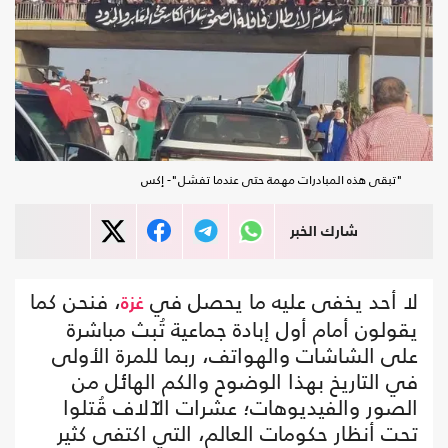
"تبقى هذه المبادرات مهمة حتى عندما تفشل"- إكس
شارك الخبر
لا أحد يخفى عليه ما يحصل في
، فنحن كما
غزة
يقولون أمام أول إبادة جماعية تُبث مباشرة
على الشاشات والهواتف، ربما للمرة الأولى
في التاريخ بهذا الوضوح والكم الهائل من
الصور والفيديوهات؛ عشرات الآلاف قُتلوا
تحت أنظار حكومات العالم، التي اكتفى كثير