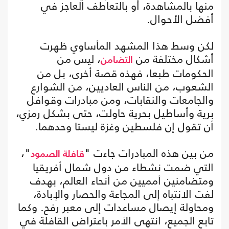
منها بالمشاهدة، أو بالتعاطف العاجز في
أفضل الأحوال.
لكن وسط هذا المشهد المأساوي ظهرت
أشكال مختلفة من
، ليس من
التضامن
الحكومات طبعا، فهذه قصة أخرى، بل من
الشعوب، من الناس العاديين، من الشوارع
والجامعات والنقابات، ومن مبادرات وقوافل
برية وأساطيل بحرية حاولت، حتى بشكل رمزي،
أن تقول إن فلسطين وغزة ليستا وحدهما.
من بين هذه المبادرات جاءت "
"،
قافلة الصمود
التي ضمت نشطاء من دول شمال أفريقيا
ومتضامنين أمميين من أنحاء العالم، بهدف
لفت الانتباه إلى المجاعة والحصار والإبادة،
ومحاولة إيصال مساعدات إلى معبر رفح. وكما
تابع الجميع، انتهى الأمر باعتراض القافلة في