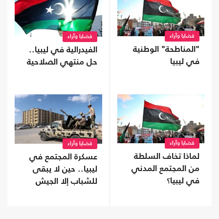
قضايا وآراء
قضايا وآراء
"المناطحة" الوطنية
الفيدرالية في ليبيا..
في ليبيا
حل منتهي الصلاحية
قضايا وآراء
قضايا وآراء
لماذا تخاف السلطة
عسكرة المجتمع في
من المجتمع المدني
ليبيا.. حين لا يبقى
في ليبيا؟
للشباب إلا الجيش