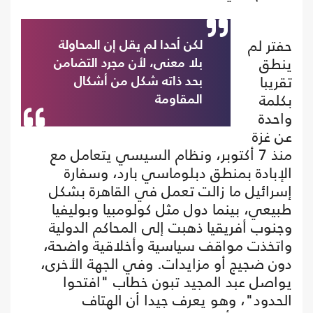
حفتر لم
لكن أحدا لم يقل إن المحاولة
ينطق
بلا معنى، لأن مجرد التضامن
تقريبا
بحد ذاته شكل من أشكال
بكلمة
المقاومة
واحدة
عن غزة
منذ 7 أكتوبر، ونظام السيسي يتعامل مع
الإبادة بمنطق دبلوماسي بارد، وسفارة
إسرائيل ما زالت تعمل في القاهرة بشكل
طبيعي، بينما دول مثل كولومبيا وبوليفيا
وجنوب أفريقيا ذهبت إلى المحاكم الدولية
واتخذت مواقف سياسية وأخلاقية واضحة،
دون ضجيج أو مزايدات. وفي الجهة الأخرى،
يواصل عبد المجيد تبون خطاب "افتحوا
الحدود"، وهو يعرف جيدا أن الهتاف