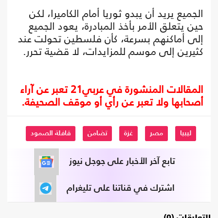
الجميع يريد أن يبدو ثوريا أمام الكاميرا، لكن
حين يتعلق الأمر بأخذ المبادرة، يعود الجميع
إلى أماكنهم بسرعة، كأن فلسطين تحولت عند
كثيرين إلى موسم للمزايدات، لا قضية تحرر.
المقالات المنشورة في عربي21 تعبر عن آراء
أصحابها ولا تعبر عن رأي أو موقف الصحيفة.
ليبيا
مصر
غزة
تضامن
قافلة الصمود
تابع آخر الأخبار على جوجل نيوز
اشترك في قناتنا على تليغرام