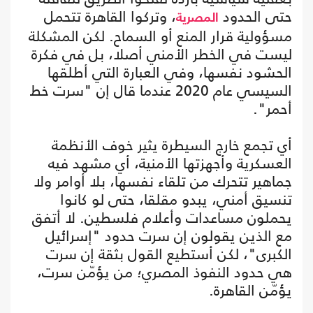
حتى الحدود
، وتركوا القاهرة تتحمل
المصرية
مسؤولية قرار المنع أو السماح. لكن المشكلة
ليست في الخطر الأمني أصلا، بل في فكرة
الحشود نفسها، وفي العبارة التي أطلقها
السيسي عام 2020 عندما قال إن "سرت خط
أحمر".
أي تجمع خارج السيطرة يثير خوف الأنظمة
العسكرية وأجهزتها الأمنية، أي مشهد فيه
جماهير تتحرك من تلقاء نفسها، بلا أوامر ولا
تنسيق أمني، يبدو مقلقا، حتى لو كانوا
يحملون مساعدات وأعلام فلسطين. لا أتفق
مع الذين يقولون إن سرت حدود "إسرائيل
الكبرى"، لكن أستطيع القول بثقة إن سرت
هي حدود النفوذ المصري؛ من يؤمّن سرت،
يؤمّن القاهرة.