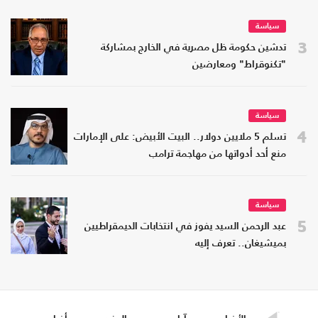
سياسة
3
تدشين حكومة ظل مصرية في الخارج بمشاركة
"تكنوقراط" ومعارضين
سياسة
4
تسلم 5 ملايين دولار.. البيت الأبيض: على الإمارات
منع أحد أدواتها من مهاجمة ترامب
سياسة
5
عبد الرحمن السيد يفوز في انتخابات الديمقراطيين
بميشيغان.. تعرف إليه