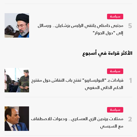
سياسة
5
مجتبى خامنئي يلتقي الرئيس بزشكيان.. ورسائل
إلى "دول الجوار"
الأكثر قراءة في أسبوع
سياسة
1
قيادات بـ "البوليساريو" تفتح باب النقاش حول مقترح
الحكم الذاتي المغربي
سياسة
2
ممثلات يرتدين الزي العسكري.. ودعوات للاصطفاف
مع السيسي