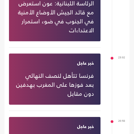
الرئاسة اللبنانية: عون استعرض
مع قائد الجيش الأوضاع الأمنية
في الجنوب في ضوء استمرار
الاعتداءات
23:02
خبر عاجل
فرنسا تتأهل لنصف النهائي
بعد فوزها على المغرب بهدفين
دون مقابل
20:58
خبر عاجل