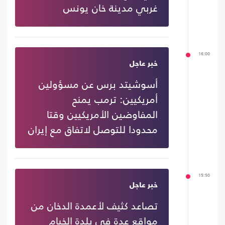
غربي مدينة خان يونس
16:00
خبر عاجل
أسوشيتد برس عن مسؤولين
أمريكيين: ترمب يمنح
المفاوضين الأمريكيين وقتا
محدودا للتوصل لاتفاق مع إيران
15:50
خبر عاجل
تصاعد كثيف لأعمدة الدخان من
مواقع عدة في بلدة الخيام