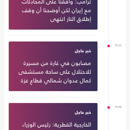
ترامب: وافقنا على المحادثات
مع إيران لكن أوضحنا أن وقف
إطلاق النار انتهى
15:22
خبر عاجل
مصابون في غارة من مسيرة
للاحتلال على ساحة مستشفى
كمال عدوان شمالي قطاع غزة
13:08
خبر عاجل
الخارجية القطرية: رئيس الوزراء