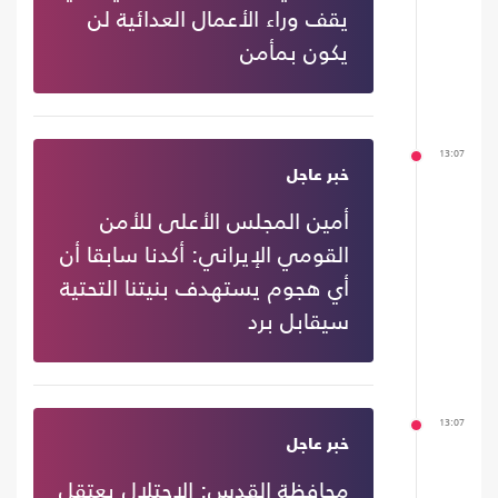
يقف وراء الأعمال العدائية لن
يكون بمأمن
13:07
خبر عاجل
أمين المجلس الأعلى للأمن
القومي الإيراني: أكدنا سابقا أن
أي هجوم يستهدف بنيتنا التحتية
سيقابل برد
13:07
خبر عاجل
محافظة القدس: الاحتلال يعتقل