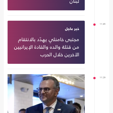
لبنان
11:45
خبر عاجل
مجتبى خامنئي يهدّد بالانتقام
من قتلة والده والقادة الإيرانيين
الآخرين خلال الحرب
11:29