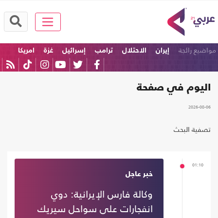
مواضيع رائجة
إيران
الاحتلال
ترامب
إسرائيل
غزة
امريكا
اليوم في صفحة
2026-08-06
تصفية البحث
01:10
خبر عاجل
وكالة فارس الإيرانية: دوي
انفجارات على سواحل سيريك