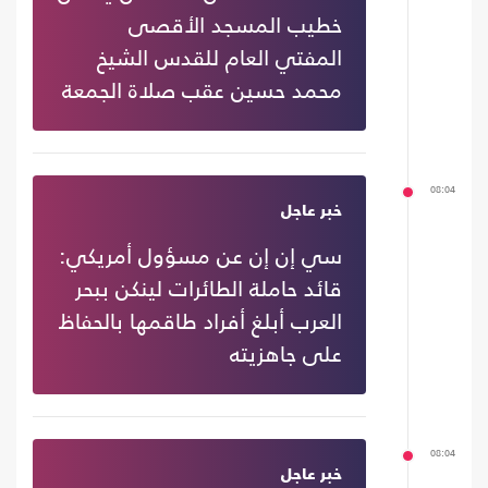
خطيب المسجد الأقصى
المفتي العام للقدس الشيخ
محمد حسين عقب صلاة الجمعة
08:04
خبر عاجل
سي إن إن عن مسؤول أمريكي:
قائد حاملة الطائرات لينكن ببحر
العرب أبلغ أفراد طاقمها بالحفاظ
على جاهزيته
08:04
خبر عاجل