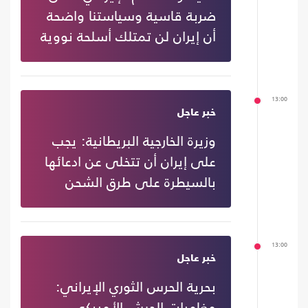
ضربة قاسية وسياستنا واضحة
أن إيران لن تمتلك أسلحة نووية
13:00
خبر عاجل
وزيرة الخارجية البريطانية: يجب
على إيران أن تتخلى عن ادعائها
بالسيطرة على طرق الشحن
13:00
خبر عاجل
بحرية الحرس الثوري الإيراني:
مغامرات الجيش الأمريكي