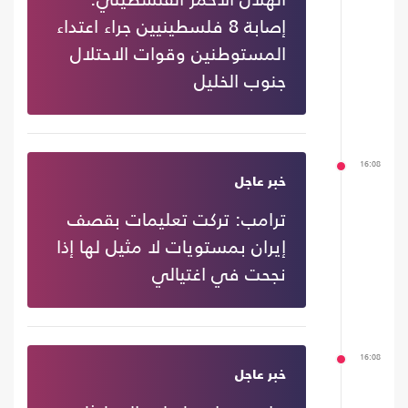
إصابة 8 فلسطينيين جراء اعتداء
المستوطنين وقوات الاحتلال
جنوب الخليل
16:08
خبر عاجل
ترامب: تركت تعليمات بقصف
إيران بمستويات لا مثيل لها إذا
نجحت في اغتيالي
16:08
خبر عاجل