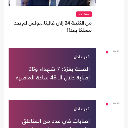
مقالات
من الكتيبة 24 إلى فاليتا..بولس لم يجد
مسلكا بعد!!
10:53
خبر عاجل
الصحة بغزة: ️7 شهداء و28
إصابة خلال الـ 48 ساعة الماضية
10:30
خبر عاجل
إصابات في عدد من المناطق