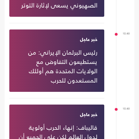
الصهيوني يسعى لإثارة التوتر
18:40
خبر عاجل
رئيس البرلمان الإيراني: من
يستطيعون التفاوض مع
الولايات المتحدة هم أولئك
المستعدون للحرب
18:40
خبر عاجل
قاليباف: إنهاء الحرب أولوية
لدول العالم لكن على الجميع أن