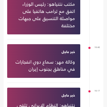
مكتب نتنياهو: رئيس الوزراء
اتفق مع ترامب هاتفيا على
مواصلة التنسيق على جبهات
مختلفة
19:48
خبر عاجل
وكالة مهر: سماع دوي انفجارات
في مناطق بجنوب إيران
16:17
خبر عاجل
نتنياهو: النظام الإيراني تلقى