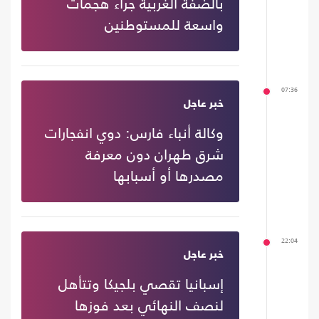
بالضفة الغربية جراء هجمات
واسعة للمستوطنين
07:36
خبر عاجل
وكالة أنباء فارس: دوي انفجارات
شرق طهران دون معرفة
مصدرها أو أسبابها
22:04
خبر عاجل
إسبانيا تقصي بلجيكا وتتأهل
لنصف النهائي بعد فوزها