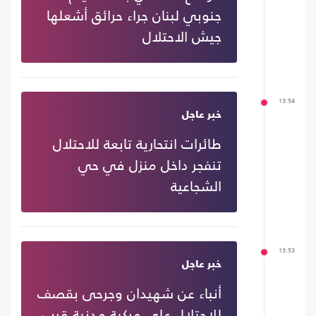
جنوبي لبنان جراء حرائق أشعلها
جيش الاحتلال
13:54
خبر عاجل
طائرات انتحارية تابعة للاحتلال
تنفجر داخل منزل في حي
الشجاعية
13:53
خبر عاجل
أنباء عن شهيدان وجرحى بقصف
للاحتلال على مركبة مدنية قرب