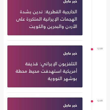
خبر عاجل
الخارجية القطرية: ندين بشدة
الهجمات الإيرانية المتكررة على
الأردن والبحرين والكويت
12:05
خبر عاجل
التلفزيون الإيراني: قذيفة
أمريكية استهدفت محيط محطة
بوشهر النووية
12:05
خبر عاجل