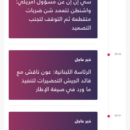
سي إن إن عن مسؤول أمريكي:
واشنطن تتعمد شن ضربات
متقطعة ثم التوقف لتجنب
التصعيد
08:02
خبر عاجل
الرئاسة اللبنانية: عون ناقش مع
قائد الجيش التحضيرات لتنفيذ
ما ورد في صيغة الإطار
08:01
خبر عاجل