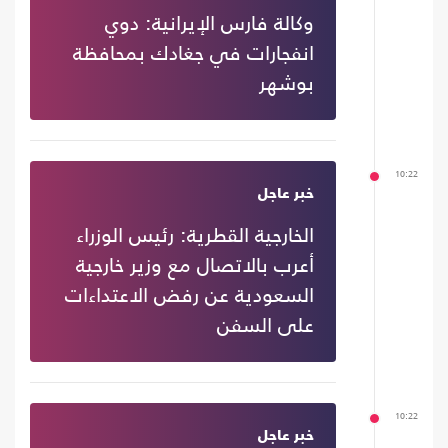
وكالة فارس الإيرانية: دوي
انفجارات في جغادك بمحافظة
بوشهر
10:22
خبر عاجل
الخارجية القطرية: رئيس الوزراء
أعرب بالاتصال مع وزير خارجية
السعودية عن رفض الاعتداءات
على السفن
10:22
خبر عاجل