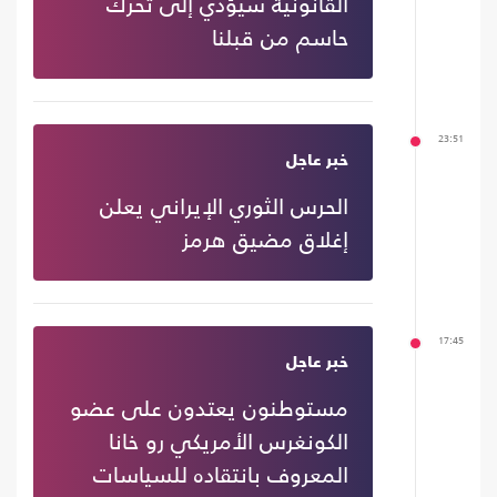
القانونية سيؤدي إلى تحرك
حاسم من قبلنا
23:51
خبر عاجل
الحرس الثوري الإيراني يعلن
إغلاق مضيق هرمز
17:45
خبر عاجل
مستوطنون يعتدون على عضو
الكونغرس الأمريكي رو خانا
المعروف بانتقاده للسياسات