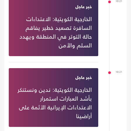
10:21
خبر عاجل
الخارجية الكويتية: الاعتداءات
السافرة تصعيد خطير يفاقم
حالة التوتر في المنطقة ويهدد
السلم والأمن
10:21
خبر عاجل
الخارجية الكويتية: ندين ونستنكر
بأشد العبارات استمرار
الاعتداءات الإيرانية الآثمة على
أراضينا