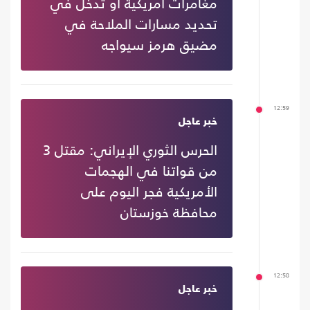
مغامرات أمريكية أو تدخل في
تحديد مسارات الملاحة في
مضيق هرمز سيواجه
12:59
خبر عاجل
الحرس الثوري الإيراني: مقتل 3
من قواتنا في الهجمات
الأمريكية فجر اليوم على
محافظة خوزستان
12:58
خبر عاجل