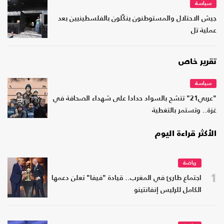
سياسة
جيش الاحتلال والمستوطنون ينكّلون بالفلسطينيين بعد
عملية تل
تقرير خاص
سياسة
"عربي21" تتشح بالسواد حدادا على شهداء الصحافة في
غزة.. وتستمر بالتغطية
الأكثر قراءة اليوم
رياضة
1
اجتماع طارئ في المغرب.. قيادة "فيفا" تعلن دعمها
الكامل للرئيس إنفانتينو