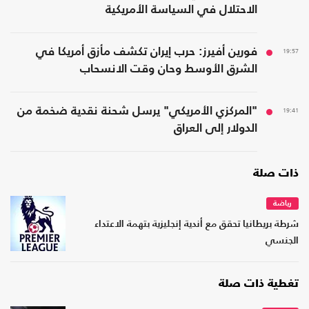
الاحتلال في السياسة الأمريكية
19:57
فورين أفيرز: حرب إيران تكشف مأزق أمريكا في
الشرق الأوسط وحان وقت الانسحاب
19:41
"المركزي الأمريكي" يرسل شحنة نقدية ضخمة من
الدولار إلى العراق
ذات صلة
رياضة
شرطة بريطانيا تحقق مع أندية إنجليزية بتهمة الاعتداء
الجنسي
تغطية ذات صلة