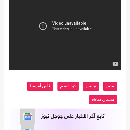
مصر
تونس
كرة القدم
كأس أفريقيا
حسني مباراة
تابع آخر الأخبار على جوجل نيوز