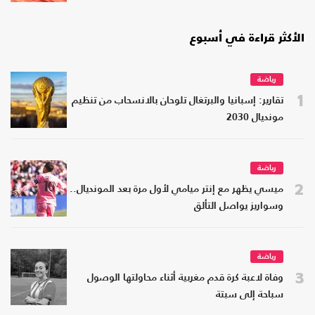
الأكثر قراءة في أسبوع
رياضة
1
تقارير: إسبانيا والبرتغال تلوحان بالانسحاب من تنظيم
مونديال 2030
رياضة
2
ميسي يظهر مع إنتر ميامي لأول مرة بعد المونديال..
وسواريز يواصل التألق
رياضة
3
وفاة لاعبة كرة قدم مغربية أثناء محاولتها الوصول
سباحة إلى سبتة