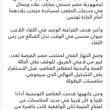
لجمهورية مصر حسني مبارك، علاء وجمال
في مدرجات الملعب لمساندة منتخب بلادهما
أمام الجارة تونس.
وأحرز هدف الفراعنة الوحيد في اللقاء اللاعب
مروان محسن في الوقت بدل الضائع من زمن
اللقاء.
ومنح الجهاز الفني لمنتخب مصر الفرصة لعدد
كبير من لاعبي الفريق، للوقف على الحالة
الفنية والبدنية لمعظم العناصر، قبل الاستقرار
على التشكيل النهائي الذي سيخوض
منافسات البطولة.
ومن جانهبها قدمت العناصر التونسية أداءا
طيبا و كان قريبا في عديد المناسبات من
افتتاح النتيجة لكن الواقعية كانت حاضرة من