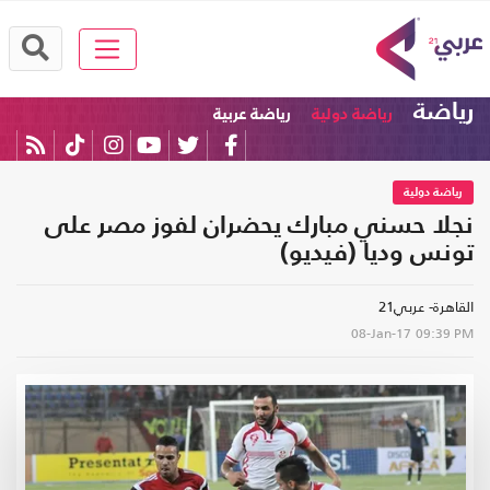
رياضة
رياضة دولية
رياضة عربية
رياضة دولية
نجلا حسني مبارك يحضران لفوز مصر على
تونس وديا (فيديو)
القاهرة- عربي21
08-Jan-17
09:39 PM