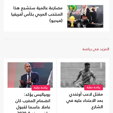
مصارعة عالمية ستشجع هذا
المنتخب العربي بكأس أفريقيا
(فيديو)
المزيد في رياضة
رياضة دولية
رياضة دولية
مقتل لاعب أوغندي
روبياليس يؤكد:
بعد الاعتداء عليه في
انضمام المغرب كان
الشارع
عاملا حاسما لقبول