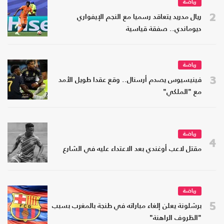
رياضة
2
ريال مدريد يتعاقد رسميا مع النجم الإيفواري
ديوماندي.. صفقة قياسية
رياضة
3
فينيسيوس يصدم أرسنال.. وقع عقدا طويل الأمد
مع "الملكي"
رياضة
4
مقتل لاعب أوغندي بعد الاعتداء عليه في الشارع
رياضة
5
برشلونة يعلن إلغاء مباراته في طنجة بالمغرب بسبب
"الظروف الراهنة"