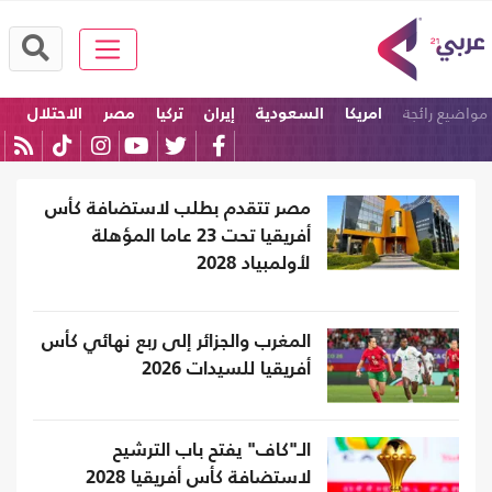
مواضيع رائجة
امريكا
السعودية
إيران
تركيا
مصر
الاحتلال
مصر تتقدم بطلب لاستضافة كأس
أفريقيا تحت 23 عاما المؤهلة
لأولمبياد 2028
المغرب والجزائر إلى ربع نهائي كأس
أفريقيا للسيدات 2026
الـ"كاف" يفتح باب الترشيح
لاستضافة كأس أفريقيا 2028