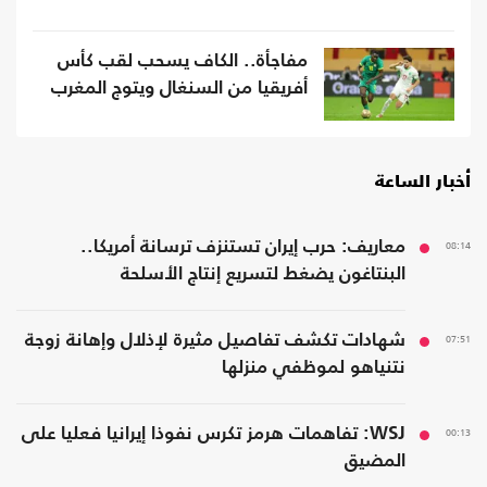
مفاجأة.. الكاف يسحب لقب كأس
أفريقيا من السنغال ويتوج المغرب
أخبار الساعة
08:14
معاريف: حرب إيران تستنزف ترسانة أمريكا..
البنتاغون يضغط لتسريع إنتاج الأسلحة
07:51
شهادات تكشف تفاصيل مثيرة لإذلال وإهانة زوجة
نتنياهو لموظفي منزلها
00:13
WSJ: تفاهمات هرمز تكرس نفوذا إيرانيا فعليا على
المضيق