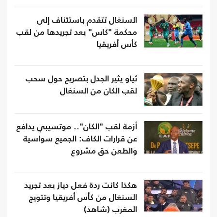
السنغال تتقدم باستئناف إلى
محكمة "كاس" بعد تجريدها من لقب
كأس أفريقيا
ثياو يثير الجدل بتصريح حول سحب
لقب الكان من السنغال
أزمة لقب "الكان".. موتسيبي يدافع
عن قرارات الكاف: الجميع سواسية
والطعن حق مشروع
هكذا كانت ردة فعل دياز بعد تجريد
السنغال من كأس أفريقيا وتتويج
المغرب (شاهد)