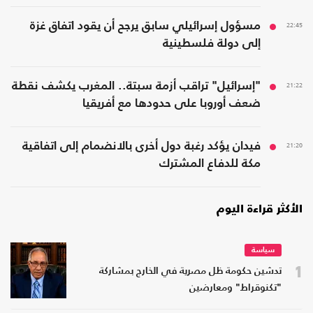
22:45
مسؤول إسرائيلي سابق يرجح أن يقود اتفاق غزة
إلى دولة فلسطينية
21:22
"إسرائيل" تراقب أزمة سبتة.. المغرب يكشف نقطة
ضعف أوروبا على حدودها مع أفريقيا
21:20
فيدان يؤكد رغبة دول أخرى بالانضمام إلى اتفاقية
مكة للدفاع المشترك
الأكثر قراءة اليوم
سياسة
1
تدشين حكومة ظل مصرية في الخارج بمشاركة
"تكنوقراط" ومعارضين