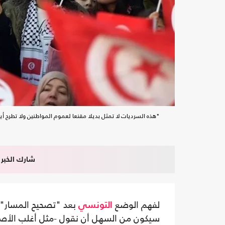
"هذه السرديات لا تمثل بديلا مقنعا لعموم المواطنين ولا تطرح أيضا أي بديل جماع
شارك الخبر
لفهم الوضع
بعد "تصحيح المسار" 
التونسي
سيكون من السهل أن نقول -مثل أغلب الأصوا