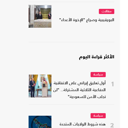
مقالات
البورقيبية وصراع "الإخوة الأعداء"
الأكثر قراءة اليوم
سياسة
1
أول تعليق إيراني على الاتفاقية
الدفاعية الثلاثية المشتركة.. "لن
تجلب الأمن للسعودية"
سياسة
2
هذه شروط الولايات المتحدة