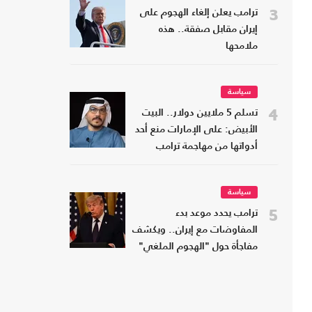
3
ترامب يعلن إلغاء الهجوم على
إيران مقابل صفقة.. هذه
ملامحها
سياسة
4
تسلم 5 ملايين دولار.. البيت
الأبيض: على الإمارات منع أحد
أدواتها من مهاجمة ترامب
سياسة
5
ترامب يحدد موعد بدء
المفاوضات مع إيران.. ويكشف
مفاجأة حول "الهجوم الملغي"