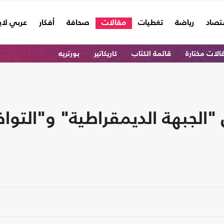
تصاد
رياضة
تغطيات
مقالات
صحافة
أفكار
عربي لا
الات مختارة
قائمة الكتاب
كاريكاتير
بورتريه