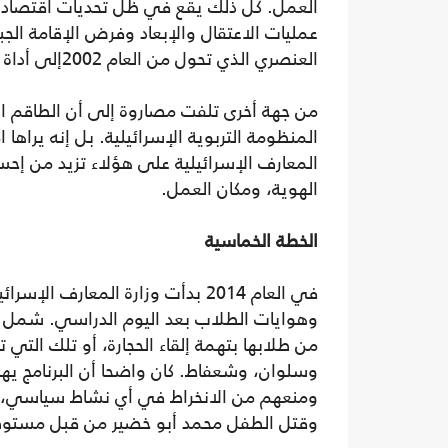
العمل. كل ذلك يقع في ظل تحديات اقتصادي
عمليات الاعتقال والإبعاد وفرض الإقامة الج
العنصري الذي تحول من العام 2002إلى أداة إسرائيلية لعزل المدينة عن امتدادها الثقافي والمجتمعي.
من جهة أخرى تلفت مصاروة إلى أن الطاقم التر
المنظومة التربوية الإسرائيلية. بل إنه يراها 
المعارف الإسرائيلية على هؤلاء تزيد من إ
الهوية، ومكان العمل.
الخطة الخماسية
في العام 2014 بدأت وزارة المعار
من طلابها بتهمة إلقاء الحجارة، أو تلك الت
وسلوان، وشعفاط. كان واضحا أن البرنامج 
ومنعهم من الانخراط في أي نشاط سياسي، 
وقتل الطفل محمد أبو خضير من قبل مستوط