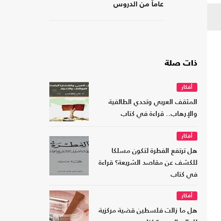
عاماً من الدروس
ذات صلة
أفكار
المثقف العربي وتحدي الطائفية
والإرهاب.. قراءة في كتاب
أفكار
هل ترتفع الفطرة لتكون مسلكا
للكشف عن مقاصد الشريعة؟ قراءة
في كتاب
أفكار
هل ما زالت فلسطين قضية مركزية