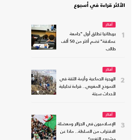
الأكثر قراءة في أسبوع
أفكار
1
بريطانيا تطلق أول "جامعة
عملاقة" تضم أكثر من 50 ألف
طالب
أفكار
2
الهجرة الجماعية وأزمة الثقة في
النموذج المغربي.. قراءة تحليلية
لأحداث سبتة
أفكار
3
الإسلاميون في الجزائر ومعضلة
الاقتراب من السلطة.. ماذا عن
مشروع التغيير؟