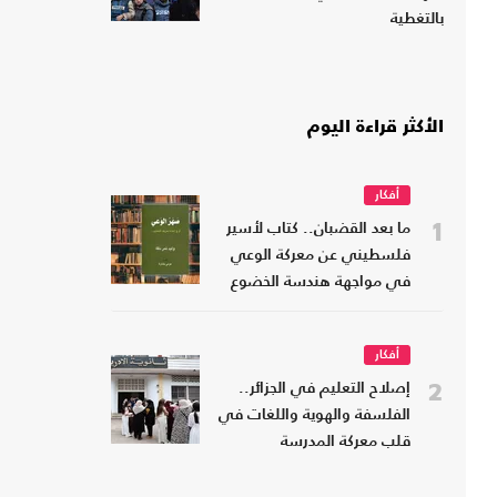
بالتغطية
الأكثر قراءة اليوم
أفكار
1
ما بعد القضبان.. كتاب لأسير
فلسطيني عن معركة الوعي
في مواجهة هندسة الخضوع
أفكار
2
إصلاح التعليم في الجزائر..
الفلسفة والهوية واللغات في
قلب معركة المدرسة