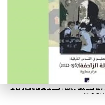
ذ تبدو، بحسب تعبيرها، خارج الصورة، باستثناء تصريحات إعلامية تصدر عن حكومتها،
تصدر عن مؤسساتها.