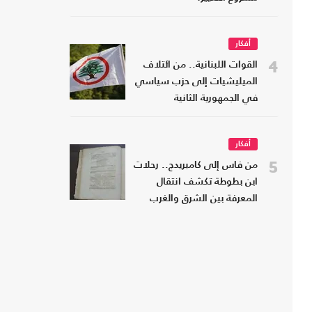
أفكار
4
القوات اللبنانية.. من ائتلاف
الميليشيات إلى حزب سياسي
في الجمهورية الثانية
أفكار
5
من فاس إلى كامبريدج.. رحلات
ابن بطوطة تكشف انتقال
المعرفة بين الشرق والغرب