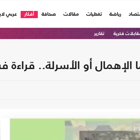
تصاد
رياضة
تغطيات
مقالات
صحافة
أفكار
عربي لا
قابلات فكرية
تقارير
 الإهمال أو الأسرلة.. قراءة ف