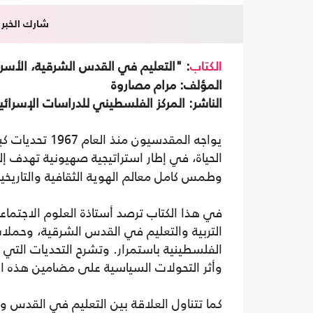
شارك الخبر
: "التعليم في القدس الشرقية، الأسرلة الزاحفة 
الكتاب
المؤلف: مرام مصاروة
الناشر: المركز الفلسطيني للدراسات الإسرائيلي
يواجه المقدسيو
الحياة، في إطار استراتيجية صهيونية تهدف
وطمس كامل معالم الهوية الثقافية والتاريخية
في هذا الكتاب ترصد أستاذة العلوم الاجتماع
التربية والتعليم في القدس الشرقية، وحملات 
الفلسطينية باستمرار. وتشرح التحديات التي ي
وأثر التحولات السياسية على مضامين هذه ال
كما تتناول العلاقة بين التعليم في القدس وإم