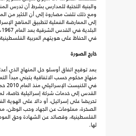
والبنية التحتية للمدارس بشرط أن تدرس المنه
ومع ذلك تلفت مصاروة إلى أن الكثير من ال
إلى المعارضة الفعلية لتطبيق المناهج الإسر
الب
في الحفاظ على هويتهم العربية الفلسطينية.
خارج الصورة
بعد توقيع اتفاق أوسلو حل المنهاج الذي أعد
منهاج محكوم حسب الاتفاقية بتبني مبدأ الت
في ال
القدس إلى خدمات شركة إسرائيلية خاصة، لمر
تحريضا على إسرائيل، أو دالا على الهوية ا
الصخرة، معلومات عن الجهاد وحب الوطن، معل
الفلسطينية، وقصائد عن الشهادة وحق العودة)
لها.