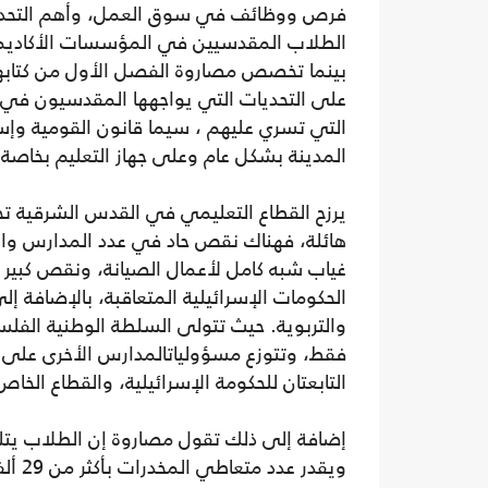
فرص ووظائف في سوق العمل، وأهم التحديا
الطلاب المقدسيين في المؤسسات الأكاديمية
بينما تخصص مصاروة الفصل الأول من كتابها 
على التحديات التي يواجهها المقدسيون في 
التي تسري عليهم ، سيما قانون القومية وإ
المدينة بشكل عام وعلى جهاز التعليم بخاصة.
يرزح القطاع التعليمي في القدس الشرقية
هائلة، فهناك نقص حاد في عدد المدارس وا
غياب شبه كامل لأعمال الصيانة، ونقص كبير 
الحكومات الإسرائيلية المتعاقبة، بالإضافة إلى
والتربوية. حيث تتولى السلطة الوطنية الفلس
فقط، وتتوزع مسؤولياتالمدارس الأخرى على وك
التابعتان للحكومة الإسرائيلية، والقطاع الخاص
إضافة إلى ذلك تقول مصاروة إن الطلاب يتل
ويقدر