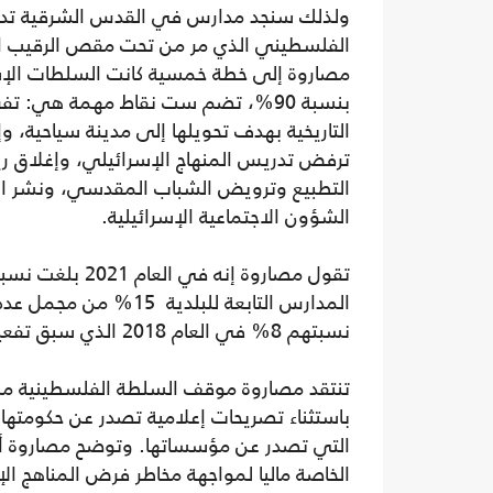
ولذلك سنجد مدارس في القدس الشرقية تدر
الفلسطيني الذي مر من تحت مقص الرقيب ال
بنسبة 90%، تضم ست نقاط مهمة هي: ت
التاريخية بهدف تحويلها إلى مدينة سياحية، و
ترفض تدريس المنهاج الإسرائيلي، وإغلاق ري
التطبيع وترويض الشباب المقدسي، ونشر الش
الشؤون الاجتماعية الإسرائيلية.
تقول مصاروة إن
المدارس التابعة للبلد
نسبتهم 8% في العام 2018 الذي سبق تفعيل الخطة.
تنتقد مصاروة موقف السلطة الفلسطينية من ع
باستثناء تصريحات إعلامية تصدر عن حكومتها
التي تصدر عن مؤسساتها. وتوضح مصاروة أن
الخاصة ماليا لمواجهة مخاطر فرض المناهج الإس