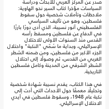
صدر عن المركز العربي للأبحاث ودراسة
السياسات مؤخرا كتاب السير نحو الهاوية:
ملاحظات وتأملات شخصية حول سقوط
فلسطين، وهو من تأليف السياسي
الفلسطيني أنور نسيبة، الذي أدى دورًا بارزًا
في الدفاع عن فلسطين ومسقط رأسه
القدس منذ السنوات الأولى للاحتلال
الإسرائيلي، وبداية ما سُمّي "النكبة" واحتلال
الجزء الأكبر من فلسطين، ومن ضمنه الشطر
الغربي من القدس، ثم وصولًا إلى احتلال
الشطر الشرقي من المدينة وكامل فلسطين
التاريخية.
في هذا الكتاب، يقدم نسيبة شهادة شخصية
وتحليلًا معمقًا حول الأحداث التي أدت إلى
نكبة عام 1948، وسقوط فلسطين في أيدي
الاحتلال الإسرائيلي.