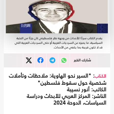
يقدم الكتاب سردًا للأحداث من وجهة نظر فلسطيني كان جزءًا من النخبة
السياسية، ما يميزه عن السرديات الغربية أو حتى السرديات العربية التي
قد لا تكون قريبة بما يكفي من الأحداث.
شارك الخبر
: "السير نحو الهاوية: ملاحظات وتأملات
الكتاب
شخصية حول سقوط فلسطين"
الكاتب: أنور نسيبة
الناشر: المركز العربي للأبحاث ودراسة
السياسات، الدوحة 2024