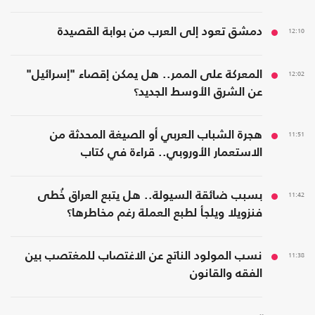
12:10
دمشق تعود إلى العرب من بوابة القصيدة
12:02
المعركة على الممر.. هل يمكن إقصاء "إسرائيل"
عن الشرق الأوسط الجديد؟
11:51
هجرة الشباب العربي أو الصيغة المحدثة من
الاستعمار الأوروبي.. قراءة في كتاب
11:42
بسبب ضائقة السيولة.. هل يتبع العراق خُطى
فنزويلا ويلجأ لطبع العملة رغم مخاطرها؟
11:38
نسب المولود الناتج عن الاغتصاب للمغتصب بين
الفقه والقانون