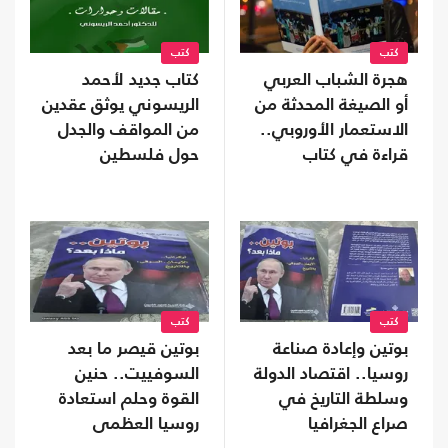
كتب
كتب
هجرة الشباب العربي
كتاب جديد لأحمد
أو الصيغة المحدثة من
الريسوني يوثق عقدين
الاستعمار الأوروبي..
من المواقف والجدل
قراءة في كتاب
حول فلسطين
كتب
كتب
بوتين وإعادة صناعة
بوتين قيصر ما بعد
روسيا.. اقتصاد الدولة
السوفييت.. حنين
وسلطة التاريخ في
القوة وحلم استعادة
صراع الجغرافيا
روسيا العظمى