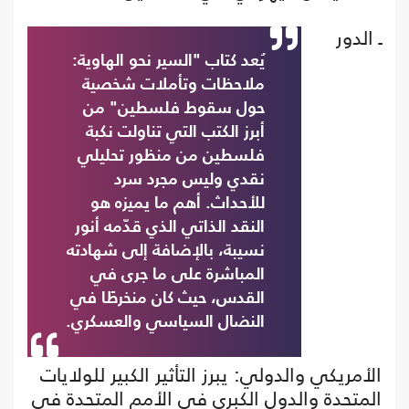
ـ الدور
يُعد كتاب "السير نحو الهاوية:
ملاحظات وتأملات شخصية
حول سقوط فلسطين" من
أبرز الكتب التي تناولت نكبة
فلسطين من منظور تحليلي
نقدي وليس مجرد سرد
للأحداث. أهم ما يميزه هو
النقد الذاتي الذي قدّمه أنور
نسيبة، بالإضافة إلى شهادته
المباشرة على ما جرى في
القدس، حيث كان منخرطًا في
النضال السياسي والعسكري.
الأمريكي والدولي: يبرز التأثير الكبير للولايات
المتحدة والدول الكبرى في الأمم المتحدة في