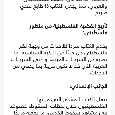
والعربي، مما يجعل الكتاب ذا طابع نقدي
صريح.
تأريخ القضية الفلسطينية من منظور
فلسطيني:
يقدم الكتاب سردًا للأحداث من وجهة نظر
فلسطيني كان جزءًا من النخبة السياسية، ما
يميزه عن السرديات الغربية أو حتى السرديات
العربية التي قد لا تكون قريبة بما يكفي من
الأحداث.
الجانب الإنساني:
ينقل الكتاب المشاعر التي مر بها
الفلسطينيون خلال لحظات السقوط، خصوصًا
في مشاهد سقوط القدس، ما يجعله مزيجًا