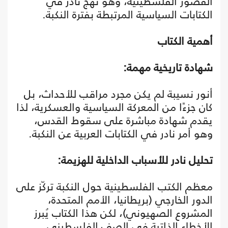
القصور الفلسطينية، وهو نهج نادر في
الكتابات السياسية المرتبطة بفترة النكبة.
أهمية الكتاب
شهادة تاريخية مهمة:
أنور نسيبة لم يكن مجرد مراقب للأحداث، بل
كان جزءًا من المعركة السياسية والعسكرية، لذا
يقدم شهادة مباشرة على سقوط القدس،
وهو أمر نادر في الكتابات العربية عن النكبة.
تحليل نادر للأسباب الداخلية للهزيمة:
معظم الكتب الفلسطينية حول النكبة تركّز على
الدور الخارجي (بريطانيا، الأمم المتحدة،
المشروع الصهيوني)، لكن هذا الكتاب يُبرز
الأخطاء الذاتية في الصف الفلسطيني