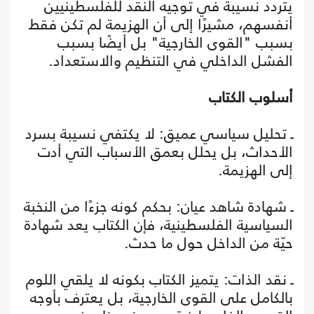
يتردد نسيبة في توجيه النقد للفلسطينيين
أنفسهم، مشيرًا إلى أن الهزيمة لم تكن فقط
بسبب "القوى الخارجية" بل أيضًا بسبب
الفشل الداخلي في التنظيم والاستعداد.
أسلوب الكتاب
ـ تحليل سياسي عميق: لا يكتفي نسيبة بسرد
الأحداث، بل يحلل بعمق الأسباب التي أدت
إلى الهزيمة.
ـ شهادة شاهد عيان: بحكم كونه جزءًا من النخبة
السياسية الفلسطينية، فإن الكتاب يعد شهادة
حيّة من الداخل حول ما حدث.
ـ نقد الذات: يتميز الكتاب بكونه لا يلقي اللوم
بالكامل على القوى الخارجية، بل يعترف بأوجه