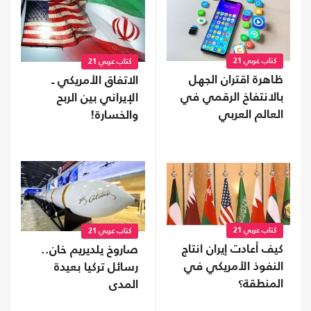
كتاب عربي 21
كتاب عربي 21
ظاهرة اقتران الجهل
الاتفاق الأمريكي ـ
بالانتفاخ الرقمي في
الإيراني بين الربح
العالم العربي
والخسارة!
كتاب عربي 21
كتاب عربي 21
كيف أعادت إيران انتاج
صاروخ يلديريم خان..
النفوذ الأمريكي في
رسائل تركيا بعيدة
المنطقة؟
المدى