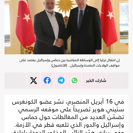
إن انتقال تركيا إلى الوساطة المباشرة بين حماس وإسرائيل يعتمد على
مواقف الولايات المتحدة وإسرائيل.. (الأناضول)
شارك الخبر
في 16 أبريل المنصرم، نشر عضو الكونغرس
ستيني هوير تصريحاً على موقعه الرسمي
تضمّن العديد من المغالطات حول حماس
وإسرائيل والدور الذي تلعبه قطر في الأزمة.
وفي بيانه، هدّد النائب المذكور الدوحة بإعادة