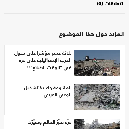
التعليقات (0)
المزيد حول هذا الموضوع
ثلاثة عشر مؤشرا على دخول
الحرب الإسرائيلية على غزة
في "الوقت الضائع"!!
المقاومة وإعادة تشكيل
الوعي العربي
غزَّة تحرٍّرُ العالم وتغيِّرٌه