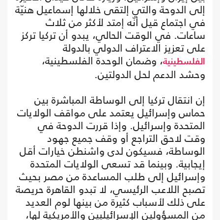
إلى الدوحة والتي إلتقى خلالها إسماعيل هنيّة
في اجتماع قيل أنّه إمتد لأكثر من ثلاث
ساعات. في الوقت الحالي، يبدو أن تركيا تركز
على تعزيز الاعتراف الدولي بالدولة
، وضمان الوحدة الفلسطينية،
الفلسطينية
وحشد الدعم لحل الدولتين.
إن انتقال تركيا إلى الوساطة المباشرة بين
حماس وإسرائيل يعتمد على مواقف الولايات
المتحدة وإسرائيل. وإذا قررت الدوحة في
وقت لاحق التراجع أو وقف جميع جهود
الوساطة، فسيكون لدى واشنطن خيارات أقل
إيجابية. وبينما قد تسعى الولايات المتحدة
وإسرائيل إلى طلب المساعدة من مصر بحيث
تصبح اللاعب الرئيسي، لا تبدو القاهرة حريصة
على ذلك لأسباب كثيرة من بينها لوم العديد
من المسؤولين الإسرائيليين والأمريكية لها،