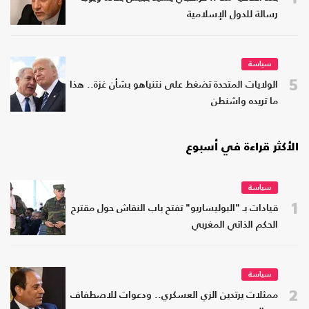
رسالة للدول الإسلامية
سياسة
5
الولايات المتحدة تضغط على نتنياهو بشأن غزة.. هذا
ما تريده واشنطن
الأكثر قراءة في أسبوع
سياسة
1
قيادات بـ "البوليساريو" تفتح باب النقاش حول مقترح
الحكم الذاتي المغربي
سياسة
2
ممثلات يرتدين الزي العسكري.. ودعوات للاصطفاف