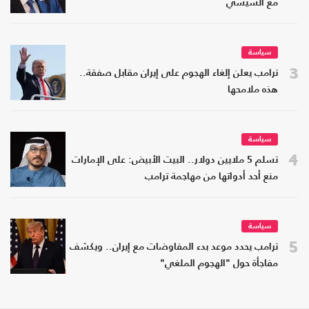
مع السيسي
سياسة
3
ترامب يعلن إلغاء الهجوم على إيران مقابل صفقة..
هذه ملامحها
سياسة
4
تسلم 5 ملايين دولار.. البيت الأبيض: على الإمارات
منع أحد أدواتها من مهاجمة ترامب
سياسة
5
ترامب يحدد موعد بدء المفاوضات مع إيران.. ويكشف
مفاجأة حول "الهجوم الملغي"