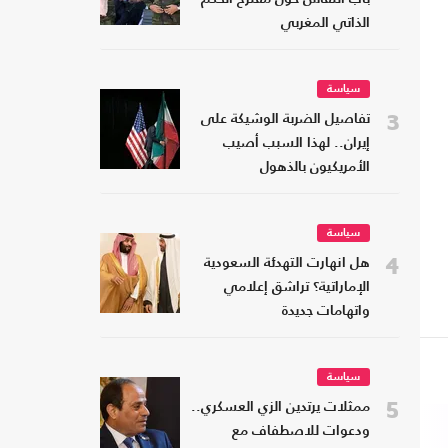
الذاتي المغربي
سياسة
3
تفاصيل الضربة الوشيكة على
إيران.. لهذا السبب أصيب
الأمريكيون بالذهول
سياسة
4
هل انهارت التهدئة السعودية
الإماراتية؟ تراشق إعلامي
واتهامات جديدة
سياسة
5
ممثلات يرتدين الزي العسكري..
ودعوات للاصطفاف مع