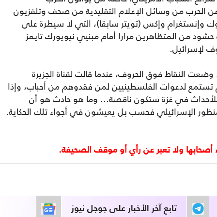
ن الحرب من وسائل الإعلام التقليدية من صحف وتلفزيون
 وإنستغرام وإكس (تويتر سابقا)، التي لا سيطرة على
شود من المتظاهرين مرارا أمام مبنيي نيويورك تايمز
ف لإسرائيل.
وضعت النقاط فوق الحروف، عندما قالت لقناة الجزيرة
 لم تستمع لدعوات الفلسطينيين لمن فقدوهم من أحباب، وإذا
لأحداث في غزة ستكون ناقصة... وما هو حادث هو أن
لمنظور الإسرائيلي فحسب بل يعيشون في أجواء تلك الحكاية.
تابع آخر الأخبار على جوجل نيوز