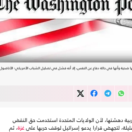
ها ضحية وأنها في حالة دفاع عن النفس، إلا أنه فشل في تضليل الشباب الأمريكي- الأناضول
ربية دهشتها، لأن الولايات المتحدة استخدمت حق النقض
ليلة، لتجهض قرارا يدعو إسرائيل لوقف حربها على
، ثم
غزة