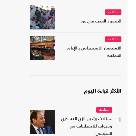
مقالات
الصمود العذب في غزة
مقالات
الاستعمار الاستيطاني والإبادة
الجماعية
الأكثر قراءة اليوم
سياسة
1
ممثلات يرتدين الزي العسكري..
ودعوات للاصطفاف مع
السيسي