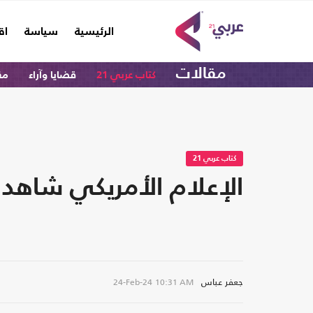
(current)
الرئيسية
سياسة
اق
مقالات
كتاب عربي 21
قضايا وآراء
مق
كتاب عربي 21
الإعلام الأمريكي شاهد 
جعفر عباس
24-Feb-24
10:31 AM