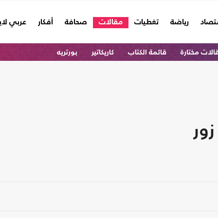
تصاد
رياضة
تغطيات
مقالات
صحافة
أفكار
عربي لا
الات مختارة
قائمة الكتاب
كاريكاتير
بورتريه
زور