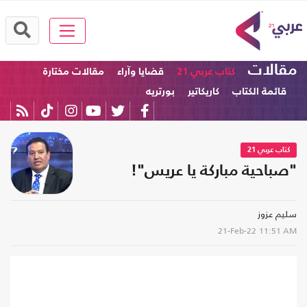
مقالات
كتاب عربي 21
قضايا وآراء
مقالات مختارة
قائمة الكتاب
كاريكاتير
بورتريه
كتاب عربي 21
"صباحية مباركة يا عريس"!
سليم عزوز
21-Feb-22
11:51 AM