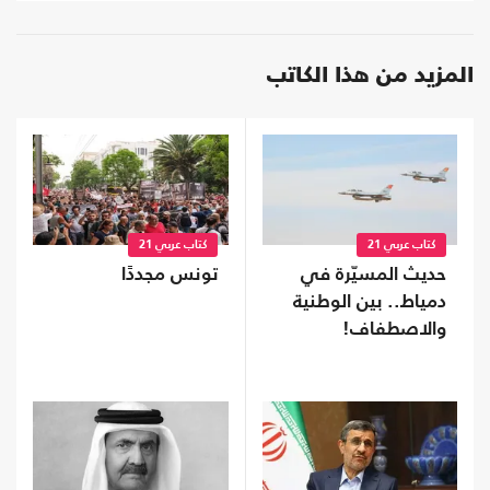
المزيد من هذا الكاتب
كتاب عربي 21
كتاب عربي 21
حديث المسيّرة في
تونس مجددًا
دمياط.. بين الوطنية
والاصطفاف!