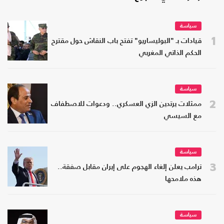
سياسة
1
قيادات بـ "البوليساريو" تفتح باب النقاش حول مقترح
الحكم الذاتي المغربي
سياسة
2
ممثلات يرتدين الزي العسكري.. ودعوات للاصطفاف
مع السيسي
سياسة
3
ترامب يعلن إلغاء الهجوم على إيران مقابل صفقة..
هذه ملامحها
سياسة