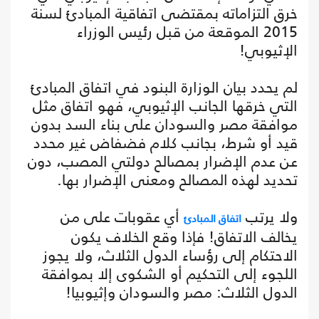
خرق التزاماته بمقتضى اتفاقية المبادئ لسنة
2015 الموقعة من قبل رئيس الوزراء
الإثيوبي!
لم يحدد بيان الوزارة البنود في اتفاق المبادئ
التي خرقها الجانب الإثيوبي، فهو اتفاق مثل
موافقة مصر والسودان على بناء السد بدون
قيد أو شرط، بجانب كلام فضفاض غير محدد
عن عدم الإضرار بمصالح دولتي المصب، دون
تحديد لهذه المصالح ومعنى الإضرار بها.
ولا يرتب
أي عقوبات على من
اتفاق المبادئ
يخالف الاتفاق! فإذا وقع الخلاف يكون
الاحتكام إلى رؤساء الدول الثلاث، ولا يجوز
اللجوء إلى التحكيم أو الشكوى إلا بموافقة
الدول الثلاث: مصر والسودان وإثيوبيا!