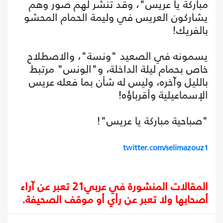
مباركة يا عريس"، وقد تنشر لهم صور وهم
يشاركون العريس في وليمة الحمام المحشو
بالفريك!
يسمونه في الصعيد "ونسة"، والاصطلاح
خاص بحمام ليلة الداخلة، و"الونس" مرتبط
بالليل وآخره، وليس له شأن بما فعله عريس
الإسماعيلية وأقرباؤه!
"صباحية مباركة يا عريس"!
twitter.com/selimazouz1
المقالات المنشورة في عربي21 تعبر عن آراء
أصحابها ولا تعبر عن رأي أو موقف الصحيفة.