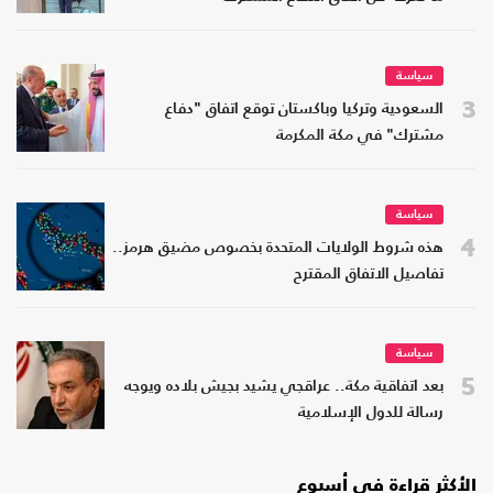
سياسة
3
السعودية وتركيا وباكستان توقع اتفاق "دفاع
مشترك" في مكة المكرمة
سياسة
4
هذه شروط الولايات المتحدة بخصوص مضيق هرمز..
تفاصيل الاتفاق المقترح
سياسة
5
بعد اتفاقية مكة.. عراقجي يشيد بجيش بلاده ويوجه
رسالة للدول الإسلامية
الأكثر قراءة في أسبوع