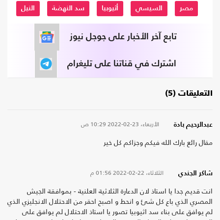
مصر
السيسي
أثيوبيا
سد النهضة
النيل
تابع آخر الأخبار على جوجل نيوز
اشترك في قناتنا على تليغرام
التعليقات (5)
الأربعاء، 23-02-2022
10:29 ص
عبدالرحيم بادة
مقال رائع بارك الله فيكم وجزاكم كل خير
الثلاثاء، 22-02-2022
01:56 م
شاكر الجندي
انت قديم جدا يا استاذ لان الدعارة الثلاثية العلنية - بموافقة الجيش
المصري الذي باع كل شئ و انحط و اصبح احقر من الاحتلال الانجليزي الذي
لم يوافق على بناء سد اثيوبيا تصور يا استاذ الاحتلال لم يوافق على