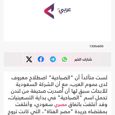
1300x600
شارك الخبر
لست متأكداً أن "الصباحية" اصطلاح معروف
لدى عموم العرب، مع أن الشركة السعودية
للأبحاث سبق لها أن أصدرت صحيفة من لندن
تحمل اسم "الصباحية" في بداية التسعينيات،
وقد أغلقت باتفاق
سعودي، وأغلقت
مصري
بمقتضاه جريدة "مصر الفتاة"، التي كانت تروج