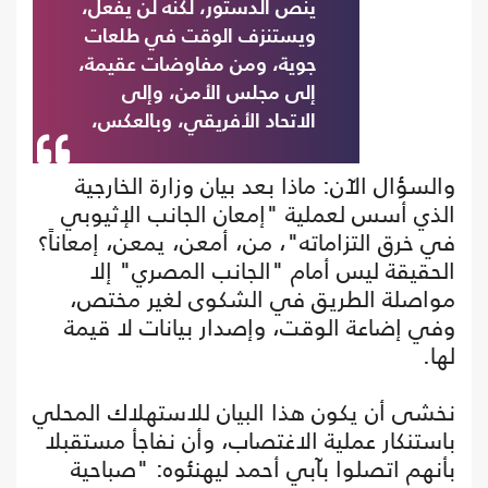
ينص الدستور، لكنه لن يفعل،
ويستنزف الوقت في طلعات
جوية، ومن مفاوضات عقيمة،
إلى مجلس الأمن، وإلى
الاتحاد الأفريقي، وبالعكس،
والسؤال الآن: ماذا بعد بيان وزارة الخارجية
الذي أسس لعملية "إمعان الجانب الإثيوبي
في خرق التزاماته"، من، أمعن، يمعن، إمعاناً؟
الحقيقة ليس أمام "الجانب المصري" إلا
مواصلة الطريق في الشكوى لغير مختص،
وفي إضاعة الوقت، وإصدار بيانات لا قيمة
لها.
نخشى أن يكون هذا البيان للاستهلاك المحلي
باستنكار عملية الاغتصاب، وأن نفاجأ مستقبلا
بأنهم اتصلوا بآبي أحمد ليهنئوه: "صباحية