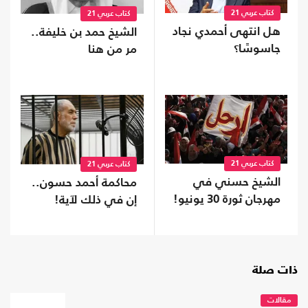
كتاب عربي 21
كتاب عربي 21
هل انتهى أحمدي نجاد
الشيخ حمد بن خليفة..
جاسوسًا؟
مر من هنا
كتاب عربي 21
كتاب عربي 21
الشيخ حسني في
محاكمة أحمد حسون..
مهرجان ثورة 30 يونيو!
إن في ذلك لآية!
ذات صلة
مقالات