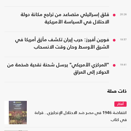
20:26
قلق إسرائيلي متصاعد من تراجع مكانة دولة
الاحتلال في السياسة الأمريكية
19:57
فورين أفيرز: حرب إيران تكشف مأزق أمريكا في
الشرق الأوسط وحان وقت الانسحاب
19:41
"المركزي الأمريكي" يرسل شحنة نقدية ضخمة من
الدولار إلى العراق
ذات صلة
أفكار
انتفاضة 1946 في مصر ضد الاحتلال الإنجليزي.. قراءة
في كتاب