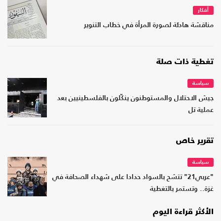
أفكار
مناقشة هادئة لصورة المرأة في خطاب التنوير
تغطية ذات صلة
سياسة
جيش الاحتلال والمستوطنون ينكّلون بالفلسطينيين بعد
عملية تل
تقرير خاص
سياسة
"عربي21" تتشح بالسواد حدادا على شهداء الصحافة في
غزة.. وتستمر بالتغطية
الأكثر قراءة اليوم