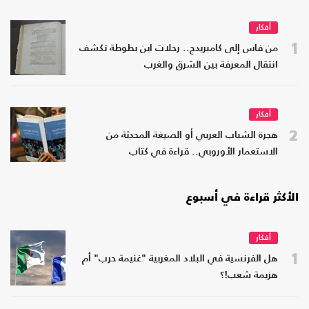
أفكار
1
من فاس إلى كامبريدج.. رحلات ابن بطوطة تكشف
انتقال المعرفة بين الشرق والغرب
أفكار
2
هجرة الشباب العربي أو الصيغة المحدثة من
الاستعمار الأوروبي.. قراءة في كتاب
الأكثر قراءة في أسبوع
أفكار
1
هل الفرنسية في البلاد المغربية "غنيمة حرب" أم
هزيمة شعب!؟