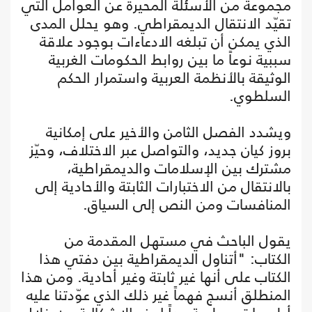
مجموعة من الأسئلة المحيرة عن العوامل التي
تقيّد الانتقال الديمقراطي. وهو يحلل المدى
الذي يمكن أن تبلغه الادعاءات بوجود علاقة
سببية نوعاً ما بين روابط الحكومات الغربية
الوثيقة بالأنظمة العربية واستمرار الحكم
السلطوي.
ويشدد الفصل الثامن والأخير على إمكانية
بروز كيان جديد، والتواصل عبر الاختلاف، وحيّز
مشترك بين الإسلامات والديمقراطية،
بالانتقال من الاختبارات الثابتة والأحادية إلى
المنافسات ومن النص إلى السياق.
يقول الباحث في مستهل المقدمة من
الكتاب: "أتناول الديمقراطية بين دفتي هذا
الكتاب على أنها غير ثابتة وغير أحادية. ومن هذا
المنطلق أنسج فهماً غير ذلك الذي عوّدتنا عليه