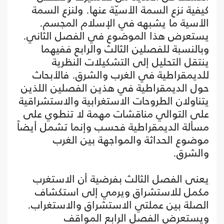
كيفية نزع السمة الأسيّة عنها. ولنزع السمة
الأسية ما يشبهه في الإسلام المجسم.
يستعرض هذا الموضوع في الفصل الثاني.
وبالنسبة للفصلين الثالث والرابع ففيهما
ينتقل التحليل إلى التشكيلات النظرية
للديمقراطية في الغرب والشرق. فالأبحاث
حول الديمقراطية في هذين الفصلين اللذين
يتناولان الطروحات الاستغرابية والاستشراقية
على التوالي مناقشات مهمة لا تنطوي على
مسألة الديمقراطية فحسب وإنما تشمل أيضاً
موضوع الحداثة والمواجهة بين الغرب
والشرق.
يعنى الفصل الثالث بفرضية أن الاستغرب
مكمل للاستشراق ويرمي إلى استكشاف
الصلة بين عملتي الاستشراق والاستغراب.
ويستعرض الفصل الرابع المواقف