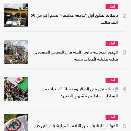
أفكار
2
بريطانيا تطلق أول "جامعة عملاقة" تضم أكثر من 50
ألف طالب
أفكار
3
الهجرة الجماعية وأزمة الثقة في النموذج المغربي..
قراءة تحليلية لأحداث سبتة
أفكار
4
الإسلاميون في الجزائر ومعضلة الاقتراب من
السلطة.. ماذا عن مشروع التغيير؟
أفكار
5
القوات اللبنانية.. من ائتلاف الميليشيات إلى حزب