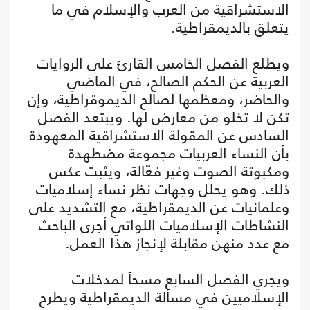
الاستشراقية من العرب والإسلام في ما
يتعلق بالديمقراطية.
ويطلع الفصل الخامس القارئ على الروايات
العربية عن الحكم الصالح، في الماضي
والحاضر، ومعظمها لصالح الديموقراطية، وإن
تكن لا تخلو من معارض لها. ويبتعد الفصل
السادس عن المقولة الاستشراقية المعهودة
بأن النساء العربيات مجموعة مضطهدة
ومكبوتة الصوت وغير فعّالة، ويثبت عكس
ذلك. وهو يحلل وجهات نظر نساء إسلاميات
وعلمانيات عن الديمقراطية، مع التشديد على
النشاطات الإسلاميات اللواتي أجرى الباحث
مع عدد منهن مقابلة لإنجاز هذا العمل.
ويجري الفصل السابع مسحاً لمدخلات
الإسلاميين في مسألة الديمقراطية ويطرح