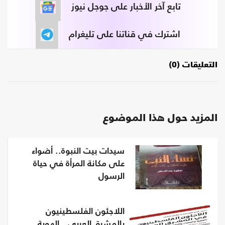
تابع آخر الأخبار على جوجل نيوز
اشترك في قناتنا على تليغرام
التعليقات (0)
المزيد حول هذا الموضوع
سيدات بيت النبوة.. أضواء
على مكانة المرأة في حياة
الرسول
اللاجئون الفلسطينيون
بالمشرق العربي.. الهوية