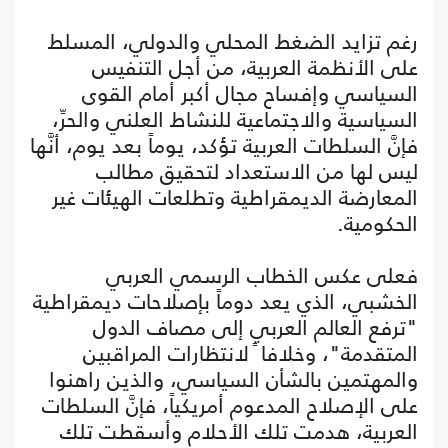
رغم تزايد الضغط المحلي والدولي، المسلط
على الأنظمة العربية، من أجل التنفيس
السياسي وإفساح مجال أكبر أمام القوى
السياسية والاجتماعية للنشاط العلني والحرِّ،
فإنَّ السلطات العربية تؤكد، يوماً بعد يوم، أنَّها
ليس لها من الاستعداد لتحقيق مطالب
المعارضة الديمقراطية وتطلعات الهيئات غير
الحكومية.
فعلى عكس الخطاب الرسمي العربي
الخشبي، الذي يعد دوماً بإصلاحات ديمقراطية
"ترفع العالم العربي إلى مصاف الدول
المتقدمة"، وخلافا ً لانتظارات المراقبين
والمهتمين بالشأن السياسي، والذين راهنوا
على الإصلاح المدعوم أمريكياً، فإنَّ السلطات
العربية، هدمت تلك الأحلام وأسقطت تلك