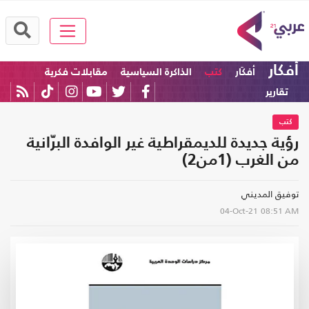
أفكار
أفكَار
كتب
الذاكرة السياسية
مقابلات فكرية
تقارير
كتب
رؤية جديدة للديمقراطية غير الوافدة البرّانية
من الغرب (1من2)
توفيق المديني
04-Oct-21
08:51 AM