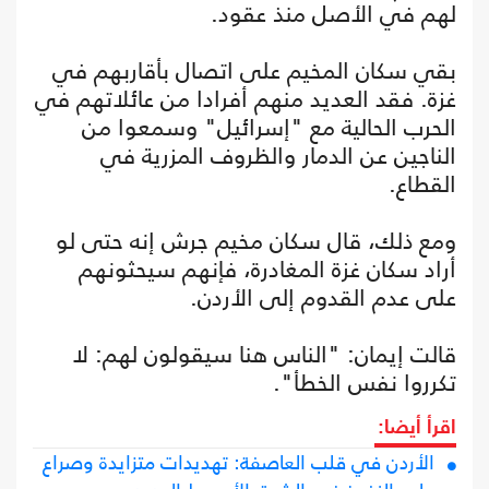
لهم في الأصل منذ عقود.
بقي سكان المخيم على اتصال بأقاربهم في
غزة. فقد العديد منهم أفرادا من عائلاتهم في
الحرب الحالية مع "إسرائيل" وسمعوا من
الناجين عن الدمار والظروف المزرية في
القطاع.
ومع ذلك، قال سكان مخيم جرش إنه حتى لو
أراد سكان غزة المغادرة، فإنهم سيحثونهم
على عدم القدوم إلى الأردن.
قالت إيمان: "الناس هنا سيقولون لهم: لا
تكرروا نفس الخطأ".
اقرأ أيضا:
الأردن في قلب العاصفة: تهديدات متزايدة وصراع