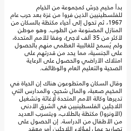
بدأ مخيم جرش كمجموعة من الخيام
للفلسطينيين الذين فروا من غزة بعد حرب عام
1967، ثم تحول إلى أحياء مكتظة بالسكان من
المنازل المصنوعة من الطوب. وهو موطن
لأكثر من 35 ألف لاجئ، وفقا للأمم المتحدة،
ولم يُسمح للغالبية العظمى منهم بالحصول
على الجنسية، مما يحد من قدرتهم على
امتلاك الأراضي والحصول على الرعاية
الصحية والتعليم العام والوظائف.
وقال السكان والمتطوعون هناك إن الحياة في
المخيم صعبة، والمال شحيح، والمدارس التي
تديرها وكالة الأمم المتحدة لإغاثة وتشغيل
اللاجئين الفلسطينيين في الشرق الأدنى
(الأونروا) مكتظة بالطلاب، ويتسرب العديد
من الأطفال من الدراسة. إن الحصول على
تصاريح عمل لهؤلاء اللاجئين أمر معقد