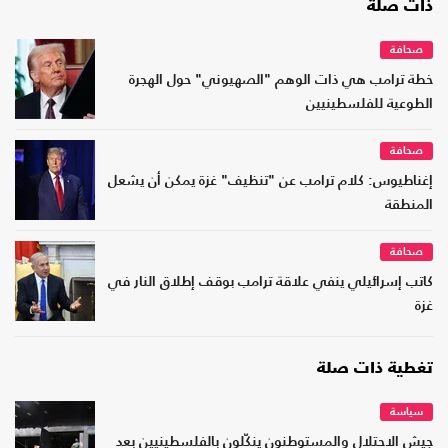
ذات صلة
صحافة
خطة ترامب هي ذات الوهم "الصهيوني" حول الهجرة
الطوعية للفلسطينيين
صحافة
إغناطيوس: كلام ترامب عن "تنظيف" غزة يمكن أن يشعل
المنطقة
صحافة
كاتب إسرائيلي ينفي علاقة ترامب بوقف إطلاق النار في
غزة
تغطية ذات صلة
سياسة
جيش الاحتلال والمستوطنون ينكّلون بالفلسطينيين بعد