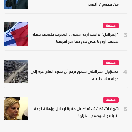
من هجوم 7 أكتوبر
صحافة
3
"إسرائيل" تراقب أزمة سبتة.. المغرب يكشف نقطة
ضعف أوروبا على حدودها مع أفريقيا
صحافة
4
مسؤول إسرائيلي سابق يرجح أن يقود اتفاق غزة إلى
دولة فلسطينية
صحافة
5
شهادات تكشف تفاصيل مثيرة لإذلال وإهانة زوجة
نتنياهو لموظفي منزلها