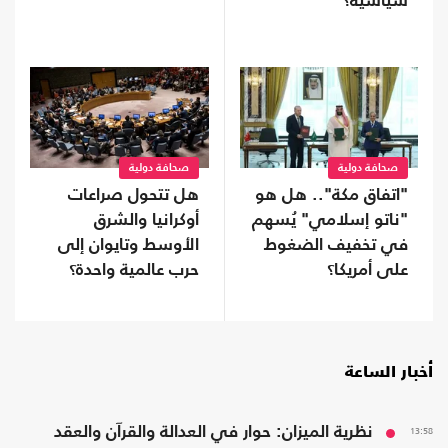
سياسية؟
صحافة دولية
صحافة دولية
"اتفاق مكة".. هل هو
هل تتحول صراعات
"ناتو إسلامي" يُسهم
أوكرانيا والشرق
في تخفيف الضغوط
الأوسط وتايوان إلى
على أمريكا؟
حرب عالمية واحدة؟
أخبار الساعة
13:58
نظرية الميزان: حوار في العدالة والقرآن والعقد