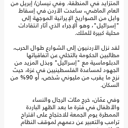
المتزايد في المنطقة. وفي نيسان/ إبريل من
العام الماضي، ساعدت الأردن في إسقاط
وابل من الصواريخ الإيرانية الموجهة إلى
"إسرائيل"، وهو الإجراء الذي أثار انتقادات
محلية كبيرة للملك.
لقد نزل الأردنيون إلى الشوارع طوال الحرب،
مطالبين الحكومة بالتخلي عن اتفاقياتها
الدبلوماسية مع "إسرائيل" وبذل المزيد من
الجهود لمساعدة الفلسطينيين في غزة، حيث
نزح ما يقرب من مليوني شخص، أو 90% من
السكان.
وفي عمّان، خرج مئات الرجال والنساء
والأطفال في فترة ما بعد الظهر الباردة
الممطرة يوم الجمعة للاحتجاج على اقتراح
ترامب والتعبير عن دعمهم لموقف النظام