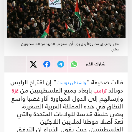
قال ترامب إن مصر والأردن يجب أن تستوعب المزيد من الفلسطينيين-
جيتي
شارك الخبر
قالت صحيفة "
" إن اقتراح الرئيس
واشنطن بوست
دونالد
بإبعاد جميع الفلسطينيين من
ترامب
غزة
وإرسالهم إلى الدول المجاورة أثار غضبا واسع
النطاق في هذه المملكة العربية الصغيرة،
وهي حليفة قديمة للولايات المتحدة والتي
تُعدّ أصلا موطنا لملايين اللاجئين
الفلسطينيين، حيث يقول الخبراء إن التدفق