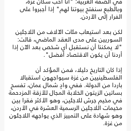
في الضفة الغربية: "أنا أحب سكان غزة،
وبالطبع سنفتح بيوتنا لهم" إذا أجبروا على
الفرار إلى الأردن.
لكن بعد استيعاب مئات الآلاف من اللاجئين
السوريين على مدى العقد الماضي، قالت:
"لا يمكننا أن نستقبل أي شخص بعد الآن إذا
أردنا أن يكون الاقتصاد أفضل".
إذا كان التاريخ دليلا، فمن المؤكد أن
الفلسطينيين من غزة سيواجهون استقبالا
باردا من الدولة. ففي وادٍ شمال عمان، تفسح
بساتين الزيتون الخلابة المجال للأزقة المزدحمة
في مخيم جرش للاجئين، وهو الأكثر فقرا بين
مخيمات اللاجئين الرسمية العشرة في الأردن،
وهو شهادة على التمييز الذي يواجهه اللاجئون
من غزة.