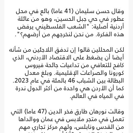
وقال حسن سليمان (41 عاما) بائع في محل
عطور في حي جبل الحسين، وهو من عائلة
أردنية أصلية: "الشعب الفلسطيني يرفض
هذه الفكرة. من نحن لنخرجهم من أرضهم؟".
لكن المحللين قالوا إن تدفق اللاجئين من شأنه
أيضا أن يضغط على الاقتصاد الأردني، الذي
كافح للتعافي من تداعيات جائحة فيروس
كورونا والصراعات الإقليمية. وبلغ معدل
البطالة بين الشباب 46 بالمئة في عام 2023.
كما أن الأردن هي واحدة من أكثر الدول ندرة
في المياه في العالم.
وقالت نورهان طارق فخر الدين (47 عاما) التي
تعمل في متجر ملابس في عمان ووالداها
من القدس ونابلس، ولهم مركز تجاري مهم