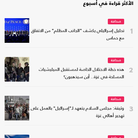
الأكثر قراءة في أسبوع
صحافة
1
تحليل إسرائيلي يكشف "الجانب المظلم" من الاتفاق
مع حماس
صحافة
2
هذه خطة الاحتلال الخاصة لمستقبل الميليشيات
المسلحة في غزة.. أين سيذهبون؟
صحافة
3
وثيقة: مجلس السلام يتعهد لـ"إسرائيل" بالعمل على
تهجير أهالي غزة