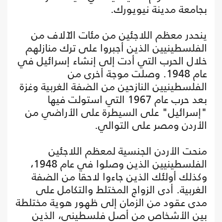
بجامعة مدينة نيويورك.
ينحدر معظم اللاجئين من مئات الآلاف من
الفلسطينيين الذين أجبروا على ترك منازلهم
خلال الحرب التي أدت إلى إنشاء إسرائيل في
عام 1948. وصلت موجة أخرى من
الفلسطينيين النازحين من الضفة الغربية وغزة
بعد حرب عام 1967 التي استولت فيها
"إسرائيل" على السيطرة على الأراضي من
الأردن ومصر على التوالي.
منحت الأردن الجنسية لمعظم اللاجئين
الفلسطينيين الذين وصلوا في عام 1948،
وكذلك أولئك الذين جاءوا لاحقا من الضفة
الغربية. أدى الزواج المختلط والتكامل على
مدى عقود من الزمان إلى ظهور هوية مختلطة
بين الأشخاص من أصل فلسطيني، الذين