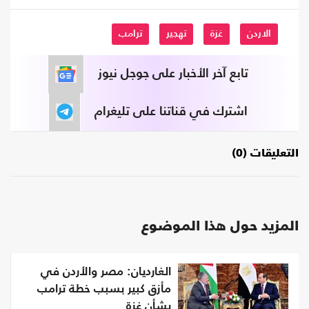
الاردن
غزة
تهجير
ترامب
تابع آخر الأخبار على جوجل نيوز
اشترك في قناتنا على تليغرام
التعليقات (0)
المزيد حول هذا الموضوع
الغارديان: مصر والأردن في
مأزق كبير بسبب خطة ترامب
بشأن غزة