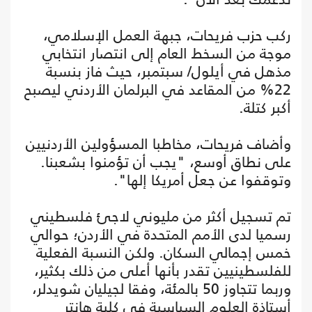
ركب حزب فريحات، جبهة العمل الإسلامي،
موجة من السخط العام إلى انتصار انتخابي
مذهل في أيلول/ سبتمبر، حيث فاز بنسبة
22% من المقاعد في البرلمان الأردني ليصبح
أكبر كتلة.
وأضاف فريحات، مخاطبا المسؤولين الأردنيين
على نطاق أوسع، "يجب أن تؤمنوا بشعبنا.
وتوقفوا عن جعل أمريكا إلها".
تم تسجيل أكثر من مليوني لاجئ فلسطيني
رسميا لدى الأمم المتحدة في الأردن؛ حوالي
خمس إجمالي السكان. ولكن النسبة الفعلية
للفلسطينيين تقدر بأنها أعلى من ذلك بكثير،
وربما تتجاوز 50 بالمئة، وفقا لجيليان شويدلر،
أستاذة العلوم السياسية في كلية هانتر