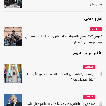
عملية تل
تقرير خاص
سياسة
"عربي21" تتشح بالسواد حدادا على شهداء الصحافة في
غزة.. وتستمر بالتغطية
الأكثر قراءة اليوم
صحافة
1
قراءة إسرائيلية في التحالف الجديد بالشرق الأوسط..
"دليل فقدان ثقة"
صحافة
2
صحفي إسرائيلي يكشف ما قاله نتنياهو قبل أيام