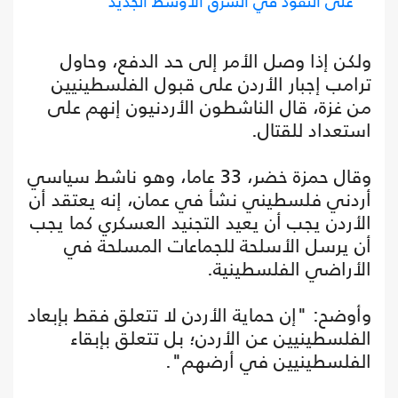
على النفوذ في الشرق الأوسط الجديد
ولكن إذا وصل الأمر إلى حد الدفع، وحاول
ترامب إجبار الأردن على قبول الفلسطينيين
من غزة، قال الناشطون الأردنيون إنهم على
استعداد للقتال.
وقال حمزة خضر، 33 عاما، وهو ناشط سياسي
أردني فلسطيني نشأ في عمان، إنه يعتقد أن
الأردن يجب أن يعيد التجنيد العسكري كما يجب
أن يرسل الأسلحة للجماعات المسلحة في
الأراضي الفلسطينية.
وأوضح: "إن حماية الأردن لا تتعلق فقط بإبعاد
الفلسطينيين عن الأردن؛ بل تتعلق بإبقاء
الفلسطينيين في أرضهم".