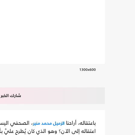
1300x600
شارك الخبر
باعتقاله، أراحنا
، الصحفي اليسا
الزميل محمد منير
اعتقاله إلى الآن؟ وهو الذي كان يُطرح عليَّ ب