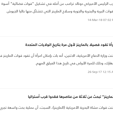
ب الرئيس الأميركي دونالد ترامب عن أمله في تشكيل "قوات فضائية" أسوة
قوات البرية والبحرية والجوية وسلاح المارينز التي تتشكّل منها حاليا الجيوش
ميركية.
14-Mar-18
07:02 
أة تقود فصيلا بالمارينز لأول مرة بتاريخ الولايات المتحدة
نت وزارة الدفاع الأمريكية، الاثنين، أنه بات بإمكان امرأة أن تقود قوات المارينز 
عارك، وذلك للمرة الأولى في تاريخ هذا الفيلق المهم.
26-Sep-17
12:15 
مارينز" تبحث عن ثلاثة من عناصرها فقدوا قرب أستراليا
نت قوات مشاة البحرية الأمريكية (المارينز)، السبت، أن عملية بحث واسعة تجري