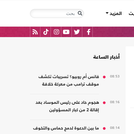
يت
المزيد
أخبار الساعة
08:53
فانس أم روبيو؟ تسريبات تكشف
موقف ترامب من معركة خلافة
الجمهوريين
08:16
هجوم حاد على رئيس الموساد بعد
إقالة 2 من كبار المسؤولين
08:14
ما بين الدعوة لدمج حماس والتخوف