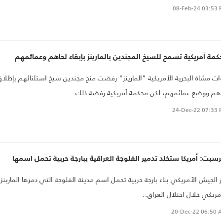
08-Feb-24
03:53 
مة أمريكية تسمح للسيخ المجندين بالمارينز بإبقاء لحاهم وعمائمهم
ت مشاة البحرية الأمريكية "المارينز" رفضت منح مجندين سيخ استئنائهم بإطلاق
هم ووضع عمائمهم، لكن محكمة أمريكية رفضة ذلك.
24-Dec-22
07:33 
رسبت: أمريكا ستخلد تدمير الفلوجة العراقية ببارجة حربية تحمل اسمها
 الجيش الأمريكي بناء بارجة حربية تحمل اسم مدينة الفلوجة التي دمرها المارينز
مريكي خلال احتلال العراق..
20-Dec-22
06:50 