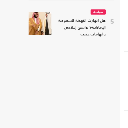
سياسة
5
هل انهارت التهدئة السعودية
الإماراتية؟ تراشق إعلامي
واتهامات جديدة